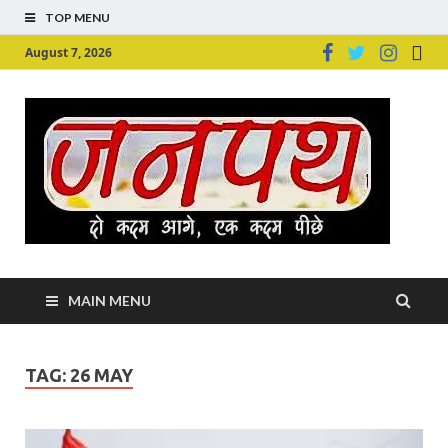
TOP MENU
August 7, 2026
Ju
Junpu
MAIN MENU
TAG:
26 MAY