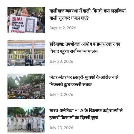
गालीबाज व्‍यवस्‍था में गाली-विमर्श: क्या लड़कियां
गाली सुनकर गजल गाएं?
August 2, 2026
हरियाणा: उपभोक्ता आयोग बनाम सरकार का
विवाद पहुंचा सर्वोच्च न्यायालय
July 28, 2026
जंतर-मंतर पर छात्रों-युवाओं के आंदोलन से
निकलते कुछ जरूरी सबक
July 20, 2026
भारत-अमेरिका FTA के खिलाफ कई राज्यों से
हजारों किसानों का दिल्ली कूच
July 20, 2026