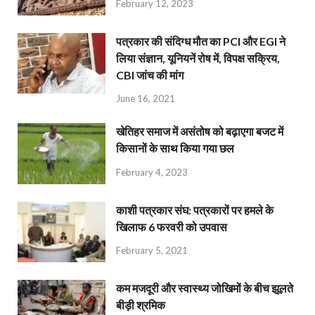
February 12, 2023
पत्रकार की संदिग्ध मौत का PCI और EGI ने
लिया संज्ञान, यूनियनें रोष में, विपक्ष सक्रिय,
CBI जांच की मांग
June 16, 2021
खेतिहर समाज में असंतोष को बढ़ाएगा बजट में
किसानों के साथ किया गया छल
February 4, 2023
काशी पत्रकार संघ: पत्रकारों पर हमले के
खिलाफ 6 फरवरी को उपवास
February 5, 2021
कम मजदूरी और स्वास्थ्य जोखिमों के बीच झूलते
बीड़ी श्रमिक