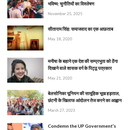
भविष्य: चुनौतियों का विश्लेषण
November 25, 2025
सीताराम सिंह: समाजवाद का एक आफ़ताब
May 18, 2020
मनीषा के बहाने एक देश की सम्प्रभुता को ठेंगा
दिखाने वाले शासक वर्ग के पिट्ठू पत्रकार
May 21, 2020
बेलसोनिका यूनियन की सामूहिक भूख हड़ताल,
छंटनी के खिलाफ आंदोलन तेज करने का आह्वान
March 27, 2023
Condemn the UP Government’s