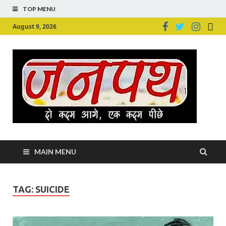
TOP MENU
August 9, 2026
Ju
Junpu
MAIN MENU
TAG:
SUICIDE