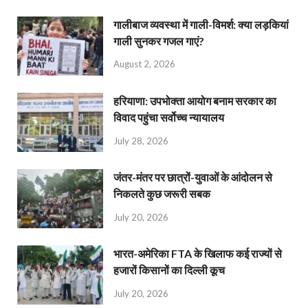
गालीबाज व्‍यवस्‍था में गाली-विमर्श: क्या लड़कियां
गाली सुनकर गजल गाएं?
August 2, 2026
हरियाणा: उपभोक्ता आयोग बनाम सरकार का
विवाद पहुंचा सर्वोच्च न्यायालय
July 28, 2026
जंतर-मंतर पर छात्रों-युवाओं के आंदोलन से
निकलते कुछ जरूरी सबक
July 20, 2026
भारत-अमेरिका FTA के खिलाफ कई राज्यों से
हजारों किसानों का दिल्ली कूच
July 20, 2026