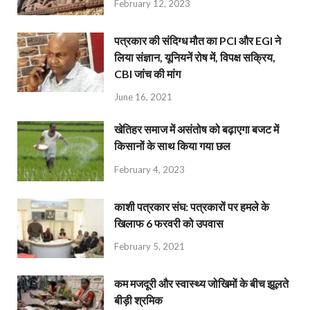
February 12, 2023
पत्रकार की संदिग्ध मौत का PCI और EGI ने
लिया संज्ञान, यूनियनें रोष में, विपक्ष सक्रिय,
CBI जांच की मांग
June 16, 2021
खेतिहर समाज में असंतोष को बढ़ाएगा बजट में
किसानों के साथ किया गया छल
February 4, 2023
काशी पत्रकार संघ: पत्रकारों पर हमले के
खिलाफ 6 फरवरी को उपवास
February 5, 2021
कम मजदूरी और स्वास्थ्य जोखिमों के बीच झूलते
बीड़ी श्रमिक