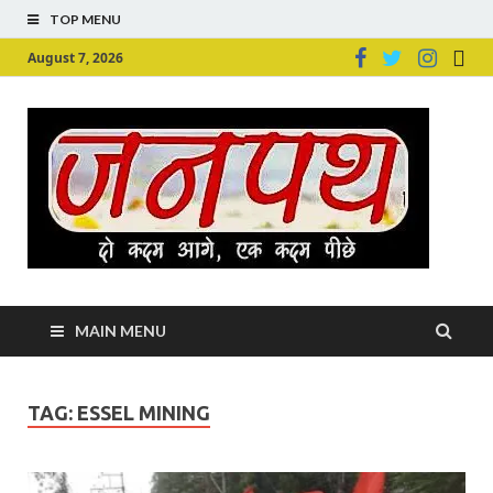
TOP MENU
August 7, 2026
Ju
Junpu
MAIN MENU
TAG:
ESSEL MINING