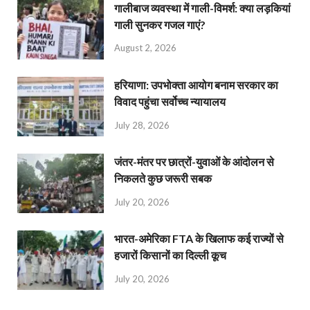
गालीबाज व्‍यवस्‍था में गाली-विमर्श: क्या लड़कियां
गाली सुनकर गजल गाएं?
August 2, 2026
हरियाणा: उपभोक्ता आयोग बनाम सरकार का
विवाद पहुंचा सर्वोच्च न्यायालय
July 28, 2026
जंतर-मंतर पर छात्रों-युवाओं के आंदोलन से
निकलते कुछ जरूरी सबक
July 20, 2026
भारत-अमेरिका FTA के खिलाफ कई राज्यों से
हजारों किसानों का दिल्ली कूच
July 20, 2026