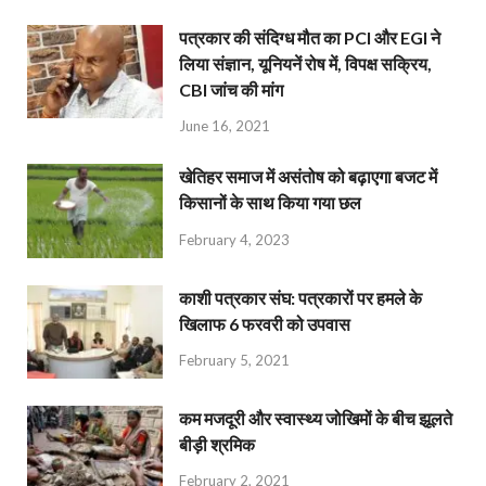
पत्रकार की संदिग्ध मौत का PCI और EGI ने
लिया संज्ञान, यूनियनें रोष में, विपक्ष सक्रिय,
CBI जांच की मांग
June 16, 2021
खेतिहर समाज में असंतोष को बढ़ाएगा बजट में
किसानों के साथ किया गया छल
February 4, 2023
काशी पत्रकार संघ: पत्रकारों पर हमले के
खिलाफ 6 फरवरी को उपवास
February 5, 2021
कम मजदूरी और स्वास्थ्य जोखिमों के बीच झूलते
बीड़ी श्रमिक
February 2, 2021