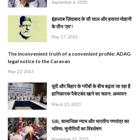
September 6, 2020
इंक़लाब ज़िंदाबाद के सौ साल और हसरत मोहानी
के तीन ‘एम’!
May 17, 2020
The inconvenient truth of a convenient profile: ADAG
legal notice to the Caravan
May 22, 2013
यूपी और बिहार के गरीबों के बीच बढ़ता जा रहा है
हानिकारक पैकेटबंद खाने का चलन: अध्ययन
March 23, 2023
SIR, सामाजिक न्याय और भारतीय गणतंत्र का
भविष्य: चुनौतियों का विश्लेषण
November 25, 2025