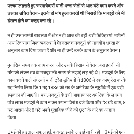
परचम लहराते हुए सरमायेदारों यानी धन्ना सेठों से आठ घंटे काम करने और
उसका उचित वेतन− इतनी ही मांग हुआ करती थी जिससे कि मजदूरों को भी
इंसान होने का वजूद बना रहे।
न ही उस सामंती व्यवस्था में और न ही आज की बड़ी-बड़ी फैक्ट्रियों, मशीनों
आधारित सामाजिक व्यवस्था में मेहनतकश मजदूरों को मानवीय क्षमता के
अनुसार काम दिया जाता है और ना ही उन्हें उनके काम के अनुसार वेतन।
मुनासिब समय तक काम करना और उसके हिसाब से वेतन, बस इतनी सी
मांग को लेकर तब के मजदूर लंबे समय से लड़ाई लड़ रहे थे। मजदूरों के लिए
काम करने वाले संगठनों यानी ट्रेड यूनियनों ने 1886 में एक कांफ्रेंस करके
यह निर्णय लिया कि 1 मई 1886 को तब के अमेरिका के न्यूयॉर्क में एक बड़ी
हड़ताल की जाएगी। बस, मजदूरों के इसी आवाहन पर अमेरिका के लगभग
पांच लाख मजदूरों ने काम न कर अपना विरोध दर्ज किया और “8 घंटे काम, 8
घंटे आराम और 8 घंटे अपने मुताबिक जीने की छूट” के नारे का आह्वान
किया।
1 मई की हड़ताल सफल हुई, बावजूद इसके लड़ाई जारी रही। 3 मई को एक