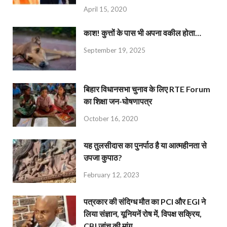
April 15, 2020
काश! कुत्तों के पास भी अपना वकील होता…
September 19, 2025
बिहार विधानसभा चुनाव के लिए RTE Forum
का शिक्षा जन-घोषणापत्र
October 16, 2020
यह तुलसीदास का पुनर्पाठ है या आत्महीनता से
उपजा कुपाठ?
February 12, 2023
पत्रकार की संदिग्ध मौत का PCI और EGI ने
लिया संज्ञान, यूनियनें रोष में, विपक्ष सक्रिय,
CBI जांच की मांग