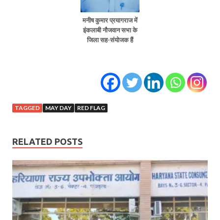
मनीष कुमार प्रयागराज में
इंकलाबी नौजवान सभा के
जिला सह-संयोजक हैं
TAGGED
MAY DAY
RED FLAG
RELATED POSTS