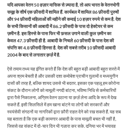
यदि आपका वेतन 50 हज़ार मासिक से ज़्यादा है, तो आप भारत के वेतनभोगी
समूह के शीर्ष एक फ़ीसदी में शामिल हैं. कार्यबल में शामिल 86 फ़ीसदी पुरुषों
और 94 फ़ीसदी महिलाओं की महीने की कमाई 10 हज़ार रुपये से कम है. देश
के सभी किसानों की आबादी में 86.2 फ़ीसदी के पास दो हेक्टेयर से कम
ज़मीन है. इस हिस्से के पास फिर भी फ़सल उगाने वाली कुल ज़मीन का
केवल 47.3 फ़ीसदी ही है. आबादी के निचले 60 फ़ीसदी के पास देश की
संपत्ति का 4.8 फ़ीसदी हिस्सा है. देश की सबसे ग़रीब 10 फ़ीसदी आबादी
2004 के बाद से लगातार क़र्ज़ में है.
ऐसे तमाम तथ्य यह इंगित करते हैं कि देश की बहुत बड़ी आबादी बहुत सस्ते में
अपना श्रम बेचती है और उसकी दशा कमोबेश प्राचीन ग़ुलामों व मध्ययुगीन
दासों की तरह है, बल्कि शायद उससे भी बदतर. इसका एक पहलू हम कोरोना
संकट के दौरान लोगों को मामूली नगदी बांटना, भविष्य निधि से कर्मचारियों
द्वारा पैसे निकालना, अग्रिम वेतन उठाना या क़र्ज़ लेना आदि के रूप में देख
सकते हैं. इसी सिलसिले में हम खाना बांटने या लोगों को सरकारों और
स्वयंसेवी संगठनों या नागरिकों द्वारा फ़ौरी राहत देने को रख सकते हैं. यह सब
यह बताता है कि एक बड़ी कामगार आबादी के पास मामूली बचत भी नहीं है,
जिससे वह संकट में दो-चार दिन भी गुज़ारा कर सके. दुनिया भर में भयावह