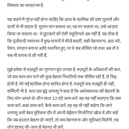
विषमता का साम्राज्य है.
यह कहने में गुरेज़ नहीं होना चाहिए कि आज के श्रमिक की दशा ग़ुलामों और
दासों से भी बदतर है. ग़ुलाम भाग सकता था, वह मर सकता था, उसे आज़ाद
किया जा सकता था- ये छुटकारे की ऐसी सहूलियतें अब नहीं हैं. यह ठीक है
कि पूंजीवादी व्यवस्था में कुछ मायनों में चीज़ें बदलीं, सही मेहनताना, आठ घंटे,
पेंशन, संगठन बनाना आदि स्थापित हुए, पर वे सब सीमित रहे तथा अब तो वे
सब भी वापस ले ली गयी हैं.
मुझे हमेशा से मज़दूरी का गुणगान बुरा लगता है. मज़दूरों के अधिकारों की बात,
जो बस काम कर पाने की कुछ बेहतर स्थितियों तक सीमित रही हैं, से चिढ़
होती है. मेरे तईं श्रमिक होना शापित होना है. मज़दूरी बस मज़बूरी ही नहीं,
शर्मिंदगी भी है. कल एक बूढ़े धनपशु ने कहा है कि अर्थव्यवस्था की बेहतरी के
लिए लोग अगले दो-तीन साल 12 घंटे काम करें. वह यह नहीं बताएगा कि क्या
काम करें, कहां काम करें, कैसे काम करें. वह यह भी नहीं कहेगा कि सारे
धनपशु अभी बेहद मुश्किल दौर में अपनी बेईमान तिजोरियां खोल दें और कहें
कि जब हालात बेहतर हो जाएंगे, तो कम मेहनताना और सुविधाएं मिलेंगी. तब
लोग शायद जी-जान से मेहनत भी करें.