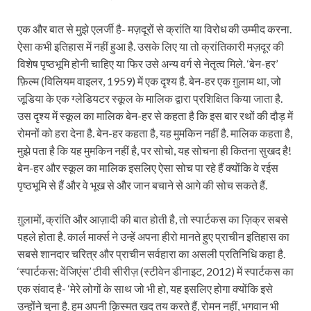
एक और बात से मुझे एलर्जी है- मज़दूरों से क्रांति या विरोध की उम्मीद करना.
ऐसा कभी इतिहास में नहीं हुआ है. उसके लिए या तो क्रांतिकारी मज़दूर की
विशेष पृष्ठभूमि होनी चाहिए या फिर उसे अन्य वर्ग से नेतृत्व मिले. ‘बेन-हर’
फ़िल्म (विलियम वाइलर, 1959) में एक दृश्य है. बेन-हर एक ग़ुलाम था, जो
जूडिया के एक ग्लेडियटर स्कूल के मालिक द्वारा प्रशिक्षित किया जाता है.
उस दृश्य में स्कूल का मालिक बेन-हर से कहता है कि इस बार रथों की दौड़ में
रोमनों को हरा देना है. बेन-हर कहता है, यह मुमकिन नहीं है. मालिक कहता है,
मुझे पता है कि यह मुमकिन नहीं है, पर सोचो, यह सोचना ही कितना सुखद है!
बेन-हर और स्कूल का मालिक इसलिए ऐसा सोच पा रहे हैं क्योंकि वे रईस
पृष्ठभूमि से हैं और वे भूख से और जान बचाने से आगे की सोच सकते हैं.
ग़ुलामों, क्रांति और आज़ादी की बात होती है, तो स्पार्टकस का ज़िक्र सबसे
पहले होता है. कार्ल मार्क्स ने उन्हें अपना हीरो मानते हुए प्राचीन इतिहास का
सबसे शानदार चरित्र और प्राचीन सर्वहारा का असली प्रतिनिधि कहा है.
‘स्पार्टकस: वेंजिएंस’ टीवी सीरीज़ (स्टीवेन डीनाइट, 2012) में स्पार्टकस का
एक संवाद है- ‘मेरे लोगों के साथ जो भी हो, यह इसलिए होगा क्योंकि इसे
उन्होंने चुना है. हम अपनी क़िस्मत ख़ुद तय करते हैं, रोमन नहीं, भगवान भी