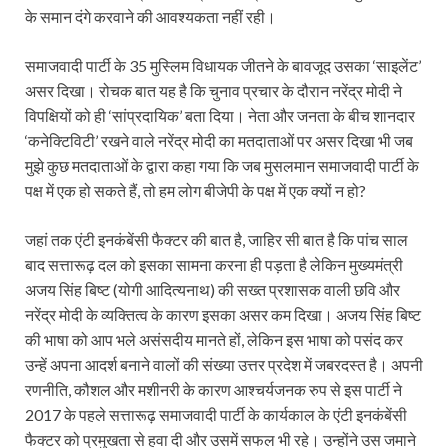
के समान दंगे करवाने की आवश्यकता नहीं रही।
समाजवादी पार्टी के 35 मुस्लिम विधायक जीतने के बावजूद उसका ‘साइलेंट’
असर दिखा। रोचक बात यह है कि चुनाव प्रचार के दौरान नरेंद्र मोदी ने
विपक्षियों को ही ‘सांप्रदायिक’ बता दिया। नेता और जनता के बीच शानदार
‘कनेक्टिविटी’ रखने वाले नरेंद्र मोदी का मतदाताओं पर असर दिखा भी जब
मुझे कुछ मतदाताओं के द्वारा कहा गया कि जब मुसलमान समाजवादी पार्टी के
पक्ष में एक हो सकते हैं, तो हम लोग बीजेपी के पक्ष में एक क्यों न हो?
जहां तक एंटी इनकंबेंसी फैक्टर की बात है, जाहिर सी बात है कि पांच साल
बाद सत्तारूढ़ दल को इसका सामना करना ही पड़ता है लेकिन मुख्यमंत्री
अजय सिंह बिष्ट (योगी आदित्‍यनाथ) की सख्त प्रशासक वाली छवि और
नरेंद्र मोदी के व्यक्तित्व के कारण इसका असर कम दिखा। अजय सिंह बिष्ट
की भाषा को आप भले असंसदीय मानते हों, लेकिन इस भाषा को पसंद कर
उन्हें अपना आदर्श बनाने वालों की संख्या उत्तर प्रदेश में जबरदस्त है। अपनी
रणनीति, कौशल और मशीनरी के कारण आश्चर्यजनक रुप से इस पार्टी ने
2017 के पहले सत्तारूढ़ समाजवादी पार्टी के कार्यकाल के एंटी इनकंबेंसी
फैक्टर को प्रमुखता से हवा दी और उसमें सफल भी रहे। उन्होंने उस जमाने