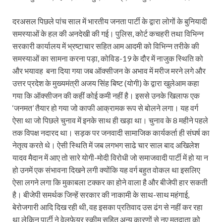
दरअसल पिछले पांच साल में भारतीय जनता पार्टी के द्वारा लोगों के बुनियादी
समस्याओं के हल की अनदेखी की गई। पुलिस, कोर्ट कचहरी तथा विभिन्न
सरकारी कार्यालय में भ्रष्टाचार सहित आम आदमी को विभिन्न तरीके की
समस्याओं का सामना करना पड़ा, कोविड-19 के दौर में नाजुक स्थिति को
और भयावह बना दिया गया जब ऑक्सीजन के अभाव में मरीज मरने लगे और
उत्तर प्रदेश के मुख्यमंत्री अजय सिंह बिष्ट (योगी) के द्वारा खुलेआम कहा
गया कि ऑक्सीजन की कहीं कोई कमी नहीं है। इससे उनके खिलाफ एक
‘जनमत’ तैयार हो गया जो काफी आक्रामक रूप से बोलने लगा। यह वर्ग
ऐसा था जो पिछले चुनाव में इनके साथ ही खड़ा था। चुनाव के 8 महीने पहले
तक विपक्ष नदारद था। सड़क पर जनवादी सामाजिक कार्यकर्ता ही संघर्ष का
नेतृत्व करते थे। ऐसी स्थिति में जब लगभग साढे चार साल बाद अखिलेश
यादव मैदान में आए तो सारे योगी-मोदी विरोधी जो समाजवादी पार्टी में हो या न
हो उनमें एक संभावना दिखने लगी क्योंकि यह वर्ग बहुत वोकल था इसलिए
ऐसा लगने लगा कि मुकाबला टक्कर का होने वाला है और बीजेपी हार सकती
है। बीजेपी समर्थक जिन्हें सरकार की नाकामी के साथ-साथ महंगाई,
बेरोजगारी आदि दिख रही थी, वह इसका प्रतिवाद उस ढंग से नहीं कर रहा
था लेकिन पार्टी ने वेलफेयर स्कीम सहित अन्य कारणों से नए मतदाता को