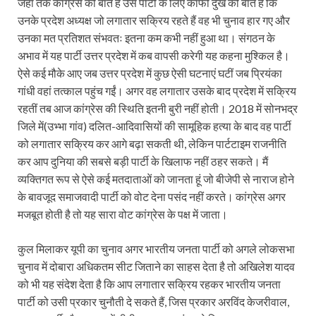
जहां तक कांग्रेस की बात है उस पार्टी के लिए काफी दुख की बात है कि
उनके प्रदेश अध्यक्ष जो लगातार सक्रिय रहते हैं वह भी चुनाव हार गए और
उनका मत प्रतिशत संभवतः इतना कम कभी नहीं हुआ था। संगठन के
अभाव में यह पार्टी उत्तर प्रदेश में कब वापसी करेगी यह कहना मुश्किल है।
ऐसे कई मौके आए जब उत्तर प्रदेश में कुछ ऐसी घटनाएं घटीं जब प्रियंका
गांधी वहां तत्काल पहुंच गईं। अगर वह लगातार उसके बाद प्रदेश में सक्रिय
रहतीं तब आज कांग्रेस की स्थिति इतनी बुरी नहीं होती। 2018 में सोनभद्र
जिले में(उभ्भा गांव) दलित-आदिवासियों की सामूहिक हत्या के बाद वह पार्टी
को लगातार सक्रिय कर आगे बढ़ा सकती थी, लेकिन पार्टटाइम राजनीति
कर आप दुनिया की सबसे बड़ी पार्टी के खिलाफ नहीं ठहर सकते। मैं
व्यक्तिगत रूप से ऐसे कई मतदाताओं को जानता हूं जो बीजेपी से नाराज होने
के बावजूद समाजवादी पार्टी को वोट देना पसंद नहीं करते। कांग्रेस अगर
मजबूत होती है तो यह सारा वोट कांग्रेस के पक्ष में जाता।
कुल मिलाकर यूपी का चुनाव अगर भारतीय जनता पार्टी को अगले लोकसभा
चुनाव में दोबारा अधिकतम सीट जिताने का साहस देता है तो अखिलेश यादव
को भी यह संदेश देता है कि आप लगातार सक्रिय रहकर भारतीय जनता
पार्टी को उसी प्रकार चुनौती दे सकते हैं, जिस प्रकार अरविंद केजरीवाल,