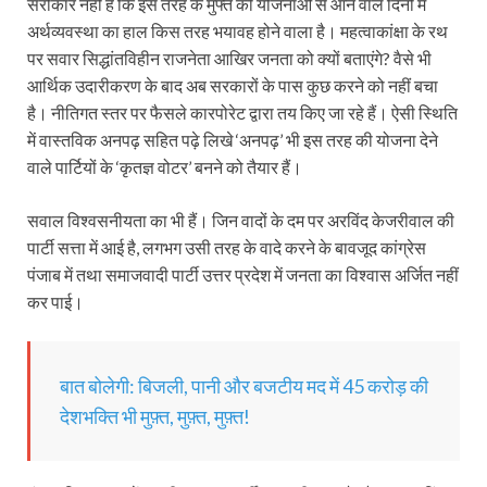
सरोकार नहीं है कि इस तरह के मुफ्त की योजनाओं से आने वाले दिनों में
अर्थव्यवस्था का हाल किस तरह भयावह होने वाला है। महत्वाकांक्षा के रथ
पर सवार सिद्धांतविहीन राजनेता आखिर जनता को क्यों बताएंगे? वैसे भी
आर्थिक उदारीकरण के बाद अब सरकारों के पास कुछ करने को नहीं बचा
है। नीतिगत स्तर पर फैसले कारपोरेट द्वारा तय किए जा रहे हैं। ऐसी स्थिति
में वास्तविक अनपढ़ सहित पढ़े लिखे ‘अनपढ़’ भी इस तरह की योजना देने
वाले पार्टियों के ‘कृतज्ञ वोटर’ बनने को तैयार हैं।
सवाल विश्वसनीयता का भी हैं। जिन वादों के दम पर अरविंद केजरीवाल की
पार्टी सत्ता में आई है, लगभग उसी तरह के वादे करने के बावजूद कांग्रेस
पंजाब में तथा समाजवादी पार्टी उत्तर प्रदेश में जनता का विश्वास अर्जित नहीं
कर पाई।
बात बोलेगी: बिजली, पानी और बजटीय मद में 45 करोड़ की
देशभक्ति भी मुफ़्त, मुफ़्त, मुफ़्त!