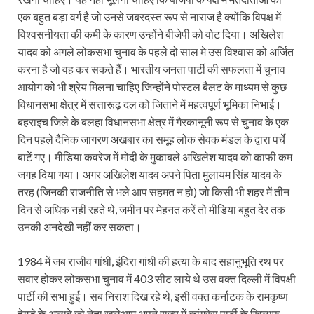
एक बहुत बड़ा वर्ग है जो उनसे जबरदस्त रूप से नाराज है क्योंकि विपक्ष में
विश्वसनीयता की कमी के कारण उन्होंने बीजेपी को वोट दिया। अखिलेश
यादव को अगले लोकसभा चुनाव के पहले दो साल मे उस विश्वास को अर्जित
करना है जो वह कर सकते हैं। भारतीय जनता पार्टी की सफलता में चुनाव
आयोग को भी श्रेय मिलना चाहिए जिन्होंने पोस्टल बैलट के माध्यम से कुछ
विधानसभा क्षेत्र में सत्तारूढ़ दल को जिताने में महत्वपूर्ण भूमिका निभाई।
बहराइच जिले के बलहा विधानसभा क्षेत्र में गैरकानूनी रूप से चुनाव के एक
दिन पहले दैनिक जागरण अखबार का समूह लोक सेवक मंडल के द्वारा पर्चे
बाटें गए। मीडिया कवरेज में मोदी के मुकाबले अखिलेश यादव को काफी कम
जगह दिया गया। अगर अखिलेश यादव अपने पिता मुलायम सिंह यादव के
तरह (जिनकी राजनीति से भले आप सहमत न हो) जो किसी भी शहर में तीन
दिन से अधिक नहीं रहते थे, जमीन पर मेहनत करें तो मीडिया बहुत देर तक
उनकी अनदेखी नहीं कर सकता।
1984 में जब राजीव गांधी, इंदिरा गांधी की हत्या के बाद सहानुभूति रथ पर
सवार होकर लोकसभा चुनाव में 403 सीट लाये थे उस वक्त दिल्ली में विपक्षी
पार्टी की सभा हुई। सब निराश दिख रहे थे, इसी वक्त कर्नाटक के रामकृष्ण
हेगड़े के अलावे जो नेता खुलेआम अपने राज्य में कांग्रेस पार्टी के खिलाफ