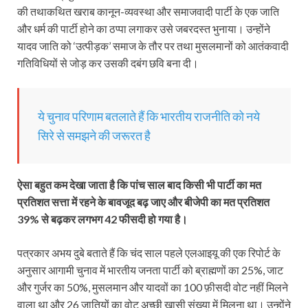
की तथाकथित खराब कानून-व्यवस्था और समाजवादी पार्टी के एक जाति
और धर्म की पार्टी होने का ठप्पा लगाकर उसे जबरदस्त भुनाया। उन्होंने
यादव जाति को ‘उत्पीड़क’ समाज के तौर पर तथा मुसलमानों को आतंकवादी
गतिविधियों से जोड़ कर उसकी दबंग छवि बना दी।
ये चुनाव परिणाम बतलाते हैं कि भारतीय राजनीति को नये
सिरे से समझने की जरूरत है
ऐसा बहुत कम देखा जाता है कि पांच साल बाद किसी भी पार्टी का मत
प्रतिशत सत्ता में रहने के बावजूद बढ़ जाए और बीजेपी का मत प्रतिशत
39% से बढ़कर लगभग 42 फीसदी हो गया है।
पत्रकार अभय दुबे बताते हैं कि चंद साल पहले एलआइयू की एक रिपोर्ट के
अनुसार आगामी चुनाव में भारतीय जनता पार्टी को ब्राह्मणों का 25%, जाट
और गुर्जर का 50%, मुसलमान और यादवों का 100 फ़ीसदी वोट नहीं मिलने
वाला था और 26 जातियों का वोट अच्छी खासी संख्या में मिलना था। उन्होंने