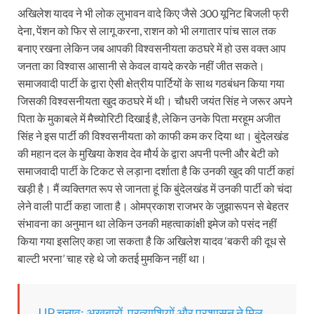
अखिलेश यादव ने भी लोक लुभावन वादे किए जैसे 300 यूनिट बिजली फ्री
देना, पेंशन को फिर से लागू करना, राशन को भी लगातार पांच साल तक
बनाए रखना लेकिन जब आपकी विश्वसनीयता कठघरे में हो उस वक्त आप
जनता का विश्वास आसानी से केवल वायदे करके नहीं जीत सकते।
समाजवादी पार्टी के द्वारा ऐसी क्षेत्रीय पार्टियों के साथ गठबंधन किया गया
जिसकी विश्वसनीयता खुद कठघरे में थी। चौधरी जयंत सिंह ने जरूर अपने
पिता के मुकाबले में मैच्योरिटी दिखाई है, लेकिन उनके पिता मरहूम अजीत
सिंह ने इस पार्टी की विश्वसनीयता को काफी कम कर दिया था। बुंदेलखंड
की महान दल के मुखिया केशव देव मौर्य के द्वारा अपनी पत्नी और बेटी को
समाजवादी पार्टी के टिकट से लड़ाना दर्शाता है कि उनकी खुद की पार्टी कहां
खड़ी है। मैं व्यक्तिगत रूप से जानता हूं कि बुंदेलखंड में उनकी पार्टी को चंदा
लेने वाली पार्टी कहा जाता है। ओमप्रकाश राजभर के जुझारूपन से बेहतर
संभावना का अनुमान था लेकिन उनकी महत्वाकांक्षी इमेज को पसंद नहीं
किया गया इसलिए कहा जा सकता है कि अखिलेश यादव ‘बकरी की दूध से
बाल्टी भरना’ चाह रहे थे जो कतई मुमकिन नहीं था।
UP चुनाव: अखबारों, प्रत्याशियों और प्रशासन ने मिल