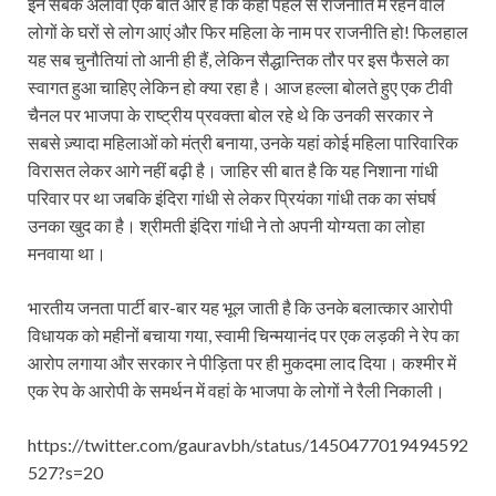
इन सबके अलावा एक बात और है कि कहीं पहले से राजनीति में रहने वाले
लोगों के घरों से लोग आएं और फिर महिला के नाम पर राजनीति हो! फिलहाल
यह सब चुनौतियां तो आनी ही हैं, लेकिन सैद्धान्तिक तौर पर इस फैसले का
स्वागत हुआ चाहिए लेकिन हो क्या रहा है। आज हल्ला बोलते हुए एक टीवी
चैनल पर भाजपा के राष्ट्रीय प्रवक्ता बोल रहे थे कि उनकी सरकार ने
सबसे ज़्यादा महिलाओं को मंत्री बनाया, उनके यहां कोई महिला पारिवारिक
विरासत लेकर आगे नहीं बढ़ी है। जाहिर सी बात है कि यह निशाना गांधी
परिवार पर था जबकि इंदिरा गांधी से लेकर प्रियंका गांधी तक का संघर्ष
उनका खुद का है। श्रीमती इंदिरा गांधी ने तो अपनी योग्यता का लोहा
मनवाया था।
भारतीय जनता पार्टी बार-बार यह भूल जाती है कि उनके बलात्कार आरोपी
विधायक को महीनों बचाया गया, स्वामी चिन्मयानंद पर एक लड़की ने रेप का
आरोप लगाया और सरकार ने पीड़िता पर ही मुकदमा लाद दिया। कश्मीर में
एक रेप के आरोपी के समर्थन में वहां के भाजपा के लोगों ने रैली निकाली।
https://twitter.com/gauravbh/status/1450477019494592
527?s=20