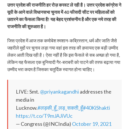
उत्तर प्रदेश की राजनीति हर रोज़ करवट ले रही है। उत्तर प्रदेश कांग्रेस ने
यूपी के आने वाले विधानसभा चुनाव में 40 फीसदी सीट पर महिलाओं को
उतारने का फैसला किया है! यह बेहद प्रशंसनीय है और एक नये तरह की
राजनीति की शुरुआत है।
जिस प्रदेश में आज तक कमोबेश श्मशान-कब्रिस्तान, धर्म और जाति जैसे
जहरीले मुद्दों पर चुनाव लड़ा गया वहां इस तरह की क़वायद एक बड़ी उम्मीद
लेकर आती दिख रही है। ऐसा नहीं है कि इस फैसले से सब अच्छा हो गया है,
लेकिन यह फैसला एक बुनियादी गैर-बराबरी को पाटने की तरफ बढ़ाया गया
उम्मीद भरा कदम है जिसका चतुर्दिक स्वागत होना चाहिए।
LIVE: Smt.
@priyankagandhi
addresses the
media in
Lucknow.
#लड़की_हूँ_लड़_सकती_हूँ
#40KiShakti
https://t.co/T9mJAJiVUc
— Congress (@INCIndia)
October 19, 2021