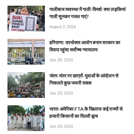
गालीबाज व्‍यवस्‍था में गाली-विमर्श: क्या लड़कियां
गाली सुनकर गजल गाएं?
August 2, 2026
हरियाणा: उपभोक्ता आयोग बनाम सरकार का
विवाद पहुंचा सर्वोच्च न्यायालय
July 28, 2026
जंतर-मंतर पर छात्रों-युवाओं के आंदोलन से
निकलते कुछ जरूरी सबक
July 20, 2026
भारत-अमेरिका FTA के खिलाफ कई राज्यों से
हजारों किसानों का दिल्ली कूच
July 20, 2026