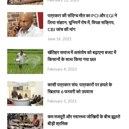
February 12, 2023
पत्रकार की संदिग्ध मौत का PCI और EGI ने
लिया संज्ञान, यूनियनें रोष में, विपक्ष सक्रिय,
CBI जांच की मांग
June 16, 2021
खेतिहर समाज में असंतोष को बढ़ाएगा बजट में
किसानों के साथ किया गया छल
February 4, 2023
काशी पत्रकार संघ: पत्रकारों पर हमले के
खिलाफ 6 फरवरी को उपवास
February 5, 2021
कम मजदूरी और स्वास्थ्य जोखिमों के बीच झूलते
बीड़ी श्रमिक