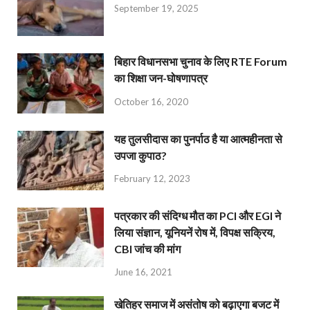
September 19, 2025
बिहार विधानसभा चुनाव के लिए RTE Forum
का शिक्षा जन-घोषणापत्र
October 16, 2020
यह तुलसीदास का पुनर्पाठ है या आत्महीनता से
उपजा कुपाठ?
February 12, 2023
पत्रकार की संदिग्ध मौत का PCI और EGI ने
लिया संज्ञान, यूनियनें रोष में, विपक्ष सक्रिय,
CBI जांच की मांग
June 16, 2021
खेतिहर समाज में असंतोष को बढ़ाएगा बजट में