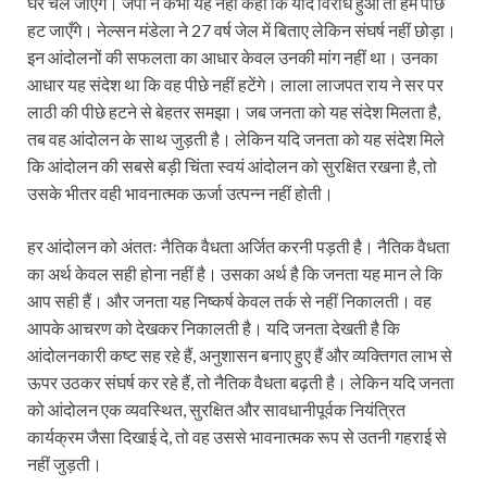
घर चले जाएँगे। जेपी ने कभी यह नहीं कहा कि यदि विरोध हुआ तो हम पीछे
हट जाएँगे। नेल्सन मंडेला ने 27 वर्ष जेल में बिताए लेकिन संघर्ष नहीं छोड़ा।
इन आंदोलनों की सफलता का आधार केवल उनकी मांग नहीं था। उनका
आधार यह संदेश था कि वह पीछे नहीं हटेंगे। लाला लाजपत राय ने सर पर
लाठी की पीछे हटने से बेहतर समझा। जब जनता को यह संदेश मिलता है,
तब वह आंदोलन के साथ जुड़ती है। लेकिन यदि जनता को यह संदेश मिले
कि आंदोलन की सबसे बड़ी चिंता स्वयं आंदोलन को सुरक्षित रखना है, तो
उसके भीतर वही भावनात्मक ऊर्जा उत्पन्न नहीं होती।
हर आंदोलन को अंततः नैतिक वैधता अर्जित करनी पड़ती है। नैतिक वैधता
का अर्थ केवल सही होना नहीं है। उसका अर्थ है कि जनता यह मान ले कि
आप सही हैं। और जनता यह निष्कर्ष केवल तर्क से नहीं निकालती। वह
आपके आचरण को देखकर निकालती है। यदि जनता देखती है कि
आंदोलनकारी कष्ट सह रहे हैं, अनुशासन बनाए हुए हैं और व्यक्तिगत लाभ से
ऊपर उठकर संघर्ष कर रहे हैं, तो नैतिक वैधता बढ़ती है। लेकिन यदि जनता
को आंदोलन एक व्यवस्थित, सुरक्षित और सावधानीपूर्वक नियंत्रित
कार्यक्रम जैसा दिखाई दे, तो वह उससे भावनात्मक रूप से उतनी गहराई से
नहीं जुड़ती।