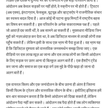
पिछले एक दशक में दुनिया भर की राजनीति में एक बड़ा परिवर्तन आया है।
आंदोलन अब केवल सड़कों पर नहीं होते, वे स्क्रीन पर भी होते हैं। ट्विटर
(अब एक्स), इंस्टाग्राम, फेसबुक, यूट्यूब और व्हाट्सऐप ने राजनीतिक संचार
का स्वरूप बदल दिया है। आज कोई भी घटना कुछ मिनटों में राष्ट्रीय बहस
का विषय बन सकती है। इस परिवर्तन के अनेक सकारात्मक पक्ष हैं। पहले
जो आवाज़ें दब जाती थीं, वे अब सामने आ सकती हैं। मुख्यधारा मीडिया जिन
मुद्दों को नज़रअंदाज़ कर देता था, वे अब डिजिटल माध्यम से लाखों लोगों तक
पहुँच सकते हैं। लेकिन इसी के साथ एक भ्रम भी पैदा हुआ है। वह भ्रम यह
है कि डिजिटल दृश्यता को वास्तविक जनसमर्थन समझ लिया जाए। एक
वीडियो पर दस लाख व्यूज़ आ जाना और दस लाख लोगों का किसी आंदोलन
के लिए सड़क पर उतर आना दो बिल्कुल अलग बातें हैं। एक हैशटैग ट्रेंड
कर जाना और समाज का एक बड़ा वर्ग उस मुद्दे के पीछे खड़ा हो जाना दो
अलग बातें हैं।
एक वायरल क्लिप और एक जनांदोलन के बीच उतना ही अंतर है जितना
किसी फिल्म के ट्रेलर और वास्तविक जीवन के बीच। इसीलिए इतिहास हमें
बार-बार सावधान करता है कि कैमरे आंदोलन को दिखा सकते हैं, लेकिन
आंदोलन पैदा नहीं कर सकते। आंदोलन तब पैदा होते हैं जब लोग व्यक्तिगत