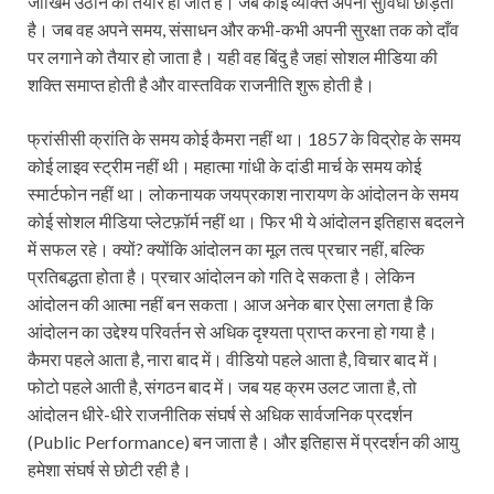
जोखिम उठाने को तैयार हो जाते हैं। जब कोई व्यक्ति अपनी सुविधा छोड़ता
है। जब वह अपने समय, संसाधन और कभी-कभी अपनी सुरक्षा तक को दाँव
पर लगाने को तैयार हो जाता है। यही वह बिंदु है जहां सोशल मीडिया की
शक्ति समाप्त होती है और वास्तविक राजनीति शुरू होती है।
फ्रांसीसी क्रांति के समय कोई कैमरा नहीं था। 1857 के विद्रोह के समय
कोई लाइव स्ट्रीम नहीं थी। महात्मा गांधी के दांडी मार्च के समय कोई
स्मार्टफोन नहीं था। लोकनायक जयप्रकाश नारायण के आंदोलन के समय
कोई सोशल मीडिया प्लेटफ़ॉर्म नहीं था। फिर भी ये आंदोलन इतिहास बदलने
में सफल रहे। क्यों? क्योंकि आंदोलन का मूल तत्व प्रचार नहीं, बल्कि
प्रतिबद्धता होता है। प्रचार आंदोलन को गति दे सकता है। लेकिन
आंदोलन की आत्मा नहीं बन सकता। आज अनेक बार ऐसा लगता है कि
आंदोलन का उद्देश्य परिवर्तन से अधिक दृश्यता प्राप्त करना हो गया है।
कैमरा पहले आता है, नारा बाद में। वीडियो पहले आता है, विचार बाद में।
फोटो पहले आती है, संगठन बाद में। जब यह क्रम उलट जाता है, तो
आंदोलन धीरे-धीरे राजनीतिक संघर्ष से अधिक सार्वजनिक प्रदर्शन
(Public Performance) बन जाता है। और इतिहास में प्रदर्शन की आयु
हमेशा संघर्ष से छोटी रही है।