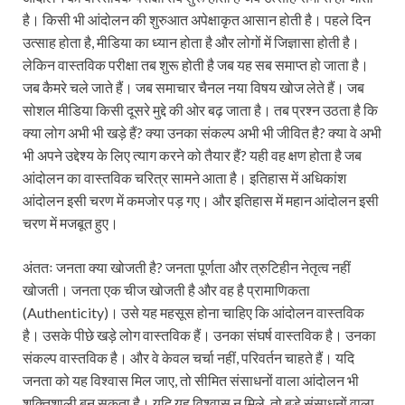
है। किसी भी आंदोलन की शुरुआत अपेक्षाकृत आसान होती है। पहले दिन
उत्साह होता है, मीडिया का ध्यान होता है और लोगों में जिज्ञासा होती है।
लेकिन वास्तविक परीक्षा तब शुरू होती है जब यह सब समाप्त हो जाता है।
जब कैमरे चले जाते हैं। जब समाचार चैनल नया विषय खोज लेते हैं। जब
सोशल मीडिया किसी दूसरे मुद्दे की ओर बढ़ जाता है। तब प्रश्न उठता है कि
क्या लोग अभी भी खड़े हैं? क्या उनका संकल्प अभी भी जीवित है? क्या वे अभी
भी अपने उद्देश्य के लिए त्याग करने को तैयार हैं? यही वह क्षण होता है जब
आंदोलन का वास्तविक चरित्र सामने आता है। इतिहास में अधिकांश
आंदोलन इसी चरण में कमजोर पड़ गए। और इतिहास में महान आंदोलन इसी
चरण में मजबूत हुए।
अंततः जनता क्या खोजती है? जनता पूर्णता और त्रुटिहीन नेतृत्व नहीं
खोजती। जनता एक चीज खोजती है और वह है प्रामाणिकता
(Authenticity)। उसे यह महसूस होना चाहिए कि आंदोलन वास्तविक
है। उसके पीछे खड़े लोग वास्तविक हैं। उनका संघर्ष वास्तविक है। उनका
संकल्प वास्तविक है। और वे केवल चर्चा नहीं, परिवर्तन चाहते हैं। यदि
जनता को यह विश्वास मिल जाए, तो सीमित संसाधनों वाला आंदोलन भी
शक्तिशाली बन सकता है। यदि यह विश्वास न मिले, तो बड़े संसाधनों वाला