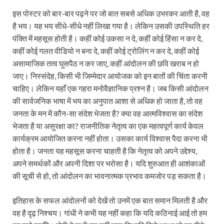
इस पोस्टर को बार-बार पढ़ने पर जो बात सबसे अधिक उभरकर आती है, वह
है भय। यह भय सीधे-सीधे नहीं लिखा गया है। लेकिन उसकी उपस्थिति हर
पंक्ति में महसूस होती है। कहीं कोई उकसा न दे, कहीं कोई हिंसा न कर दे,
कहीं कोई गलत वीडियो न बना दे, कहीं कोई ट्रोलिंग न कर दे, कहीं कोई
असामाजिक तत्व घुसपैठ न कर जाए, कहीं आंदोलन की छवि खराब न हो
जाए। निस्संदेह, किसी भी जिम्मेदार आयोजक को इन बातों की चिंता करनी
चाहिए। लेकिन यहाँ एक गहरा मनोवैज्ञानिक प्रश्न है। जब किसी आंदोलन
की सार्वजनिक भाषा में भय का अनुपात आशा से अधिक हो जाता है, तो वह
जनता के मन में कौन-सा संदेश भेजता है? क्या वह आत्मविश्वास का संदेश
भेजता है या असुरक्षा का? राजनीतिक नेतृत्व का एक महत्वपूर्ण कार्य केवल
कार्यक्रम आयोजित करना नहीं होता। उसका कार्य विश्वास पैदा करना भी
होता है। जनता यह महसूस करना चाहती है कि नेतृत्व को अपने उद्देश्य,
अपने समर्थकों और अपनी दिशा पर भरोसा है। यदि शुरुआत ही आशंकाओं
की सूची से हो, तो आंदोलन का भावनात्मक प्रभाव कमजोर पड़ सकता है।
इतिहास के सफल आंदोलनों को देखें तो उनमें एक बात समान मिलती है और
वह है दृढ़ निश्चय। गांधी ने कभी यह नहीं कहा कि यदि कठिनाई आई तो हम