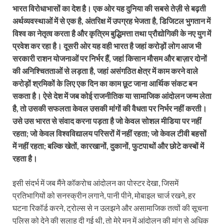
भारत विरोधाभासों का देश है। एक ओर यह दुनिया की सबसे तेज़ी से बढ़ती
अर्थव्यवस्थाओं में से एक है, अंतरिक्ष में उपग्रह भेजता है, डिजिटल भुगतान में
विश्व का नेतृत्व करता है और कृत्रिम बुद्धिमत्ता तथा प्रौद्योगिकी के नए युग में
प्रवेश कर रहा है। दूसरी ओर यह वही भारत है जहां करोड़ों लोग आज भी
सरकारी राशन योजनाओं पर निर्भर हैं, जहां किसान मौसम और बाज़ार दोनों
की अनिश्चितताओं से लड़ता है, जहां असंगठित क्षेत्र में काम करने वाले
करोड़ों श्रमिकों के लिए एक दिन का काम छूट जाना आर्थिक संकट बन
सकता है। ऐसे देश में जब कोई राजनीतिक या सामाजिक आंदोलन जन्म लेता
है, तो उसकी सफलता केवल उसकी मांगों की वैधता पर निर्भर नहीं करती।
उसे उस भारत से संवाद करना पड़ता है जो केवल सोशल मीडिया पर नहीं
रहता; जो केवल विश्वविद्यालय परिसरों में नहीं रहता; जो केवल टीवी बहसों
में नहीं रहता; बल्कि खेतों, कारखानों, दुकानों, फुटपाथों और छोटे कस्बों में
रहता है।
इसी संदर्भ में जब मैंने कॉकरोच आंदोलन का पोस्टर देखा, जिसमें
प्रतिभागियों को सनस्क्रीन लगाने, पानी पीने, मोबाइल चार्ज रखने, हर
घटना रिकॉर्ड करने, ट्रोल्स से न उलझने और असामाजिक तत्वों की सूचना
पुलिस को देने की सलाह दी गई थी, तो मेरे मन में आंदोलन की मांग से अधिक