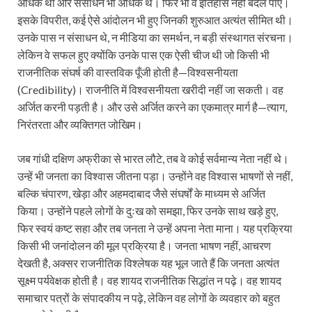
अधिक था और संसाधन भी अधिक थे। फिर भी वे इतिहास नहीं बदल पाए।
इसके विपरीत, कई ऐसे आंदोलन भी हुए जिनकी शुरुआत अत्यंत सीमित थी।
उनके पास न संसाधन थे, न मीडिया का समर्थन, न बड़ी संस्थागत संरचना।
लेकिन वे सफल हुए क्योंकि उनके पास एक ऐसी चीज थी जो किसी भी
राजनीतिक संघर्ष की वास्तविक पूँजी होती है—विश्वसनीयता
(Credibility)। राजनीति में विश्वसनीयता खरीदी नहीं जा सकती। वह
अर्जित करनी पड़ती है। और उसे अर्जित करने का एकमात्र मार्ग है—त्याग,
निरंतरता और व्यक्तिगत जोखिम।
जब गांधी दक्षिण अफ्रीका से भारत लौटे, तब वे कोई सर्वमान्य नेता नहीं थे।
उन्हें भी जनता का विश्वास जीतना पड़ा। उन्होंने वह विश्वास भाषणों से नहीं,
बल्कि चंपारण, खेड़ा और अहमदाबाद जैसे संघर्षों के माध्यम से अर्जित
किया। उन्होंने पहले लोगों के दुःख को समझा, फिर उनके साथ खड़े हुए,
फिर स्वयं कष्ट सहा और तब जनता ने उन्हें अपना नेता माना। यह प्रक्रिया
किसी भी जनांदोलन की मूल प्रक्रिया है। जनता भाषण नहीं, आचरण
देखती है, अक्सर राजनीतिक विश्लेषक यह भूल जाते हैं कि जनता अत्यंत
सूक्ष्म पर्यवेक्षक होती है। वह शायद राजनीतिक सिद्धांत न पढ़े। वह शायद
समाचार पत्रों के संपादकीय न पढ़े, लेकिन वह लोगों के व्यवहार को बहुत