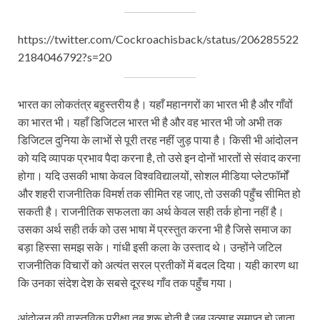
https://twitter.com/Cockroachisback/status/206285522
2184046792?s=20
भारत का लोकतंत्र बहुस्तरीय है। यहाँ महानगरों का भारत भी है और गाँवों
का भारत भी। यहाँ डिजिटल भारत भी है और वह भारत भी जो अभी तक
डिजिटल दुनिया के लाभों से पूरी तरह नहीं जुड़ पाया है। किसी भी आंदोलन
को यदि व्यापक प्रभाव पैदा करना है, तो उसे इन दोनों भारतों से संवाद करना
होगा। यदि उसकी भाषा केवल विश्वविद्यालयों, सोशल मीडिया प्लेटफॉर्मों
और शहरी राजनीतिक विमर्श तक सीमित रह जाए, तो उसकी पहुँच सीमित हो
सकती है। राजनीतिक सफलता का अर्थ केवल सही तर्क होना नहीं है।
उसका अर्थ सही तर्क को उस भाषा में प्रस्तुत करना भी है जिसे समाज का
बड़ा हिस्सा समझ सके। गांधी इसी कला के उस्ताद थे। उन्होंने जटिल
राजनीतिक विचारों को अत्यंत सरल प्रतीकों में बदल दिया। यही कारण था
कि उनका संदेश देश के सबसे दूरस्थ गाँव तक पहुँच गया।
आंदोलन की वास्तविक परीक्षा तब शुरू होती है जब उत्साह समाप्त हो जाता