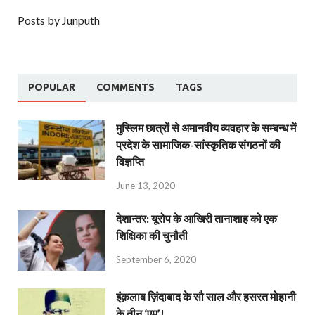
Posts by Junputh
POPULAR
COMMENTS
TAGS
मुस्लिम छात्रों से अमानवीय व्यवहार के सम्बन्ध में
प्रदेश के सामाजिक-सांस्कृतिक संगठनों की
विज्ञप्ति
June 13, 2020
देशान्‍तर: यूरोप के आखिरी तानाशाह को एक
शिक्षिका की चुनौती
September 6, 2020
इंक़लाब ज़िंदाबाद के सौ साल और हसरत मोहानी
के तीन ‘एम’!