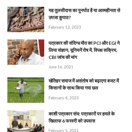
यह तुलसीदास का पुनर्पाठ है या आत्महीनता से
उपजा कुपाठ?
February 12, 2023
पत्रकार की संदिग्ध मौत का PCI और EGI ने
लिया संज्ञान, यूनियनें रोष में, विपक्ष सक्रिय,
CBI जांच की मांग
June 16, 2021
खेतिहर समाज में असंतोष को बढ़ाएगा बजट में
किसानों के साथ किया गया छल
February 4, 2023
काशी पत्रकार संघ: पत्रकारों पर हमले के
खिलाफ 6 फरवरी को उपवास
February 5, 2021