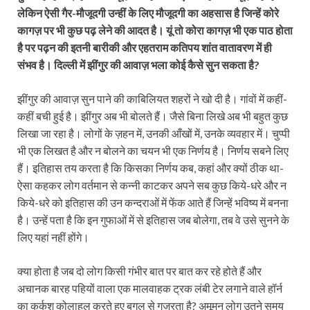
लेकिन ऐसी गैर-मौजूदगी उन्हीं के लिए मौजूदगी का अहसास है जिन्हें कोरे
कागज़ पर भी कुछ पढ़ लेने की आदत है। यूं तो कोरा कागज़ भी एक पाठ होता
है पर पढ़न की इतनी बारीकी और एहतराम कतिपय शांत वातावरण में ही
संभव है। दिल्ली में झींगुर की आवाज़ भला कोई कैसे सुन सकता है?
झींगुर की आवाज़ सुन पाने की काबिलियत शहरों ने खो दी है। गांवों में कहीं-
कहीं बची हुई है। झींगुर अब भी बोलते हैं। जैसे बिना लिखे अब भी बहुत कुछ
लिखा जा रहा है। लोगों के ज़हन में, उनकी आँखों में, उनके व्यवहार में। चुप्पी
भी एक लिखत है और न बोलने का चयन भी एक निर्णय है। निर्णय सबने लिए
हैं। इतिहास तय करता है कि किसका निर्णय कब, कहां और क्यों ठीक था-
ऐसा कहकर लोग वर्तमान से कन्नी काटकर अपने सब कुछ किये-धरे और न
किये-धरे को इतिहास की उन कन्दराओं में फेंक आते हैं जिन्‍हें भविष्‍य में बनना
है। उन्हें पता है कि इन गुफाओं में से इतिहास जब बोलेगा, तब वे उसे सुनने के
लिए यहां नहीं होंगे।
क्या होता है जब दो लोग किसी गंभीर बात पर बात कर रहे होते हैं और
अचानक बारह पहियों वाला एक मालवाहक ट्रक लंबी टेर लगाने वाले हॉर्न
का कर्कश कोलाहल करते हुए बगल से गुज़रता है? अमूमन लोग उतने समय