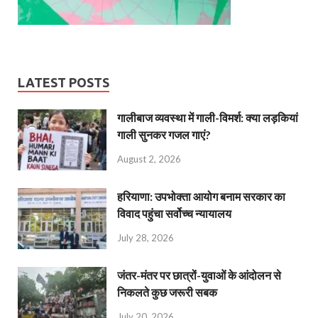
LATEST POSTS
गालीबाज व्‍यवस्‍था में गाली-विमर्श: क्या लड़कियां
गाली सुनकर गजल गाएं?
August 2, 2026
हरियाणा: उपभोक्ता आयोग बनाम सरकार का
विवाद पहुंचा सर्वोच्च न्यायालय
July 28, 2026
जंतर-मंतर पर छात्रों-युवाओं के आंदोलन से
निकलते कुछ जरूरी सबक
July 20, 2026