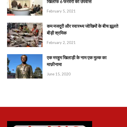
खिलाफ 6 फरवरी को उपवास
February 5, 2021
कम मजदूरी और स्वास्थ्य जोखिमों के बीच झूलते
बीड़ी श्रमिक
February 2, 2021
एक मरहूम खिलाड़ी के नाम एक मुल्क का
माफ़ीनामा
June 15, 2020