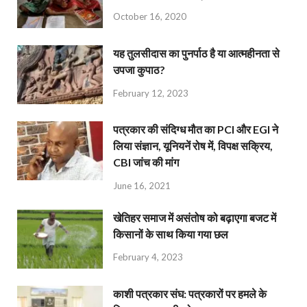
October 16, 2020
यह तुलसीदास का पुनर्पाठ है या आत्महीनता से
उपजा कुपाठ?
February 12, 2023
पत्रकार की संदिग्ध मौत का PCI और EGI ने
लिया संज्ञान, यूनियनें रोष में, विपक्ष सक्रिय,
CBI जांच की मांग
June 16, 2021
खेतिहर समाज में असंतोष को बढ़ाएगा बजट में
किसानों के साथ किया गया छल
February 4, 2023
काशी पत्रकार संघ: पत्रकारों पर हमले के