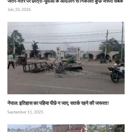
जंतर-मंतर पर छात्रों-युवाओं के आंदोलन से निकलते कुछ जरूरी सबक
July 20, 2026
नेपाल: इतिहास का पहिया पीछे न जाए, सतर्क रहने की जरूरत!
September 11, 2025