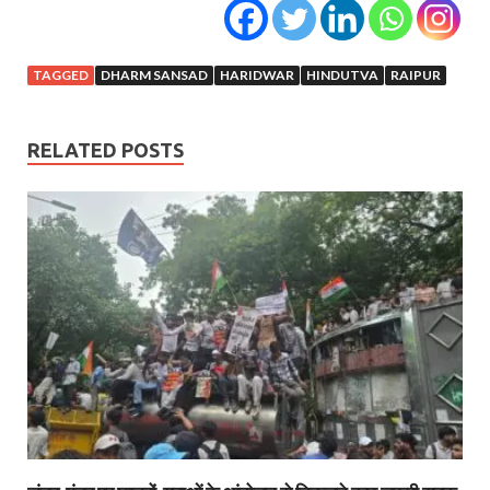
TAGGED
DHARM SANSAD
HARIDWAR
HINDUTVA
RAIPUR
RELATED POSTS