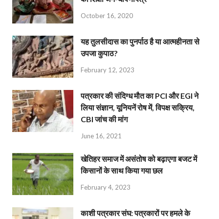
October 16, 2020
यह तुलसीदास का पुनर्पाठ है या आत्महीनता से
उपजा कुपाठ?
February 12, 2023
पत्रकार की संदिग्ध मौत का PCI और EGI ने
लिया संज्ञान, यूनियनें रोष में, विपक्ष सक्रिय,
CBI जांच की मांग
June 16, 2021
खेतिहर समाज में असंतोष को बढ़ाएगा बजट में
किसानों के साथ किया गया छल
February 4, 2023
काशी पत्रकार संघ: पत्रकारों पर हमले के