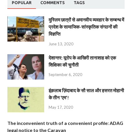
POPULAR
COMMENTS
TAGS
मुस्लिम छात्रों से अमानवीय व्यवहार के सम्बन्ध में
प्रदेश के सामाजिक-सांस्कृतिक संगठनों की
विज्ञप्ति
June 13, 2020
देशान्‍तर: यूरोप के आखिरी तानाशाह को एक
शिक्षिका की चुनौती
September 6, 2020
इंक़लाब ज़िंदाबाद के सौ साल और हसरत मोहानी
के तीन ‘एम’!
May 17, 2020
The inconvenient truth of a convenient profile: ADAG
legal notice to the Caravan