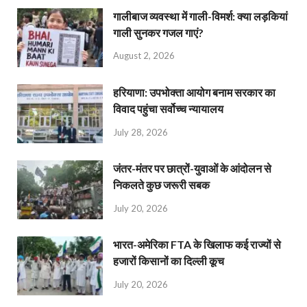
गालीबाज व्‍यवस्‍था में गाली-विमर्श: क्या लड़कियां
गाली सुनकर गजल गाएं?
August 2, 2026
हरियाणा: उपभोक्ता आयोग बनाम सरकार का
विवाद पहुंचा सर्वोच्च न्यायालय
July 28, 2026
जंतर-मंतर पर छात्रों-युवाओं के आंदोलन से
निकलते कुछ जरूरी सबक
July 20, 2026
भारत-अमेरिका FTA के खिलाफ कई राज्यों से
हजारों किसानों का दिल्ली कूच
July 20, 2026