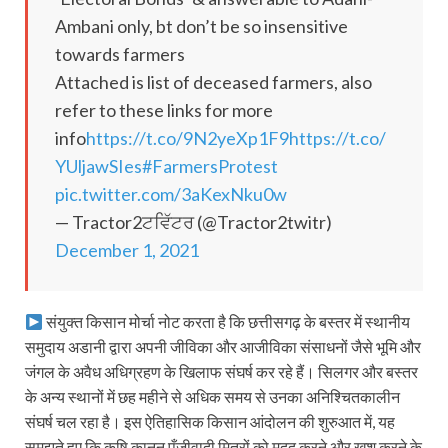
Ambani only, bt don’t be so insensitive
towards farmers
Attached is list of deceased farmers, also
refer to these links for more
info
https://t.co/9N2yeXp1F9
https://t.co/
YUljawSIes
#FarmersProtest
pic.twitter.com/3aKexNku0w
— Tractor2ਟਵਿੱਟਰ (@Tractor2twitr)
December 1, 2021
संयुक्त किसान मोर्चा नोट करता है कि छत्तीसगढ़ के बस्तर में स्थानीय
समुदाय अडानी द्वारा अपनी जीविका और आजीविका संसाधनों जैसे भूमि और
जंगल के अवैध अधिग्रहण के खिलाफ संघर्ष कर रहे हैं। सिलगर और बस्तर
के अन्य स्थानों में छह महीने से अधिक समय से उनका अनिश्चितकालीन
संघर्ष चल रहा है। इस ऐतिहासिक किसान आंदोलन की शुरुआत में, यह
समझते हुए कि कृषि कानून पूँजीवादी मित्रों को मदद करने और खुश करने के