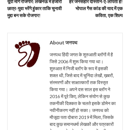
यूपी मांगे रोजगार: लखनऊ में हजारों
हर जनसंहार दास्तान-ए-लापता है!
छात्र-युवा भरेंगे हुंकार ताकि चुनावी
भोपाल गैस कांड की याद में एक
मुद्दा बन सके रोजगार!
कविता, एक शिल्प
About जनपथ
जनपथ हिंदी जगत के शुरुआती ब्लॉगों में है
जिसे 2006 में शुरू किया गया था।
शुरुआत में निजी ब्लॉग के रूप में इसकी
शक्ल थी, जिसे बाद में चुनिंदा लेखों, ख़बरों,
संस्मरणों और साक्षात्कारों तक विस्तृत
किया गया। अपने दस साल इस ब्लॉग ने
2016 में पूरे किए, लेकिन संयोग से कुछ
तकनीकी दिक्कत के चलते इसके डोमेन का
नवीनीकरण नहीं हो सका। जनपथ को
मौजूदा पता दोबारा 2019 में मिला, जिसके
बाद कुछ समानधर्मा लेखकों और पत्रकारों