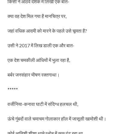
किसी ने आठवें दशक में लिखी एक बात-
क्या वह देश मिल गया है मानचित्र पर,
जहां वधिक आदमी को मारने के पहले उसे चूमता है?
उसी ने 2017 में लिख डाली एक और बात-
एक देश चमकीली आंधियों में भुला रहा है,
बर्बर जनसंहार भीषण रक्तगाथा।
*****
वर्जीनिया-कनावा घाटी में संदिग्ध हलचल थी,
ऊंचे गुंबदों वाले चमाचम गोलाकार हॉल में जासूसी खामोशी थी।
कोई आतिशी शीशा थामे ग्लोब में कुछ ढूंढ रहा था,