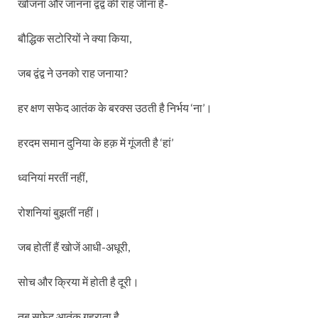
खोजना और जानना द्वंद्व की राह जीना है-
बौद्धिक सटोरियों ने क्या किया,
जब द्वंद्व ने उनको राह जनाया?
हर क्षण सफेद आतंक के बरक्स उठती है निर्भय ‘ना’।
हरदम समान दुनिया के हक़ में गूंजती है ‘हां’
ध्वनियां मरतीं नहीं,
रोशनियां बुझतीं नहीं।
जब होतीं हैं खोजें आधी-अधूरी,
सोच और क्रिया में होती है दूरी।
तब सफेद आतंक गहराता है,