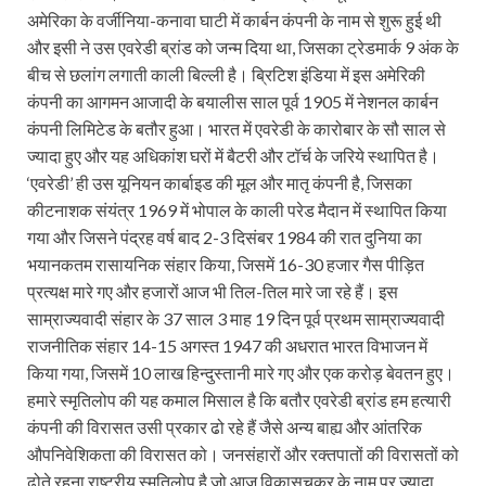
अमेरिका के वर्जीनिया-कनावा घाटी में कार्बन कंपनी के नाम से शुरू हुई थी
और इसी ने उस एवरेडी ब्रांड को जन्म दिया था, जिसका ट्रेडमार्क 9 अंक के
बीच से छलांग लगाती काली बिल्ली है। ब्रिटिश इंडिया में इस अमेरिकी
कंपनी का आगमन आजादी के बयालीस साल पूर्व 1905 में नेशनल कार्बन
कंपनी लिमिटेड के बतौर हुआ। भारत में एवरेडी के कारोबार के सौ साल से
ज्यादा हुए और यह अधिकांश घरों में बैटरी और टॉर्च के जरिये स्थापित है।
‘एवरेडी’ ही उस यूनियन कार्बाइड की मूल और मातृ कंपनी है, जिसका
कीटनाशक संयंत्र 1969 में भोपाल के काली परेड मैदान में स्थापित किया
गया और जिसने पंद्रह वर्ष बाद 2-3 दिसंबर 1984 की रात दुनिया का
भयानकतम रासायनिक संहार किया, जिसमें 16-30 हजार गैस पीड़ित
प्रत्यक्ष मारे गए और हजारों आज भी तिल-तिल मारे जा रहे हैं। इस
साम्राज्यवादी संहार के 37 साल 3 माह 19 दिन पूर्व प्रथम साम्राज्यवादी
राजनीतिक संहार 14-15 अगस्त 1947 की अधरात भारत विभाजन में
किया गया, जिसमें 10 लाख हिन्दुस्तानी मारे गए और एक करोड़ बेवतन हुए।
हमारे स्मृतिलोप की यह कमाल मिसाल है कि बतौर एवरेडी ब्रांड हम हत्यारी
कंपनी की विरासत उसी प्रकार ढो रहे हैं जैसे अन्य बाह्य और आंतरिक
औपनिवेशिकता की विरासत को। जनसंहारों और रक्तपातों की विरासतों को
ढोते रहना राष्ट्रीय स्मृतिलोप है जो आज विकासचक्र के नाम पर ज्यादा