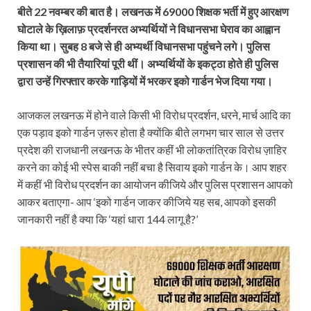
बीते 22 नवम्बर की बात है। लखनऊ में 69000 शिक्षक भर्ती में हुए आरक्षण
घोटाले के ख़िलाफ़ प्रदर्शनरत अभ्यर्थियों ने विधानसभा घेराव का आह्वान
किया था। सुबह 8 बजे से ही अभ्यर्थी विधानसभा पहुंचने लगे। पुलिस
प्रशासन की भी तैयारियां पूरी थीं। अभ्यर्थियों के इकट्ठा होते ही पुलिस
द्वारा उन्हें गिरफ्तार करके गाड़ियों में भरकर इको गार्डन भेज दिया गया।
आजकल लखनऊ में होने वाले किसी भी विरोध प्रदर्शन, धरने, मार्च आदि का
एक पड़ाव इको गार्डन ज़रूर होता है क्योंकि बीते लगभग चार साल से उत्तर
प्रदेश की राजधानी लखनऊ के भीतर कहीं भी लोकतांत्रिक विरोध ज़ाहिर
करने का कोई भी स्पेस बाकी नहीं बचा है सिवाय इको गार्डन के। आप शहर
में कहीं भी विरोध प्रदर्शन का आयोजन कीजिये और पुलिस प्रशासन आपको
आकर बताएगा- आप ‘इको गार्डन जाकर कीजिये यह सब, आपको इसकी
जानकारी नहीं है क्या कि ‘यहां धारा 144 लागू है?’