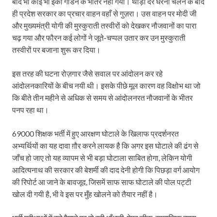
बाद भी कोई भी इको गार्डन के भीतर नहीं गया। थोड़ी देर धरना चलने के बाद
ही प्रदेश सरकार का प्रचार वाहन वहाँ से गुज़रा। उस वाहन पर मोदी जी
और मुख्यमंत्री योगी की मुस्कुराती तस्वीरों को देखकर नौजवानों का पारा
चढ़ गया और फौरन कई लोगों ने जूते-चप्पल उतार कर उन मुस्कुराती
तस्वीरों पर बजाना शुरू कर दिया।
इस तरह की घटना रोज़गार जैसे सवाल पर आंदोलन कर रहे
आंदोलनकारियों के बीच नयी थी। इसके पीछे मूल कारण वह विक्षोभ था जो
कि बीते तीन महीने से अधिक से समय से आंदोलनरत नौजवानों के भीतर
पनप रहा था।
69000 शिक्षक भर्ती में हुए आरक्षण घोटाले के खिलाफ प्रदर्शनरत
अभ्यर्थियों का यह दावा ग़ौर करने लायक है कि अगर इस घोटाले की ढंग से
जाँच हो जाए तो यह व्यापम से भी बड़ा घोटाला साबित होगा, लेकिन योगी
आदित्यनाथ की सरकार की बेशर्मी की दाद देनी होगी कि पिछड़ा वर्ग आयोग
की रिपोर्ट आ जाने के बावजूद, जिसमें साफ साफ घोटाले की पोल पट्टी
खोल दी गयी है, भी वे इस पर मुँह खोलने को तैयार नहीं है।