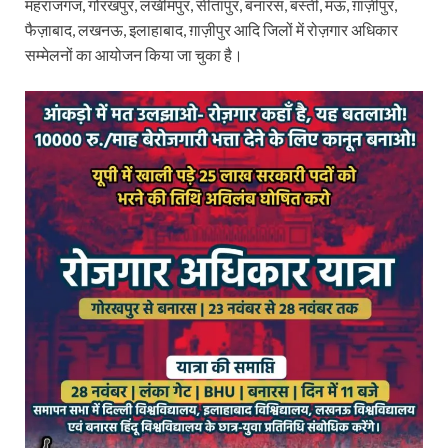
महराजगंज, गोरखपुर, लखीमपुर, सीतापुर, बनारस, बस्ती, मऊ, ग़ाज़ीपुर,
फैज़ाबाद, लखनऊ, इलाहाबाद, ग़ाज़ीपुर आदि जिलों में रोज़गार अधिकार
सम्मेलनों का आयोजन किया जा चुका है।