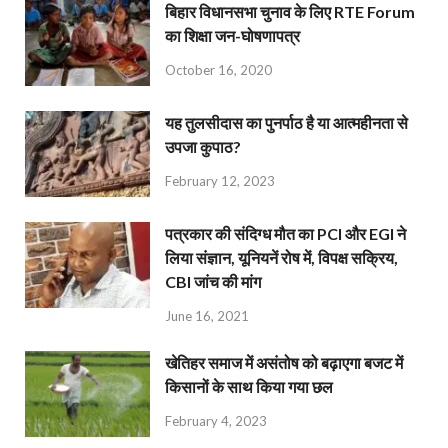
बिहार विधानसभा चुनाव के लिए RTE Forum
का शिक्षा जन-घोषणापत्र
October 16, 2020
यह तुलसीदास का पुनर्पाठ है या आत्महीनता से
उपजा कुपाठ?
February 12, 2023
पत्रकार की संदिग्ध मौत का PCI और EGI ने
लिया संज्ञान, यूनियनें रोष में, विपक्ष सक्रिय,
CBI जांच की मांग
June 16, 2021
खेतिहर समाज में असंतोष को बढ़ाएगा बजट में
किसानों के साथ किया गया छल
February 4, 2023