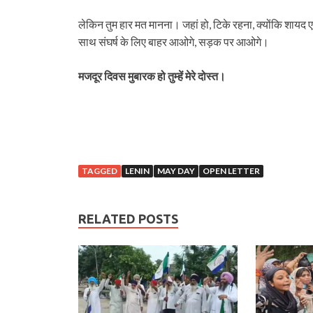
लेकिन तुम हार मत मानना। जहां हो, टिके रहना, क्योंकि शायद एक 
साथ संघर्ष के लिए बाहर आओगे, सड़क पर आओगे।
मजदूर दिवस मुबारक हो तुम्हें मेरे दोस्त।
TAGGED
LENIN
MAY DAY
OPEN LETTER
RELATED POSTS