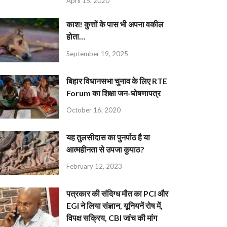
April 15, 2020
काश! कुत्तों के पास भी अपना वकील
होता…
September 19, 2025
बिहार विधानसभा चुनाव के लिए RTE
Forum का शिक्षा जन-घोषणापत्र
October 16, 2020
यह तुलसीदास का पुनर्पाठ है या
आत्महीनता से उपजा कुपाठ?
February 12, 2023
पत्रकार की संदिग्ध मौत का PCI और
EGI ने लिया संज्ञान, यूनियनें रोष में,
विपक्ष सक्रिय, CBI जांच की मांग