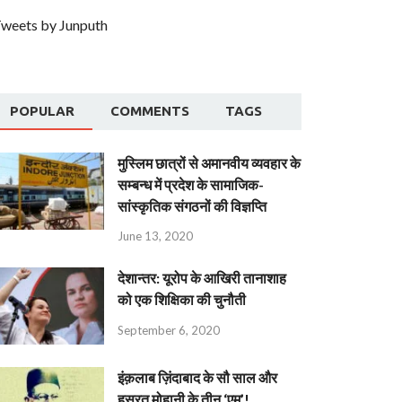
weets by Junputh
POPULAR
COMMENTS
TAGS
मुस्लिम छात्रों से अमानवीय व्यवहार के
सम्बन्ध में प्रदेश के सामाजिक-
सांस्कृतिक संगठनों की विज्ञप्ति
June 13, 2020
देशान्‍तर: यूरोप के आखिरी तानाशाह
को एक शिक्षिका की चुनौती
September 6, 2020
इंक़लाब ज़िंदाबाद के सौ साल और
हसरत मोहानी के तीन ‘एम’!