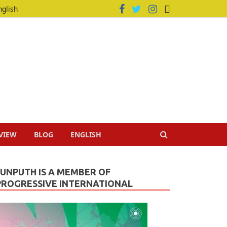
nglish
VIEW
BLOG
ENGLISH
JUNPUTH IS A MEMBER OF
PROGRESSIVE INTERNATIONAL