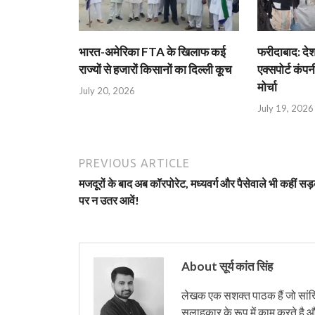
भारत-अमेरिका FTA के खिलाफ कई
फरीदाबाद: दे
राज्यों से हजारों किसानों का दिल्ली कूच
एक्सपोर्ट कंपनी
मोर्चा
July 20, 2026
July 19, 2026
PREVIOUS ARTICLE
मजदूरों के बाद अब कॉरपोरेट, मध्यवर्ग और पैसेवाले भी कहीं सड
पर न उतर आवें!
About सूर्य कांत सिंह
लेखक एक सशक्त पाठक हैं जो सांख्
सलाहकार के रूप में काम करते है औ