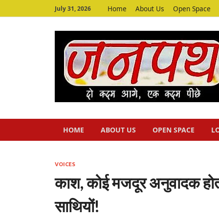
Home
About Us
Open Space
July 31, 2026
HOME
ABOUT US
OPEN SPACE
L
VOICES
काश, कोई मजदूर अनुवादक होता 
साथियों!