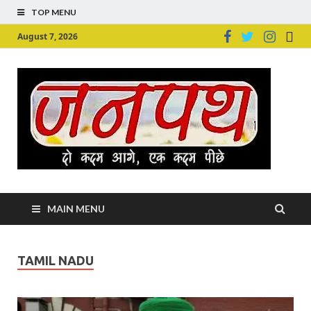
TOP MENU
August 7, 2026
Ju
Junpu
MAIN MENU
TAMIL NADU