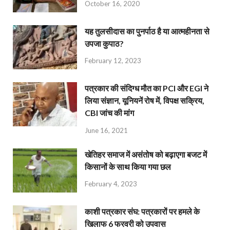
October 16, 2020
यह तुलसीदास का पुनर्पाठ है या आत्महीनता से
उपजा कुपाठ?
February 12, 2023
पत्रकार की संदिग्ध मौत का PCI और EGI ने
लिया संज्ञान, यूनियनें रोष में, विपक्ष सक्रिय,
CBI जांच की मांग
June 16, 2021
खेतिहर समाज में असंतोष को बढ़ाएगा बजट में
किसानों के साथ किया गया छल
February 4, 2023
काशी पत्रकार संघ: पत्रकारों पर हमले के
खिलाफ 6 फरवरी को उपवास