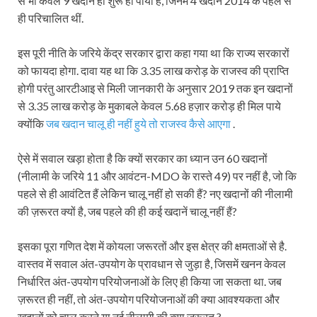
से भी केवल 9 खदानें ही शुरू हो पायी हैं, जिनमें 4 खदानें 2014 के पहले से
ही परिचालित थीं.
इस पूरी नीति के जरिये केंद्र सरकार द्वारा कहा गया था कि राज्य सरकारों
को फायदा होगा. दावा यह था कि 3.35 लाख करोड़ के राजस्व की प्राप्ति
होगी परंतु आरटीआइ से मिली जानकारी के अनुसार 2019 तक इन खदानों
से 3.35 लाख करोड़ के मुकाबले केवल 5.68 हज़ार करोड़ ही मिल पाये
क्योंकि
जब खदान चालू ही नहीं हुये तो राजस्व कैसे आएगा
.
ऐसे में सवाल खड़ा होता है कि क्यों सरकार का ध्यान उन 60 खदानों
(नीलामी के जरिये 11 और आवंटन-MDO के रास्ते 49) पर नहीं है, जो कि
पहले से ही आवंटित हैं लेकिन चालू नहीं हो सकी हैं? नए खदानों की नीलामी
की ज़रूरत क्यों है, जब पहले की ही कई खदानें चालू नहीं हैं?
इसका पूरा गणित देश में कोयला जरूरतों और इस क्षेत्र की क्षमताओं से है.
वास्तव में सवाल अंत-उपयोग के प्रावधान से जुड़ा है, जिसमें खनन केवल
निर्धारित अंत-उपयोग परियोजनाओं के लिए ही किया जा सकता था. जब
ज़रूरत ही नहीं, तो अंत-उपयोग परियोजनाओं की क्या आवश्यकता और
खदानों को चालू करने या नई नीलामी की क्या ज़रूरत ?