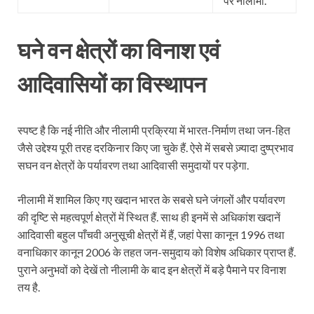
पर नीलामी.
घने वन क्षेत्रों का विनाश एवं
आदिवासियों का विस्थापन
स्पष्ट है कि नई नीति और नीलामी प्रक्रिया में भारत-निर्माण तथा जन-हित
जैसे उद्देश्य पूरी तरह दरकिनार किए जा चुके हैं. ऐसे में सबसे ज़्यादा दुष्प्रभाव
सघन वन क्षेत्रों के पर्यावरण तथा आदिवासी समुदायों पर पड़ेगा.
नीलामी में शामिल किए गए खदान भारत के सबसे घने जंगलों और पर्यावरण
की दृष्टि से महत्वपूर्ण क्षेत्रों में स्थित हैं. साथ ही इनमें से अधिकांश खदानें
आदिवासी बहुल पाँचवी अनुसूची क्षेत्रों में हैं, जहां पेसा कानून 1996 तथा
वनाधिकार कानून 2006 के तहत जन-समुदाय को विशेष अधिकार प्राप्त हैं.
पुराने अनुभवों को देखें तो नीलामी के बाद इन क्षेत्रों में बड़े पैमाने पर विनाश
तय है.