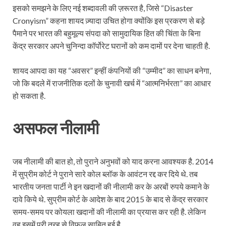
इसको समझने के लिए नई शब्दावली की ज़रूरत है, जिसे “Disaster
Cronyism” कहना शायद ज़्यादा उचित होगा क्योंकि इस प्रकरण से बड़े
पैमाने पर भारत की बहुमूल्य संपदा को सामुदायिक हित की चिंता के बिना
केंद्र सरकार अपने चुनिन्दा कॉर्पोरेट घरानों को कम दामों पर देना चाहती है.
शायद आपदा का यह “अवसर” इन्हीं कंपनियों की “उम्मीद” का साधन बनेगा,
जो कि बदले में राजनीतिक दलों के चुनावी खर्च में “आत्मनिर्भरता” का आधार
हो सकता है.
असफल नीलामी
जब नीलामी की बात हो, तो पुराने अनुभवों को याद करना आवश्यक है. 2014
में सुप्रीम कोर्ट ने पुराने सारे कोल ब्लॉक के आवंटन रद्द कर दिये थे. तब
भारतीय जनता पार्टी ने इन खदानों की नीलामी कर के अरबों रुपये कमाने के
दावे किये थे. सुप्रीम कोर्ट के आदेश के बाद 2015 के बाद से केंद्र सरकार
समय-समय पर कोयला खदानों की नीलामी का प्रयास कर रही है. लेकिन
वह इसमें पूरी तरह से विफल साबित हुई है.