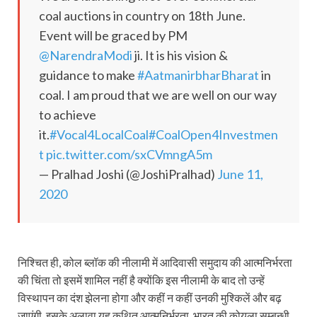
coal auctions in country on 18th June.
Event will be graced by PM
@NarendraModi
ji. It is his vision &
guidance to make
#AatmanirbharBharat
in
coal. I am proud that we are well on our way
to achieve
it.
#Vocal4LocalCoal
#CoalOpen4Investmen
t
pic.twitter.com/sxCVmngA5m
— Pralhad Joshi (@JoshiPralhad)
June 11,
2020
निश्चित ही, कोल ब्लॉक की नीलामी में आदिवासी समुदाय की आत्मनिर्भरता
की चिंता तो इसमें शामिल नहीं है क्योंकि इस नीलामी के बाद तो उन्हें
विस्थापन का दंश झेलना होगा और कहीं न कहीं उनकी मुश्किलें और बढ़
जाएंगी. इसके अलावा यह कथित आत्मनिर्भरता, भारत की कोयला सम्बन्धी