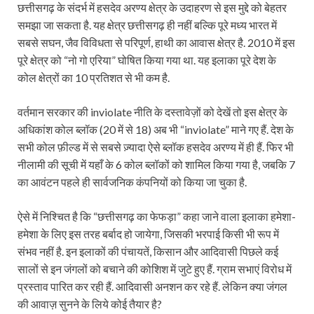
छत्तीसगढ़ के संदर्भ में हसदेव अरण्य क्षेत्र के उदाहरण से इस मुद्दे को बेहतर
समझा जा सकता है. यह क्षेत्र छत्तीसगढ़ ही नहीं बल्कि पूरे मध्य भारत में
सबसे सघन, जैव विविधता से परिपूर्ण, हाथी का आवास क्षेत्र है. 2010 में इस
पूरे क्षेत्र को “नो गो एरिया” घोषित किया गया था. यह इलाका पूरे देश के
कोल क्षेत्रों का 10 प्रतिशत से भी कम है.
वर्तमान सरकार की inviolate नीति के दस्तावेज़ों को देखें तो इस क्षेत्र के
अधिकांश कोल ब्लॉक (20 में से 18) अब भी “inviolate” माने गए हैं. देश के
सभी कोल फ़ील्ड में से सबसे ज़्यादा ऐसे ब्लॉक हसदेव अरण्य में ही हैं. फिर भी
नीलामी की सूची में यहाँ के 6 कोल ब्लॉकों को शामिल किया गया है, जबकि 7
का आवंटन पहले ही सार्वजनिक कंपनियों को किया जा चुका है.
ऐसे में निश्चित है कि “छत्तीसगढ़ का फेफड़ा” कहा जाने वाला इलाका हमेशा-
हमेशा के लिए इस तरह बर्बाद हो जायेगा, जिसकी भरपाई किसी भी रूप में
संभव नहीं है. इन इलाकों की पंचायतें, किसान और आदिवासी पिछले कई
सालों से इन जंगलों को बचाने की कोशिश में जुटे हुए हैं. ग्राम सभाएं विरोध में
प्रस्ताव पारित कर रही हैं. आदिवासी अनशन कर रहे हैं. लेकिन क्या जंगल
की आवाज़ सुनने के लिये कोई तैयार है?