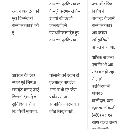
आवंटन प्रक्रिया का
परामर्श बल्कि
खदान आवंटन की
केन्द्रीकरण– लेकिन
विरोध के
मूल ज़िम्मेदारी
राज्यों की ऊर्जा
बावजूद नीलामी,
राज्य सरकारों की
जरूरतों को
राज्य सरकार
है.
प्राथमिकता देते हुए
अब केवल
आवंटन प्रक्रिया
स्वीकृतियाँ
पारित कराएगा.
अधिक राजस्व
प्राप्ति भी अब
उद्देश्य नहीं रहा-
आवंटन के लिए
नीलामी की रकम ही
नीलामी
स्पष्ट एवं निष्पक्ष
एकमात्र मापदंड–
प्रक्रिया में
मापदंड बनाए जाएँ
अन्य सभी मुद्दे जैसे
मात्र 2
जिससे देश-हित
पर्यावरण या
बोलीदार, कम
सुनिश्चित हो न
सामाजिक प्रभाव का
न्यूनतम रॉयल्टी
कि निजी मुनाफा.
कोई ज़िक्र नहीं.
(4%) दर, एक
साथ गलत समय