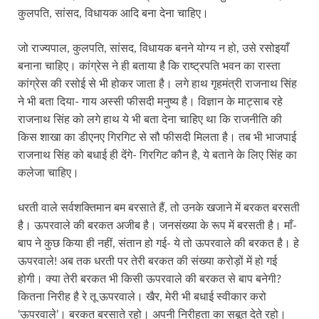
कुलपति, सांसद, विधायक आदि बना देना चाहिए।
जो राज्यपाल, कुलपति, सांसद, विधायक बनने योग्य न हो, उसे रसोइयाँ
बनाना चाहिए। कांग्रेस ने ही बताया है कि राष्ट्रपति भवन का रास्ता
कांग्रेस की रसोई से भी होकर जाता है। लगे हाथ गृहमंत्री राजनाथ सिंह
ने भी बता दिया- गाय अस्सी फीसदी मनुष्य है। विज्ञान के माट्साब रहे
राजनाथ सिंह को लगे हाथ ये भी बता देना चाहिए था कि राजनीति की
किस शाखा का डीएनए गिरगिट से सौ फीसदी मिलता है। तब भी भाजपाई
राजनाथ सिंह को बधाई ही देंगे- गिरगिट कौन है, ये बताने के लिए सिंह का
कलेजा चाहिए।
धरती वाले सर्वशक्तिमान बम बरसाते हैं, तो उनके खजाने में बरकत बरसती
है। ऊपरवाले की बरकत अजीब है। जनसंख्या के रूप में बरसती है। माँ-
बाप ने कुछ किया ही नहीं, संतान हो गई- ये तो ऊपरवाले की बरकत है। हे
ऊपरवाले! अब तक धरती पर तेरी बरकत की संख्या करोड़ों में हो गई
होगी। क्या तेरी बरकत भी किसी ऊपरवाले की बरकत से बाप बनेगी?
कितना निरीह है रे तू ऊपरवाले। खैर, मेरी भी बधाई स्वीकार करो
‘ऊपरवाले’। बरकत बरसाते रहो। अपनी निरीहता का सबूत देते रहो।