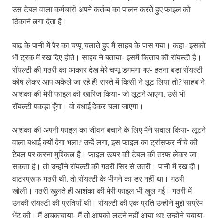
उस टेबल वाला कर्मचारी अपने कर्तव्य का पालन करते हुए फाइल को
ठिकाने लगा देता है।
बाढ़ के पानी में पैर का चप्पू चलाते हुए मैं साहब के पास गया। कहा- इसको
भी ट्रक में रख दिए होते। साहब ने बताया- इसमें किताब की रॉयल्टी है।
रॉयल्टी की गठरी का आकार देख मेरे चप्पू डगमगा गए- इतना बड़ा रॉयल्टी
कोष लेकर आप अकेले जा रहे हैं! रास्ते में किसी ने लूट लिया तो? साहब ने
आशंका की मेरी फाइल को खारिज किया- जो लूटने आएगा, उसे भी
रॉयल्टी पकड़ा दूँगा। वो बधाई देकर चला जाएगा।
आशंका की अपनी फाइल का जीवन बचाने के लिए मैंने सवाल किया- लूटने
वाला बधाई क्यों देगा भला? उन्हें लगा, इस फाइल का ट्रांसफर नीचे की
टेबल पर करना मुश्किल है। फाइल ऊपर की टेबल की तरफ लेकर जा
सकता है। तो उन्होंने रॉयल्टी की गठरी सिर से उतरी। पानी में रख दी।
वाटरप्रूफ गठरी थी, तो रॉयल्टी के भीगने का डर नहीं था। गठरी
खोली। गठरी खुलते ही आशंका की मेरी फाइल भी खुल गई। गठरी में
उनकी रॉयल्टी की प्रतियाँ थीं। रॉयल्टी की एक प्रति उन्होंने मुझे सप्रेम
भेंट की। मैं अचकचाया- मैं तो आपको लूटने नहीं आया था! उन्होंने चबाया-