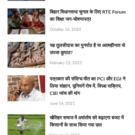
बिहार विधानसभा चुनाव के लिए RTE Forum
का शिक्षा जन-घोषणापत्र
October 16, 2020
यह तुलसीदास का पुनर्पाठ है या आत्महीनता से
उपजा कुपाठ?
February 12, 2023
पत्रकार की संदिग्ध मौत का PCI और EGI ने
लिया संज्ञान, यूनियनें रोष में, विपक्ष सक्रिय,
CBI जांच की मांग
June 16, 2021
खेतिहर समाज में असंतोष को बढ़ाएगा बजट में
किसानों के साथ किया गया छल