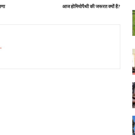
षणा
आज होमियोपैथी की जरूरत क्यों है?
 →