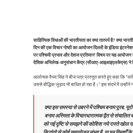
साहित्यिक विधाओं की भारतीयता का क्या तात्पर्य है? क्या भारती
दिन की एक विचार गोष्ठी का आयोजन दिल्ली के इंडिया इंटरनेशन
पर पश्चिमी प्रभाव और देशज प्रतिमान’ विषय पर यह आयोजन डॉ.
देशिक अभिलेख-अनुसंधान केंद्र (सीआए-आइआइएलकेएस) ने
आलोचक वैभव सिंह ने बीज पत्र प्रस्तुत करते हुए कहा कि “वर्त
उससे बौद्धिक जुड़ाव भी बाधित हो रहा है।” इस संदर्भ में उन्होंन
क्या इस समस्या से उबरने में पश्चिम बनाम पूरब, यूरो
बनाम अस्मिता के विचारधारात्मक द्वैत से संचालित 
को नई दृष्टि से समझने की कोशिश नये रास्ते खोल सक
सिद्धांतो से कोई समायोजन संभव है, या इन विमर्शों के प्