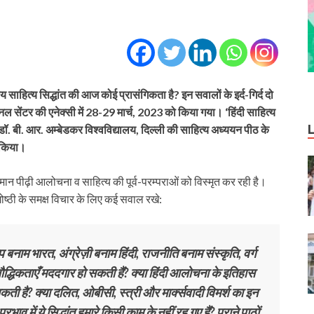
य साहित्य सिद्धांत की आज कोई प्रासंगिकता है? इन सवालों के इर्द-गिर्द दो
ल सेंटर की एनेक्सी में 28-29 मार्च, 2023 को किया गया। ‘हिंदी साहित्य
 बी. आर. अम्बेडकर विश्वविद्यालय, दिल्ली की साहित्य अध्ययन पीठ के
 किया।
मान पीढ़ी आलोचना व साहित्य की पूर्व-परम्पराओं को विस्मृत कर रही है।
े गोष्ठी के समक्ष विचार के लिए कई सवाल रखे:
प बनाम भारत, अंग्रेज़ी बनाम हिंदी, राजनीति बनाम संस्कृति, वर्ग
बौद्धिकताएँ मददगार हो सकती हैं? क्या हिंदी आलोचना के इतिहास
ती है? क्या दलित, ओबीसी, स्त्री और मार्क्सवादी विमर्श का इन
रभाव में ये सिद्धांत हमारे किसी काम के नहीं रह गए हैं? पुराने पाठों