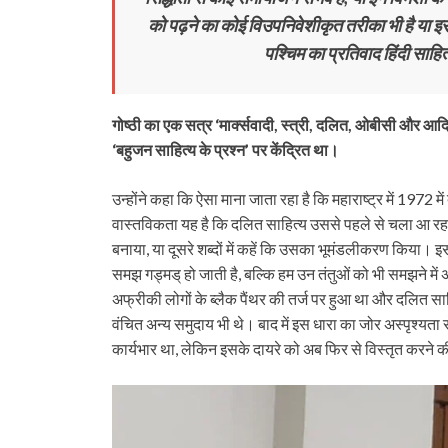
को पढ़ने का कोई विउपनिवेशीकृत तरीका भी है या इसके
पश्चिम का प्रतिवाद हिंदी साह
गोष्ठी का एक सत्र ‘मार्क्सवादी, स्त्री, दलित, ओबीसी और आदिव
‘बहुजन साहित्य के प्रश्न’ पर केंद्रित था।
उन्होंने कहा कि ऐसा माना जाता रहा है कि महाराष्ट्र में 1972
वास्तविकता यह है कि दलित साहित्य उससे पहले से चला आ रहा 
बनाया, या दूसरे शब्दों में कहें कि उसका भूमंडलीकरण किया। इ
समझ गड्मड् हो जाती है, बल्कि हम उन तंतुओं को भी समझने में अ
अफ्रीकी लोगों के ब्लैक पैंथर की तर्ज पर हुआ था और दलित साहि
वंचित अन्य समुदाय भी थे। बाद में इस धारा का जोर अस्पृश्यता
कार्यभार था, लेकिन इसके दायरे को अब फिर से विस्तृत करने 