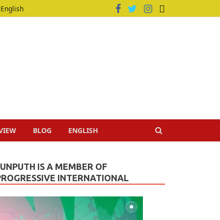
English
VIEW
BLOG
ENGLISH
JUNPUTH IS A MEMBER OF
PROGRESSIVE INTERNATIONAL