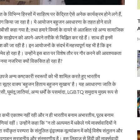
े विभिन्न हिस्सों में साहित्य पर केंद्रित ऐसे अनेक कार्यक्रम होने लगे हैं,
T
योग किया जा रहा है। ये आयोजन बहुजन अवधारणा के तहत होने वाले
A
ओबीसी कहा गया है; तथा हमारे विमर्श के दायरे से अलक्षित रहे अन्य सामाजिक
ों के साझेपन को अपने-अपने तरीके से चिह्नित कर रहे हैं। साथ ही इनमें
M
 की जा रही है। इन आयोजनों के संदर्भ में महत्त्वपूर्ण यह भी है कि इन
वयमेव हो रहा है। उन्होंने इस बात पर विशेष तौर पर गौर करने की आवश्यकता
 नया नजरिया क्यों विकसित हो रहा है?
उपजे अन्य कष्टकारी स्वरूपों को भी शामिल करते हुए भारतीय
सूत्र वाक्य ‘बहुजन हिताय बहुजन सुखाय’ है। यह अवधारणा जाति के
ी, घुमंतू जातियां, अन्य धर्मों के पसमांदा, LGBTQ समुदाय मुख्य रूप से
 कभी एकाश्‍म नहीं रही और न ही भारतीय बनाम अभारतीय, पूरब बनाम
ां रहीं। उन्होंने कहा कि “न तो अल्पमत में धकेले गये मार्क्सवादियों ने
स्वीकृत परम्परा के संतुलित द्वंद्वात्मक मूल्यांकन में कोई विशेष संतुलन और
 में अवगाहन सराहनीय और संस्मरणीय है। इस लिहाज से हिंदी की मार्क्सवादी