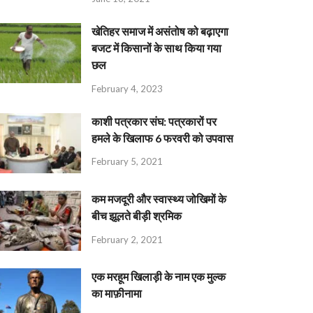
खेतिहर समाज में असंतोष को बढ़ाएगा
बजट में किसानों के साथ किया गया
छल
February 4, 2023
काशी पत्रकार संघ: पत्रकारों पर
हमले के खिलाफ 6 फरवरी को उपवास
February 5, 2021
कम मजदूरी और स्वास्थ्य जोखिमों के
बीच झूलते बीड़ी श्रमिक
February 2, 2021
एक मरहूम खिलाड़ी के नाम एक मुल्क
का माफ़ीनामा