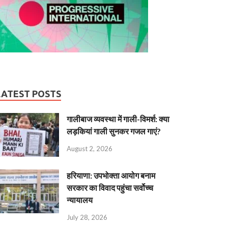
LATEST POSTS
गालीबाज व्‍यवस्‍था में गाली-विमर्श: क्या
लड़कियां गाली सुनकर गजल गाएं?
August 2, 2026
हरियाणा: उपभोक्ता आयोग बनाम
सरकार का विवाद पहुंचा सर्वोच्च
न्यायालय
July 28, 2026