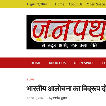
Home
About Us
Open Space
August 7, 2026
HOME
ABOUT US
OPEN SPACE
L
BLOG
भारतीय आलोचना का विद्रूप दो
April 8, 2023
-
by
शशांक कुमार