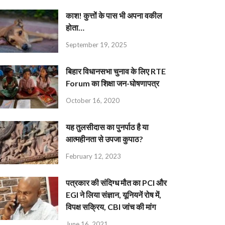
काश! कुत्तों के पास भी अपना वकील
होता…
September 19, 2025
बिहार विधानसभा चुनाव के लिए RTE
Forum का शिक्षा जन-घोषणापत्र
October 16, 2020
यह तुलसीदास का पुनर्पाठ है या
आत्महीनता से उपजा कुपाठ?
February 12, 2023
पत्रकार की संदिग्ध मौत का PCI और
EGI ने लिया संज्ञान, यूनियनें रोष में,
विपक्ष सक्रिय, CBI जांच की मांग
June 16, 2021