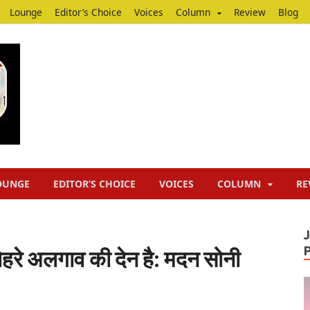
Lounge
Editor’s Choice
Voices
Column
Review
Blog
Junputh
Junputh
OUNGE
EDITOR’S CHOICE
VOICES
COLUMN
RE
हरे अलगाव की देन है: मदन सोनी