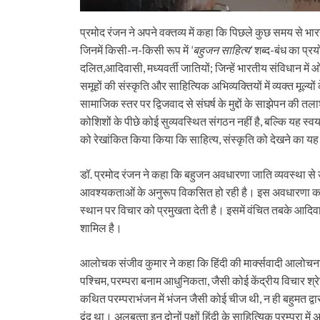
प्रमोद रंजन ने अपने वक्तव्य में कहा कि पिछले कुछ समय से भारत क
जिनमें किसी-न-किसी रूप में
‘बहुजन साहित्य’
शब्द-बंध का प्र
दलित,आदिवासी, मध्यवर्ती जातियों; जिन्हें भारतीय संविधान में 
समूहों की संस्कृति और साहित्यिक अभिव्यक्तियों में व्यक्त मूल्य
सामाजिक स्तर पर द्विजवाद से संघर्ष के मुद्दों के साझेपन की तलाश
कोशिशों के पीछे कोई सुव्यवस्थित संगठन नहीं है, बल्कि यह स्
को रेखांकित किया किया कि साहित्य, संस्कृति को देखने का यह
डॉ. प्रमोद रंजन ने कहा कि बहुजन अवधारणा जाति व्यवस्था से 
आवश्यकताओं के अनुरूप विकसित हो रही है। इस अवधारणा का 
स्थान पर विचार को प्रमुखता देती है। इसमें वंचित तबके आदिवास
शामिल है।
आलोचक संजीव कुमार ने कहा कि हिंदी की मार्क्सवादी आलोचना
पश्चिम, परम्परा बनाम आधुनिकता, जैसी कोई केंद्रीय विचार श्रेणिय
कथित परम्पराभंजन में भंजन जैसी कोई चीज थी, न ही बहुमत द्वारा 
द्वंद था। अलबत्‍ता इन दोनों पक्षों हिंदी के साहित्यिक परम्परा