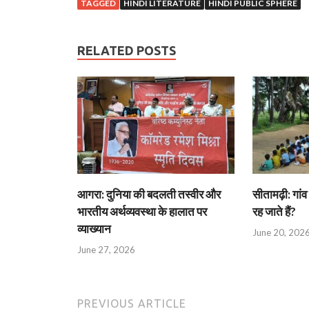
TAGGED
HINDI LITERATURE
HINDI PUBLIC SPHERE
RELATED POSTS
आगरा: दुनिया की बदलती तस्वीर और
सीतामढ़ी: गांव 
भारतीय अर्थव्यवस्था के हालात पर
रह जाते हैं?
व्याख्यान
June 20, 202
June 27, 2026
PREVIOUS ARTICLE