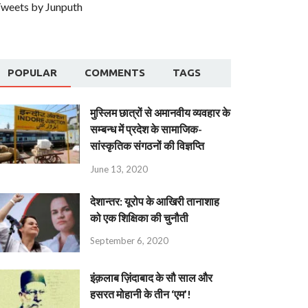
weets by Junputh
POPULAR
COMMENTS
TAGS
मुस्लिम छात्रों से अमानवीय व्यवहार के
सम्बन्ध में प्रदेश के सामाजिक-
सांस्कृतिक संगठनों की विज्ञप्ति
June 13, 2020
देशान्‍तर: यूरोप के आखिरी तानाशाह
को एक शिक्षिका की चुनौती
September 6, 2020
इंक़लाब ज़िंदाबाद के सौ साल और
हसरत मोहानी के तीन ‘एम’!