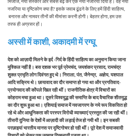
मिजाज, नया संस्कार और सबसे बढ़ कर एक नया नजरिया दिया है। वह नया
नजरिया या दृष्टिकोण क्या है? इसके जवाब ढूंढने के लिए हमें हिंदी साहित्य,
बनारस और नामवर तीनों की मीमांसा करनी होगी। बेहतर होगा, हम उस
तरफ ही अग्रसर हों।
अस्‍सी में काशी, अकादमी में रग्‍घू
देश को आज़ादी मिलने के इर्द -गिर्द के हिंदी साहित्य का अनुमान किया जाना
मुश्किल नहीं है। बस दशक भर पूर्व प्रेमचंद, जयशंकर प्रसाद, रामचंद्र
शुक्ल प्रभृति लोग दिवंगत हुए थे। निराला, पंत, जैनेन्द्र, अज्ञेय, यशपाल
आदि सक्रिय थे। छायावाद का दौर समाप्त हो गया था और प्रगतिवाद-
प्रयोगवाद की कोंपले खिल रही थीं। राजनीतिक क्षेत्र में विचारों का
कोहराम मचा हुआ था। दूसरे विश्वयुद्ध की समाप्ति के बाद वैचारिक शीतयुद्ध
का दौर शुरू हुआ था। एशियाई समाज में नवजागरण के नये रूप विकसित हो
रहे थे और आधुनिकता की परस्पर विरोधी व्याख्याएं प्रस्तुत की जा रही थीं।
तीसरी दुनिया के देशों में आज़ादी की लड़ाई तेज हो गयी थी। इन सबकी
परछाइयां भारतीय मानस पर दृष्टिगोचर हो रही थीं। पूरे देश में समाजवादी
विचारों को लेकर एक उत्साह दिखलायी पड़ता था।