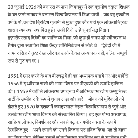
28 जुलाई 1926 को बनारस के पास जियनपुर में एक ग्रामीण स्कूल शिक्षक
के घर जन्मे नामवर ने बनारस विश्वविद्यालय में शिक्षा पायी। जब वह इक्कीस
वर्ष के थे, तब देश ब्रिटिश गुलामी से मुक्त हुआ और यहां एक लोकतान्त्रिक
शासन व्यवस्था स्थापित हुई। उन्हीं दिनों उन्हें सुप्रसिद्ध विद्वान
हज़ारीप्रसाद द्विवेदी का सान्निध्य मिला, जो कुछ ही समय पूर्व रवीन्द्रनाथ
टैगोर द्वारा स्थापित शिक्षा केंद्र शांतिनिकेतन से लौटे थे। द्विवेदी जी में
नामवर सिंह ने कुछ देखा और वह उनके केवल अध्यापक नहीं, बल्कि सम्पूर्ण
रूप से गुरु बन गए।
1951 में एमए करने के बाद बीएचयू में ही वह अध्यापक बनाये गए और वहीँ से
1956 में ‘पृथ्वीराज रासो की भाषा’ विषय पर पीएचडी की उपाधि हासिल
की। 1959 में वहीं से लोकसभा उपचुनाव में अविभक्त भारतीय कम्युनिस्ट
पार्टी के उम्मीद्वार के रूप में चुनाव लड़ा और हारे। जीवन की मुश्किलों को
झेलते हुए 1970 के दशक में जवाहरलाल नेहरू विश्वविद्यालय से जुड़े और
उसके भारतीय भाषा विभाग को संस्कारित किया। वह एक योग्य अध्यापक,
साहित्यालोचक, विमर्शकार और सबसे बढ़ कर गंभीर वक्ता के रूप में
रेखांकित हुए। अपने ज़माने को उनने कितना प्रभावित किया, यह तो बहस
का विषय होगा, लेकिन उनकी लोकप्रियता असंदिग्ध रूप से आजीवन बनी