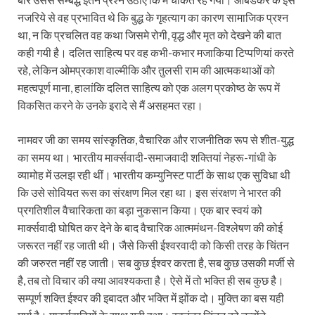
नजरिये से वह प्रभावित थे कि बुद्ध के गृहत्याग का कारण सामाजिक प्रश्न
था, न कि प्रचलित वह कथा जिसमे रोगी, वृद्ध और मृत को देखने की बात
कही गयी है। दलित साहित्य पर वह कभी-कभार मजाकिया टिप्पणियां करते
रहे, लेकिन ओमप्रकाश वाल्मीकि और तुलसी राम की आत्मकथाओं को
महत्वपूर्ण माना, हालांकि दलित साहित्य को एक अलग प्रकोष्ठ के रूप में
विकसित करने के उनके इरादे से मैं असहमत रहा।
नामवर जी का समय सांस्कृतिक, वैचारिक और राजनीतिक रूप से शीत-युद्ध
का समय था। भारतीय मार्क्सवादी-समाजवादी शक्तियां नेहरू-गांधी के
व्यामोह में उलझ रही थीं। भारतीय कम्युनिस्ट पार्टी के साथ एक सुविधा थी
कि उसे सोवियत रूस का संरक्षण मिल रहा था। इस संरक्षण ने भारत की
प्रगतिशील वैचारिकता का बड़ा नुकसान किया। एक बार स्वयं को
मार्क्सवादी घोषित कर देने के बाद वैचारिक आत्ममंथन-विश्लेषण की कोई
जरूरत नहीं रह जाती थी। जैसे किसी ईश्वरवादी को किसी तरह के चिंतन
की जरुरत नहीं रह जाती। सब कुछ ईश्वर करता है, सब कुछ उसकी मर्जी से
है, तब तो विचार की क्या आवश्यकता है। ऐसे में तो भक्ति ही सब कुछ है।
सम्पूर्ण शक्ति ईश्वर की इबादत और भक्ति में झोंक दो। मुक्ति का बस यही