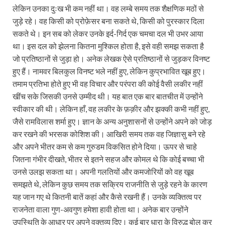
लेकिन उनका दुःख भी कम नहीं था। वह लम्बे समय तक शैक्षणिक मठों से
जुड़े रहे। वह किसी को प्रोफ़ेसर बना सकते थे, किसी को पुरस्कार दिला
सकते थे। इन सब को लेकर उनके इर्द-गिर्द एक चमचा दल भी उभर आया
था। इस दल को झेलना कितना मुश्किल होता है, इसे वही समझ सकता है
जो प्रतिष्ठानों से जुड़ा हो। अनेक लेखक ऐसे प्रतिष्ठानों से जुड़कर विनष्ट
हुए हैं। नामवर बिलकुल विनष्ट भले नहीं हुए, लेकिन कुप्रभावित खूब हुए।
तमाम प्रतिभा होते हुए भी वह विचार और परंपरा की कोई वैसी लकीर नहीं
खींच सके जिसकी उनसे उम्मीद थी। यह बात एक बार बातचीत में उन्होंने
स्वीकार की थी। लेकिन हाँ, वह लकीर के फ़क़ीर और झक्की कभी नहीं हुए,
जैसे रामविलास शर्मा हुए। ज्ञान के अन्य अनुशासनों से उन्होंने अपने को जोड़
कर रखने की भरसक कोशिश की। आखिरी समय तक वह जिज्ञासु बने रहे
और अपने भीतर कम से कम गुरुडम विकसित होने दिया। ऊपर से चाहे
जितना गंभीर दीखते, भीतर से इतने सहज और कोमल थे कि कोई बच्चा भी
उनसे उलझ सकता था। अपनी गलतियों और कमजोरियों को वह खूब
समझते थे, लेकिन कुछ समय तक सक्रिय राजनीति से जुड़े रहने के कारण
यह जान गए थे कितनी बातें कहां और कैसे रखनी हैं। उनके व्यक्तित्व पर
राजनेता वाला गुण-अवगुण हमेशा हावी होता था। अनेक बार उन्होंने
उपस्थिति के आधार पर अपने वक्तव्य दिए। कई बार धारा के विरुद्ध बोल कर