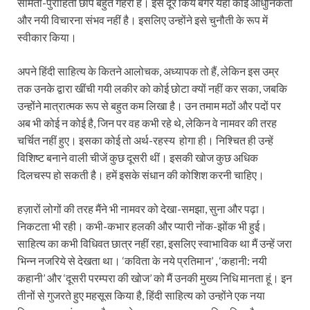
सामंती-पुरोहिती छाप बहुत गहरी है। इसे दूर किये बगैर यहां कोई आधुनिकता
और नयी विचारना संभव नहीं है। इसलिए उन्होंने इसे चुनौती के रूप में
स्वीकार किया।
अपने हिंदी साहित्य के कितने आलोचक, अध्यापक तो हैं, लेकिन इस उम्र
तक उनके द्वारा खींची गयी लकीर को कोई छोटा क्यों नहीं कर सका, जबकि
उन्होंने मात्रात्मक रूप से बहुत कम लिखा है। उन तमाम मठों और पदों पर
अब भी कोई न कोई है, जिन पर वह कभी रहे थे, लेकिन वे नामवर की तरह
चर्चित नहीं हुए। इसका कोई तो अर्थ-रहस्य होगा ही। निश्चित ही उन्हें
विशिष्ट बनाने वाली चीजें कुछ दूसरी थीं। इसकी खोज कुछ अधिक
दिलचस्प हो सकती है। हमें इसके संधान की कोशिश करनी चाहिए।
हज़ारों लोगों की तरह मैंने भी नामवर को देखा-समझा, सुना और पढ़ा।
निकटता भी रही। कभी-कभार हलकी और प्यारी नोंक-झोंक भी हुई।
साहित्य का कभी विधिवत छात्र नहीं रहा, इसलिए स्वाभाविक था मैं उन्हें जरा
भिन्न नजरिये से देखता था। ‘कविता के नये प्रतिमान’ , ‘कहानी: नयी
कहानी’ और ‘दूसरी परम्परा की खोज’ को मैं उनकी मुख्य निधि मानता हूं। इन
तीनों से गुजरते हुए महसूस किया है, हिंदी साहित्य को उन्होंने एक नया