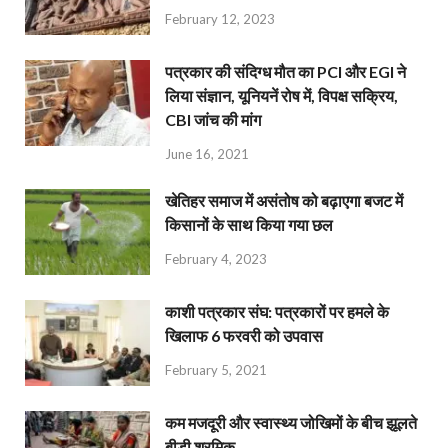
February 12, 2023
पत्रकार की संदिग्ध मौत का PCI और EGI ने
लिया संज्ञान, यूनियनें रोष में, विपक्ष सक्रिय,
CBI जांच की मांग
June 16, 2021
खेतिहर समाज में असंतोष को बढ़ाएगा बजट में
किसानों के साथ किया गया छल
February 4, 2023
काशी पत्रकार संघ: पत्रकारों पर हमले के
खिलाफ 6 फरवरी को उपवास
February 5, 2021
कम मजदूरी और स्वास्थ्य जोखिमों के बीच झूलते
बीड़ी श्रमिक