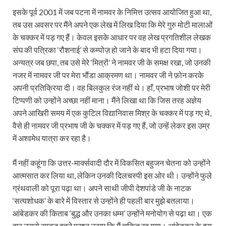
इसके पूर्व 2001 में जब पटना में नामवर के निमित्त उत्सव आयोजित हुआ था,
तब उस अवसर पर मैंने अपने एक लेख में लिख दिया कि मेरे गुरु मोटी मालाओं
के चक्कर में पड़ गए हैं। केवल इसके आधार पर वह लेख प्रगतिशील लेखक
संघ की पत्रिका ‘रौशनाई’ से कम्पोज़ हो जाने के बाद भी हटा दिया गया।
अन्यत्र जब छपा, तब उसे मेरे ‘मित्रों’ ने नामवर जी के समक्ष रखा, जो उनकी
नजर में नामवर जी पर मेरा भौंडा आक्रमण था। नामवर जी ने फ़ोन करके
अपनी प्रतिक्रिया दी। वह बिलकुल रंज नहीं थे। हाँ, प्रभाष जोशी पर मेरी
टिप्पणी को उन्होंने अच्छा नहीं माना। मैंने लिखा था कि जिस तरह अज्ञेय
अपने आखिरी समय में एक कुटिल विद्यानिवास मिश्र के चक्कर में पड़ गए थे,
वैसे ही नामवर जी प्रभाष जी के चक्कर में पड़ गए हैं, जो उन्हें लेकर इस उम्र
में अश्वमेध यात्रा कर रहा है।
मैं नहीं कहूंगा कि उत्तर-मार्क्सवादी दौर में विकसित बहुजन चेतना को उन्होंने
आत्मसात कर लिया था, लेकिन उनकी दिलचस्पी इस ओर थी। उन्होंने फुले
ग्रंथवाली को पूरा पढ़ा था। अपने साथी जीपी देशपांडे जी के नाटक
‘सत्यशोधक’ के बारे में विस्तार से उन्होंने ही पहली बार मुझे बतलाया।
आंबेडकर की किताब ‘बुद्ध और उनका धम्म’ उन्होंने मनोयोग से पढ़ा था। एक
बार उससे सम्बद्ध इतने प्रश्न उठाए कि मैं चकित रह गया। आंबेडकर के इस