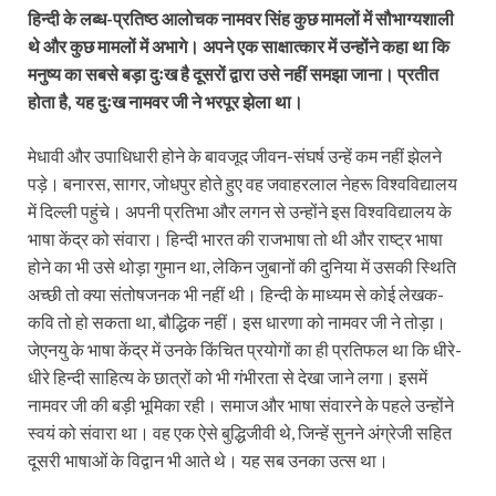
हिन्दी के लब्ध-प्रतिष्ठ आलोचक नामवर सिंह कुछ मामलों में सौभाग्यशाली
थे और कुछ मामलों में अभागे। अपने एक साक्षात्कार में उन्होंने कहा था कि
मनुष्य का सबसे बड़ा दुःख है दूसरों द्वारा उसे नहीं समझा जाना। प्रतीत
होता है, यह दुःख नामवर जी ने भरपूर झेला था।
मेधावी और उपाधिधारी होने के बावजूद जीवन-संघर्ष उन्हें कम नहीं झेलने
पड़े। बनारस, सागर, जोधपुर होते हुए वह जवाहरलाल नेहरू विश्वविद्यालय
में दिल्ली पहुंचे। अपनी प्रतिभा और लगन से उन्होंने इस विश्वविद्यालय के
भाषा केंद्र को संवारा। हिन्दी भारत की राजभाषा तो थी और राष्ट्र भाषा
होने का भी उसे थोड़ा गुमान था, लेकिन जुबानों की दुनिया में उसकी स्थिति
अच्छी तो क्या संतोषजनक भी नहीं थी। हिन्दी के माध्यम से कोई लेखक-
कवि तो हो सकता था, बौद्धिक नहीं। इस धारणा को नामवर जी ने तोड़ा।
जेएनयु के भाषा केंद्र में उनके किंचित प्रयोगों का ही प्रतिफल था कि धीरे-
धीरे हिन्दी साहित्य के छात्रों को भी गंभीरता से देखा जाने लगा। इसमें
नामवर जी की बड़ी भूमिका रही। समाज और भाषा संवारने के पहले उन्होंने
स्वयं को संवारा था। वह एक ऐसे बुद्धिजीवी थे, जिन्हें सुनने अंग्रेजी सहित
दूसरी भाषाओं के विद्वान भी आते थे। यह सब उनका उत्स था।