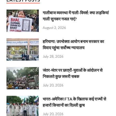
गालीबाज व्‍यवस्‍था में गाली-विमर्श: क्या लड़कियां
गाली सुनकर गजल गाएं?
August 2, 2026
हरियाणा: उपभोक्ता आयोग बनाम सरकार का
विवाद पहुंचा सर्वोच्च न्यायालय
July 28, 2026
जंतर-मंतर पर छात्रों-युवाओं के आंदोलन से
निकलते कुछ जरूरी सबक
July 20, 2026
भारत-अमेरिका FTA के खिलाफ कई राज्यों से
हजारों किसानों का दिल्ली कूच
July 20, 2026