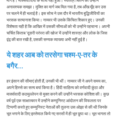
मार्ग है। मार्क्सवादियों के साथ यही हुआ। स्वतंत्र चिंतन को उन्होंने
अनावश्यक समझा। मुक्ति का मार्ग जब मिल गया है, तब आँख मूँद कर उस
पर चलने में ही भलाई है। इस सोच ने उस दौर में भारतीय बुद्धिजीवियों का
भरसक सत्यानाश किया। नामवर भी उसके किंचित शिकार हुए। उनकी
विशेषता यही है कि आखिर में उसकी सीमाओं को भी उन्होंने पहचाना। अपनी
चर्चित किताब ‘दूसरी परंपरा की खोज’ में उन्होंने शास्त्र और लोक के जिस
द्वंद्व की बात रखी है, उसकी सम्यक व्याख्या अभी नहीं हुई है।
ये शहर आब को तरसेगा चश्‍म-ए-तर के
बगैर…
हर इंसान की सीमाएं होती हैं, उनकी भी थीं। नामवर जी ने अपने समय का,
अपने हिस्से का सत्य बयां किया है। हिंदी साहित्य को वर्णवादी कुंठा और
मार्क्सवादी कठमुल्लेपन से मुक्त करने की उन्होंने भरसक कोशिश की। कुछ
वर्ष पूर्व एक साक्षात्कार में उन्होंने कम्युनिस्ट आंदोलन की विफलता पर
टिप्पणी करते हुए कम्युनिस्ट नेताओं की तुलना उस ओझा से की थी जिनके
भूत भगाने के लिए इस्तेमाल किये गए सरसों में ही भूत छुपा था। भूत भागता तो