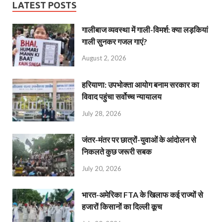
LATEST POSTS
गालीबाज व्‍यवस्‍था में गाली-विमर्श: क्या लड़कियां
गाली सुनकर गजल गाएं?
August 2, 2026
हरियाणा: उपभोक्ता आयोग बनाम सरकार का
विवाद पहुंचा सर्वोच्च न्यायालय
July 28, 2026
जंतर-मंतर पर छात्रों-युवाओं के आंदोलन से
निकलते कुछ जरूरी सबक
July 20, 2026
भारत-अमेरिका FTA के खिलाफ कई राज्यों से
हजारों किसानों का दिल्ली कूच