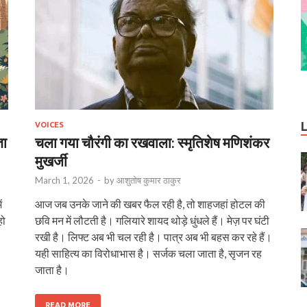
VOICES
ता
चला गया चौरंगी का रखवाला: स्मृतिशेष मणिशंकर
मुखर्जी
March 1, 2026
-
by
आशुतोष कुमार ठाकुर
ं
आज जब उनके जाने की खबर फैल रही है, तो शाहजहां होटल की
हो
छवि मन में लौटती है। गलियारे शायद थोड़े धुंधले हैं। मेज़ पर घंटी
रखी है। लिफ्ट अब भी चल रही है। पात्र अब भी बहस कर रहे हैं।
यही साहित्य का विरोधाभास है। सर्जक चला जाता है, सृजन रह
जाता है।
READ MORE