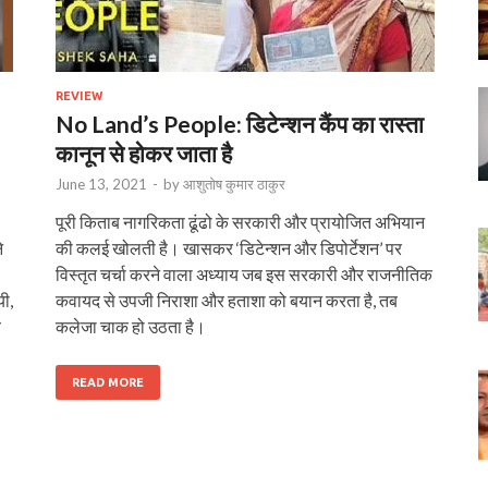
REVIEW
No Land’s People: डिटेन्शन कैंप का रास्ता
कानून से होकर जाता है
June 13, 2021
-
by
आशुतोष कुमार ठाकुर
पूरी किताब नागरिकता ढूंढो के सरकारी और प्रायोजित अभियान
े
की कलई खोलती है। खासकर ‘डिटेन्शन और डिपोर्टेशन’ पर
विस्तृत चर्चा करने वाला अध्याय जब इस सरकारी और राजनीतिक
यी,
कवायद से उपजी निराशा और हताशा को बयान करता है, तब
ब
कलेजा चाक हो उठता है।
READ MORE