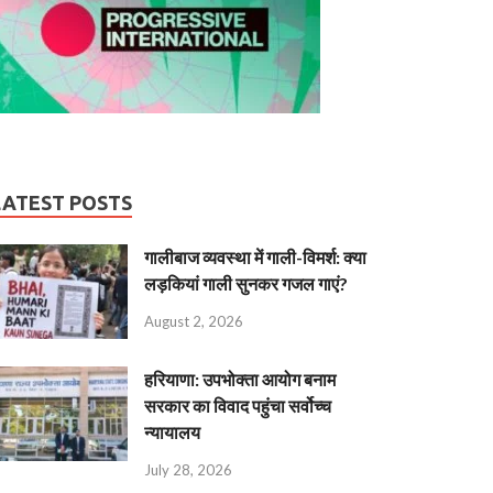
LATEST POSTS
गालीबाज व्‍यवस्‍था में गाली-विमर्श: क्या
लड़कियां गाली सुनकर गजल गाएं?
August 2, 2026
हरियाणा: उपभोक्ता आयोग बनाम
सरकार का विवाद पहुंचा सर्वोच्च
न्यायालय
July 28, 2026