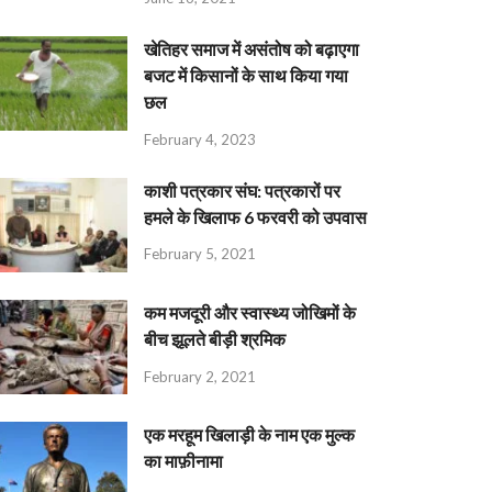
खेतिहर समाज में असंतोष को बढ़ाएगा
बजट में किसानों के साथ किया गया
छल
February 4, 2023
काशी पत्रकार संघ: पत्रकारों पर
हमले के खिलाफ 6 फरवरी को उपवास
February 5, 2021
कम मजदूरी और स्वास्थ्य जोखिमों के
बीच झूलते बीड़ी श्रमिक
February 2, 2021
एक मरहूम खिलाड़ी के नाम एक मुल्क
का माफ़ीनामा