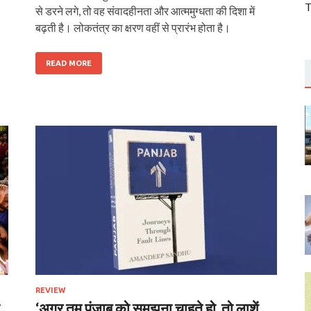
T
से डरने लगे, तो वह संवादहीनता और आत्ममुग्धता की दिशा में
बढ़ती है। लोकतंत्र का क्षरण वहीं से प्रारंभ होता है।
READ MORE
REVIEW
‘अगर तुम पंजाब को समझना चाहते हो, तो लाशें