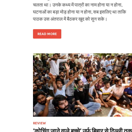
चलता था। उनके कथ्य में पात्रों का नाम होना या न होना,
घटनाओं का बड़ा मोड़ होना या न होना, सब इसलिए था ताकि
पाठक उस अंतराल में बैठकर खुद को सुन सके।
READ MORE
REVIEW
‘कोचिंग जाने वाले बच्‍चे’ उर्फ बिहार से दिल्‍ली तक