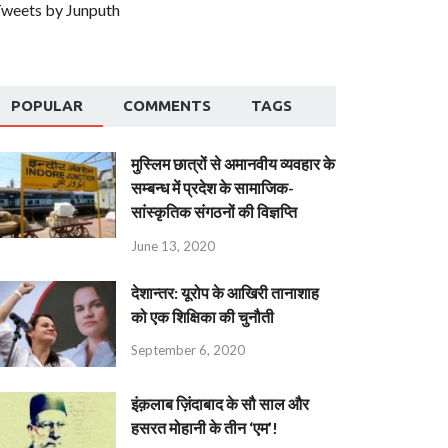
weets by Junputh
POPULAR
COMMENTS
TAGS
मुस्लिम छात्रों से अमानवीय व्यवहार के
सम्बन्ध में प्रदेश के सामाजिक-
सांस्कृतिक संगठनों की विज्ञप्ति
June 13, 2020
देशान्‍तर: यूरोप के आखिरी तानाशाह
को एक शिक्षिका की चुनौती
September 6, 2020
इंक़लाब ज़िंदाबाद के सौ साल और
हसरत मोहानी के तीन ‘एम’!