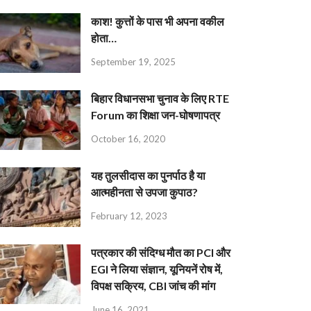
काश! कुत्तों के पास भी अपना वकील
होता…
September 19, 2025
बिहार विधानसभा चुनाव के लिए RTE
Forum का शिक्षा जन-घोषणापत्र
October 16, 2020
यह तुलसीदास का पुनर्पाठ है या
आत्महीनता से उपजा कुपाठ?
February 12, 2023
पत्रकार की संदिग्ध मौत का PCI और
EGI ने लिया संज्ञान, यूनियनें रोष में,
विपक्ष सक्रिय, CBI जांच की मांग
June 16, 2021