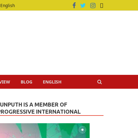
English
VIEW
BLOG
ENGLISH
JUNPUTH IS A MEMBER OF
PROGRESSIVE INTERNATIONAL