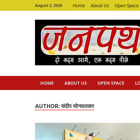
Home
About Us
Open Space
August 3, 2026
HOME
ABOUT US
OPEN SPACE
L
AUTHOR:
संदीप सोनवलकर