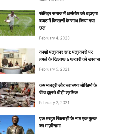
खेतिहर समाज में असंतोष को बढ़ाएगा
बजट में किसानों के साथ किया गया
छल
February 4, 2023
काशी पत्रकार संघ: पत्रकारों पर
हमले के खिलाफ 6 फरवरी को उपवास
February 5, 2021
कम मजदूरी और स्वास्थ्य जोखिमों के
बीच झूलते बीड़ी श्रमिक
February 2, 2021
एक मरहूम खिलाड़ी के नाम एक मुल्क
का माफ़ीनामा