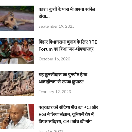
काश! कुत्तों के पास भी अपना वकील
होता…
September 19, 2025
बिहार विधानसभा चुनाव के लिए RTE
Forum का शिक्षा जन-घोषणापत्र
October 16, 2020
यह तुलसीदास का पुनर्पाठ है या
आत्महीनता से उपजा कुपाठ?
February 12, 2023
पत्रकार की संदिग्ध मौत का PCI और
EGI ने लिया संज्ञान, यूनियनें रोष में,
विपक्ष सक्रिय, CBI जांच की मांग
June 16, 2021