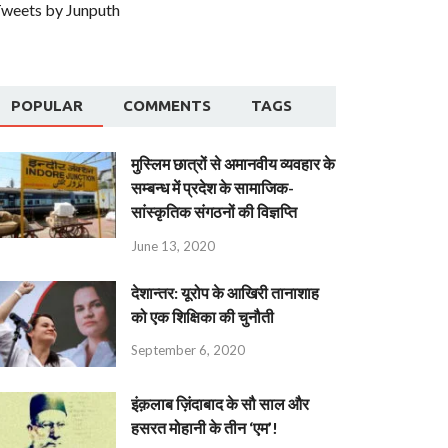
weets by Junputh
POPULAR
COMMENTS
TAGS
मुस्लिम छात्रों से अमानवीय व्यवहार के
सम्बन्ध में प्रदेश के सामाजिक-
सांस्कृतिक संगठनों की विज्ञप्ति
June 13, 2020
देशान्‍तर: यूरोप के आखिरी तानाशाह
को एक शिक्षिका की चुनौती
September 6, 2020
इंक़लाब ज़िंदाबाद के सौ साल और
हसरत मोहानी के तीन ‘एम’!