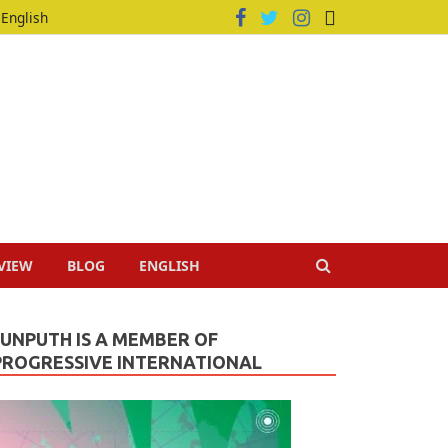
English
VIEW
BLOG
ENGLISH
JUNPUTH IS A MEMBER OF
PROGRESSIVE INTERNATIONAL