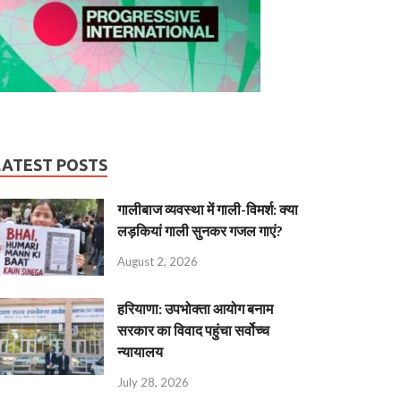
LATEST POSTS
गालीबाज व्‍यवस्‍था में गाली-विमर्श: क्या
लड़कियां गाली सुनकर गजल गाएं?
August 2, 2026
हरियाणा: उपभोक्ता आयोग बनाम
सरकार का विवाद पहुंचा सर्वोच्च
न्यायालय
July 28, 2026