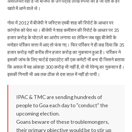
असलियत वही है जो बीजेपी के उन पंद्रह लाख रुपयों की है जो देश के हर
खाते में आने वाले थे।
गोवा में 2012 में बीजेपी ने जस्टिस एमबी शाह की रिपोर्ट के आधार पर
कांग्रेस को घेरा था। बीजेपी ने शाह कमीशन की रिपोर्ट के आधार पर 35
हजार करोड़ के घोटाले का आरोप लगाया था लेकिन जब खुद बीजेपी के
मनोहर पर्रिकर सत्ता में आए तो फंस गए। फिर पर्रिकर ने ही कह दिया कि 35
हजार करोड़ नहीं करीब तीन हजार करोड़ का नुकसान हुआ है। पर्रिकर ने
इसकी जांच के लिए चार्टर्ड एकाउंटेट की एक कमेटी भी बना दी जिसने बताया
कि असल में यह आंकड़ा 300 करोड़ भी नहीं है, वो भी रेवेन्यू का नुकसान है।
इसकी गिनती भी अब तक ठीक से दस साल में नहीं हो पायी।
IPAC & TMC are sending hundreds of
people to Goa each day to "conduct" the
upcoming election.
Goans beware of these troublemongers,
their primary objective would be to stir up