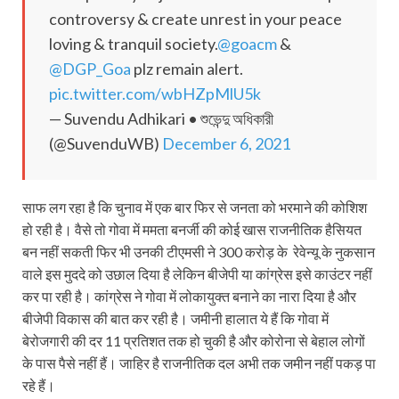
controversy & create unrest in your peace
loving & tranquil society.
@goacm
&
@DGP_Goa
plz remain alert.
pic.twitter.com/wbHZpMlU5k
— Suvendu Adhikari • শুভেন্দু অধিকারী
(@SuvenduWB)
December 6, 2021
साफ लग रहा है कि चुनाव में एक बार फिर से जनता को भरमाने की कोशिश
हो रही है। वैसे तो गोवा में ममता बनर्जी की कोई खास राजनीतिक हैसियत
बन नहीं सकती फिर भी उनकी टीएमसी ने 300 करोड़ के रेवेन्यू के नुकसान
वाले इस मुददे को उछाल दिया है लेकिन बीजेपी या कांग्रेस इसे काउंटर नहीं
कर पा रही है। कांग्रेस ने गोवा में लोकायुक्त बनाने का नारा दिया है और
बीजेपी विकास की बात कर रही है। जमीनी हालात ये हैं कि गोवा में
बेरोजगारी की दर 11 प्रतिशत तक हो चुकी है और कोरोना से बेहाल लोगों
के पास पैसे नहीं हैं। जाहिर है राजनीतिक दल अभी तक जमीन नहीं पकड़ पा
रहे हैं।