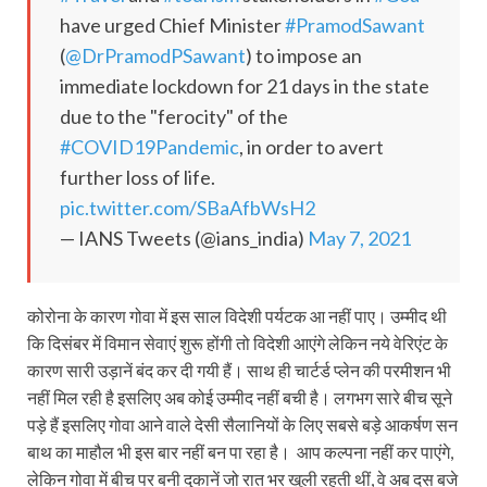
have urged Chief Minister
#PramodSawant
(
@DrPramodPSawant
) to impose an
immediate lockdown for 21 days in the state
due to the "ferocity" of the
#COVID19Pandemic
, in order to avert
further loss of life.
pic.twitter.com/SBaAfbWsH2
— IANS Tweets (@ians_india)
May 7, 2021
कोरोना के कारण गोवा में इस साल विदेशी पर्यटक आ नहीं पाए। उम्मीद थी
कि दिसंबर में विमान सेवाएं शुरू होंगी तो विदेशी आएंगे लेकिन नये वेरिएंट के
कारण सारी उड़ानें बंद कर दी गयी हैं। साथ ही चार्टर्ड प्लेन की परमीशन भी
नहीं मिल रही है इसलिए अब कोई उम्मीद नहीं बची है। लगभग सारे बीच सूने
पड़े हैं इसलिए गोवा आने वाले देसी सैलानियों के लिए सबसे बड़े आकर्षण सन
बाथ का माहौल भी इस बार नहीं बन पा रहा है। आप कल्पना नहीं कर पाएंगे,
लेकिन गोवा में बीच पर बनी दुकानें जो रात भर खुली रहती थीं, वे अब दस बजे