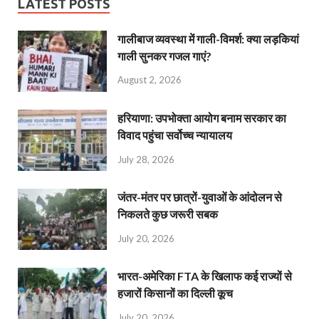
LATEST POSTS
गालीबाज व्‍यवस्‍था में गाली-विमर्श: क्या लड़कियां
गाली सुनकर गजल गाएं?
August 2, 2026
हरियाणा: उपभोक्ता आयोग बनाम सरकार का
विवाद पहुंचा सर्वोच्च न्यायालय
July 28, 2026
जंतर-मंतर पर छात्रों-युवाओं के आंदोलन से
निकलते कुछ जरूरी सबक
July 20, 2026
भारत-अमेरिका FTA के खिलाफ कई राज्यों से
हजारों किसानों का दिल्ली कूच
July 20, 2026