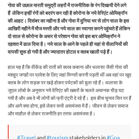
गोवा की उछाल मारती समुद्री लहरों में राजनीतिक के रंग दिखायी देने लगे
हैं लेकिन इन्हीं रंगों को बदरंग कर रही है कोरोना के नये वेरिएंट ओमिक्रॉन
की आहट। दिसंबर का महीना है और गोवा में दुनिया भर से लोग साल के इस
आखिरी महीने में मौज मस्ती और नये साल का स्वागत करने पहुंचते हैं लेकिन
दो साल से कोरोना के असर से परेशान गोवा को इस बार ओमिक्रॉन ने
दहशत में डाल दिया है। नये साल के आने के पहले ही यहां से सैलानियों की
वापसी शुरू हो गयी है और ज्यादातर होटल व क्लब खाली पड़े हैं।
हाल यह है कि वीकेंड की रातों को क्लब कबाना और थलासा जैसी गोवा की
मशहूर जगहों पर प्रवेश के लिए जहां मिन्नतें करनी पड़ती थीं अब वहां पर खुद
क्लब के लोग सड़क पर खड़े होकर पर्यटकों को बुला रहे हैं। थलासा के
जुएल लोबो के अनुसार नये वेरिएंट की खबरों के चलते अचानक भीड़ घट
गयी है और अब वे भी लोगों को फ्री एंट्री दे रहे हैं। इस बीच चुनाव सिर पर हैं
और आगे क्या होगा, इसे लेकर सभी असमंजस में हैं। जीवन से लेकर समाज
और माहौल से लेकर राजनीति हर तरफ असमंजस है।
#Travel
and
#tourism
stakeholders in
#Goa