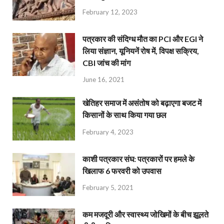
February 12, 2023
पत्रकार की संदिग्ध मौत का PCI और EGI ने
लिया संज्ञान, यूनियनें रोष में, विपक्ष सक्रिय,
CBI जांच की मांग
June 16, 2021
खेतिहर समाज में असंतोष को बढ़ाएगा बजट में
किसानों के साथ किया गया छल
February 4, 2023
काशी पत्रकार संघ: पत्रकारों पर हमले के
खिलाफ 6 फरवरी को उपवास
February 5, 2021
कम मजदूरी और स्वास्थ्य जोखिमों के बीच झूलते