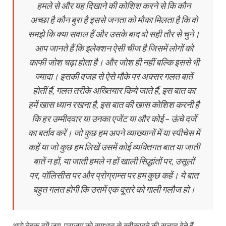
हमले से और यह दिखाने की कोशिश करने से कि कौन
अच्छा है कौन बुरा है इससे जनता को मौका मिलता है कि वो
समझे कि क्या सवाल हैं और उसके बाद वो सही तौर से चुने।
आप जानते हैं कि इलेक्शन ऐसी चीज है जिसमें लोगों को
काफी जोश चढ़ा होता है। और जोश ही नहीं बल्कि इससे भी
ज्यादा। इसकी वजह से ऐसे मौके पर अक्सर गलत बातें
होतीं हैं, गलत तरीके अख्तियार किये जाते हैं, इस बात का
हमें खास ध्यान रखना है, इस बात की खास कोशिश करनी है
कि हर उम्मीदवार या उनका एजेंट या और कोई – ऊंचे दर्जे
का बर्ताव करें। जो कुछ हम अपने व्याख्यानों में या स्पीचेस में
कहें या जो कुछ हम लिखें उसमें कोई व्यक्तिगत बात या जाती
बातें न हों, या जाती हमले न हों खाली सिद्धांतों पर, उसूलों
पर, पॉलिसीस पर और प्रोग्राम्स पर हम कुछ कहें। ये बात
बहुत गलत होगी कि उसमें एक दूसरे को गाली गलौज हो।
आगे नेहरू हमें जय-पराजय को समभाव से स्वीकारने की सलाह देते हैं-