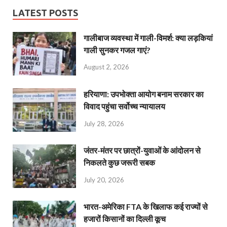
LATEST POSTS
गालीबाज व्‍यवस्‍था में गाली-विमर्श: क्या लड़कियां
गाली सुनकर गजल गाएं?
August 2, 2026
हरियाणा: उपभोक्ता आयोग बनाम सरकार का
विवाद पहुंचा सर्वोच्च न्यायालय
July 28, 2026
जंतर-मंतर पर छात्रों-युवाओं के आंदोलन से
निकलते कुछ जरूरी सबक
July 20, 2026
भारत-अमेरिका FTA के खिलाफ कई राज्यों से
हजारों किसानों का दिल्ली कूच