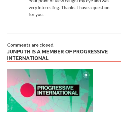
Your point of view caught my eye and was
very interesting. Thanks. I have a question
for you.
Comments are closed.
JUNPUTH IS A MEMBER OF PROGRESSIVE
INTERNATIONAL