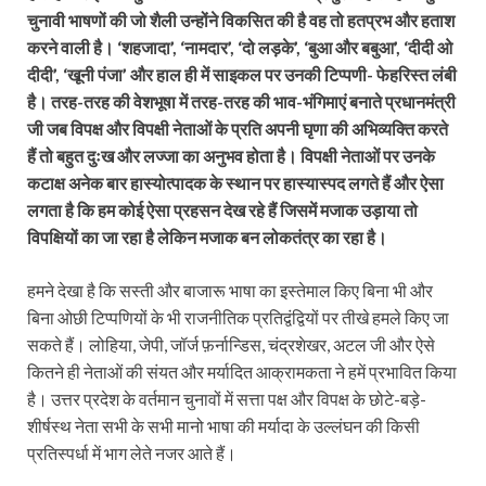
चुनावी भाषणों की जो शैली उन्होंने विकसित की है वह तो हतप्रभ और हताश
करने वाली है। ‘शहजादा’, ‘नामदार’, ‘दो लड़के’, ‘बुआ और बबुआ’, ‘दीदी ओ
दीदी’, ‘खूनी पंजा’ और हाल ही में साइकल पर उनकी टिप्पणी- फेहरिस्त लंबी
है। तरह-तरह की वेशभूषा में तरह-तरह की भाव-भंगिमाएं बनाते प्रधानमंत्री
जी जब विपक्ष और विपक्षी नेताओं के प्रति अपनी घृणा की अभिव्यक्ति करते
हैं तो बहुत दुःख और लज्जा का अनुभव होता है। विपक्षी नेताओं पर उनके
कटाक्ष अनेक बार हास्योत्पादक के स्थान पर हास्यास्पद लगते हैं और ऐसा
लगता है कि हम कोई ऐसा प्रहसन देख रहे हैं जिसमें मजाक उड़ाया तो
विपक्षियों का जा रहा है लेकिन मजाक बन लोकतंत्र का रहा है।
हमने देखा है कि सस्ती और बाजारू भाषा का इस्तेमाल किए बिना भी और
बिना ओछी टिप्पणियों के भी राजनीतिक प्रतिद्वंद्वियों पर तीखे हमले किए जा
सकते हैं। लोहिया, जेपी, जॉर्ज फ़र्नान्डिस, चंद्रशेखर, अटल जी और ऐसे
कितने ही नेताओं की संयत और मर्यादित आक्रामकता ने हमें प्रभावित किया
है। उत्तर प्रदेश के वर्तमान चुनावों में सत्ता पक्ष और विपक्ष के छोटे-बड़े-
शीर्षस्थ नेता सभी के सभी मानो भाषा की मर्यादा के उल्लंघन की किसी
प्रतिस्पर्धा में भाग लेते नजर आते हैं।