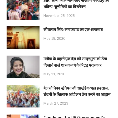
SIR, सामाजिक न्याय और भारतीय गणतंत्र का
भविष्य: चुनौतियों का विश्लेषण
November 25, 2025
सीताराम सिंह: समाजवाद का एक आफ़ताब
May 18, 2020
मनीषा के बहाने एक देश की सम्प्रभुता को ठेंगा
दिखाने वाले शासक वर्ग के पिट्ठू पत्रकार
May 21, 2020
बेलसोनिका यूनियन की सामूहिक भूख हड़ताल,
छंटनी के खिलाफ आंदोलन तेज करने का आह्वान
March 27, 2023
Condemn the UP Government’s