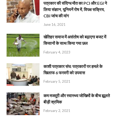
पत्रकार की संदिग्ध मौत का PCI और EGI ने
लिया संज्ञान, यूनियनें रोष में, विपक्ष सक्रिय,
CBI जांच की मांग
June 16, 2021
खेतिहर समाज में असंतोष को बढ़ाएगा बजट में
किसानों के साथ किया गया छल
February 4, 2023
काशी पत्रकार संघ: पत्रकारों पर हमले के
खिलाफ 6 फरवरी को उपवास
February 5, 2021
कम मजदूरी और स्वास्थ्य जोखिमों के बीच झूलते
बीड़ी श्रमिक
February 2, 2021