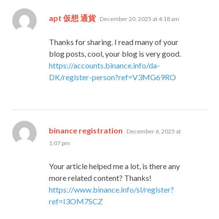
says:
apt 仮想 通貨
December 20, 2025 at 4:18 am
Thanks for sharing. I read many of your
blog posts, cool, your blog is very good.
https://accounts.binance.info/da-
DK/register-person?ref=V3MG69RO
says:
binance registration
December 6, 2025 at
1:07 pm
Your article helped me a lot, is there any
more related content? Thanks!
https://www.binance.info/sl/register?
ref=I3OM7SCZ