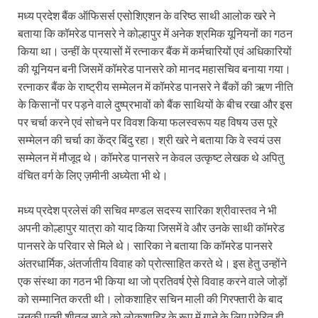
मध्य प्रदेश बैंक ऑफिसर्स एसोशिएशन के वरिष्ठ साथी आलोक खरे ने
बताया कि कॉमरेड पानसरे ने कोल्हापुर में अनेक श्रमिक यूनियनों का गठन
किया था। उन्हीं के प्रयासों में रत्नाकर बैंक में कर्मचारियों एवं अधिकारियों
की यूनियन बनी जिसमें कॉमरेड पानसरे को मानद महासचिव बनाया गया।
रत्नाकर बैंक के राष्ट्रीय सम्मेलन में कॉमरेड पानसरे ने बैंकों की ऋण नीति
के किसानों पर पड़ने वाले दुष्प्रभावों को बैंक साथियों के बीच रखा और इस
पर चर्चा करने एवं सोचने पर विवश किया फलस्वरूप यह विषय उस पूरे
सम्मेलन की चर्चा का केंद्र बिंदु रहा। श्री खरे ने बताया कि वे स्वयं उस
सम्मेलन में मौजूद थे। कॉमरेड पानसरे न केवल उत्कृष्ट लेखक थे अपितु
वंचित वर्ग के लिए ज़मीनी अध्येता भी थे।
मध्य प्रदेश प्रलेसं की सचिव मण्डल सदस्य सारिका श्रीवास्तव ने भी
अपनी कोल्हापुर यात्रा को याद किया जिसमें वे और उनके साथी कॉमरेड
पानसरे के परिवार से मिले थे। सारिका ने बताया कि कॉमरेड पानसरे
अंतरधार्मिक, अंतर्जातीय विवाह को प्रोत्साहित करते थे। इस हेतु उन्होंने
एक संस्था का गठन भी किया था जो प्रतिवर्ष ऐसे विवाह करने वाले जोड़ों
को सम्मानित करती थी। लोकशाहिर सचिन माली की गिरफ्तारी के बाद
उनकी पत्नी शीतल साठे को लोकशाहिर के रूप में गाने के लिए प्रेरित ही