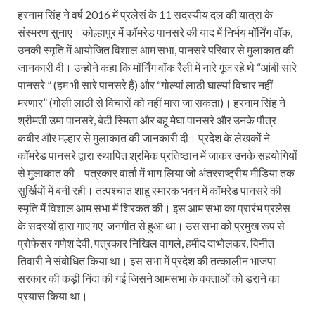
हरनाम सिंह ने वर्ष 2016 में प्रलेसं के 11 सदस्यीय दल की यात्रा के
संस्मरण सुनाए। कोल्हापुर में कॉमरेड पानसरे की याद में निर्भय मॉर्निंग वॉक,
उनकी स्मृति में आयोजित विशाल आम सभा, पानसरे परिवार से मुलाकात की
जानकारी दी। उन्होंने कहा कि मॉर्निंग वॉक रैली में नारे गूंज रहे थे “आंबी सारे
पानसरे ” (हम भी सारे पानसरे हैं) और “गोल्यां लाठी घाल्यां विचार नहीं
मरणार” (गोली लाठी से विचारों को नहीं मारा जा सकता)। हरनाम सिंह ने
श्रीमती उमा पानसरे, बेटी स्मिता और बहू मेघा पानसरे और उनके पौत्र
कबीर और मल्हार से मुलाकात की जानकारी दी। प्रदेश के लेखकों ने
कॉमरेड पानसरे द्वारा स्थापित श्रमिक प्रतिष्ठान में जाकर उनके सहयोगियों
से मुलाकात की। पत्रकार वार्ता में भाग लिया जो अंतरराष्ट्रीय मीडिया तक
सुर्खियों में बनी रही। तत्पश्चात शाहू स्मारक भवन में कॉमरेड पानसरे की
स्मृति में विशाल आम सभा में शिरकत की। इस आम सभा का प्रारंभ प्रलेस
के सदस्यों द्वारा गाए गए जनगीत से हुआ था। उस सभा को प्रमुख रूप से
प्रोफेसर गणेश देवी, पत्रकार निखिल वागले, हमीद दाभोलकर, विनीत
तिवारी ने संबोधित किया था। इस सभा में प्रदेश की तत्कालीन भाजपा
सरकार की कड़ी निंदा की गई जिसने आमसभा के वक्ताओं को डराने का
प्रयास किया था।