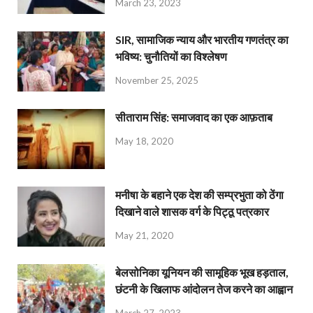
March 23, 2023
SIR, सामाजिक न्याय और भारतीय गणतंत्र का
भविष्य: चुनौतियों का विश्लेषण
November 25, 2025
सीताराम सिंह: समाजवाद का एक आफ़ताब
May 18, 2020
मनीषा के बहाने एक देश की सम्प्रभुता को ठेंगा
दिखाने वाले शासक वर्ग के पिट्ठू पत्रकार
May 21, 2020
बेलसोनिका यूनियन की सामूहिक भूख हड़ताल,
छंटनी के खिलाफ आंदोलन तेज करने का आह्वान