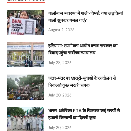
गालीबाज व्‍यवस्‍था में गाली-विमर्श: क्या लड़कियां
गाली सुनकर गजल गाएं?
August 2, 2026
हरियाणा: उपभोक्ता आयोग बनाम सरकार का
विवाद पहुंचा सर्वोच्च न्यायालय
July 28, 2026
जंतर-मंतर पर छात्रों-युवाओं के आंदोलन से
निकलते कुछ जरूरी सबक
July 20, 2026
भारत-अमेरिका FTA के खिलाफ कई राज्यों से
हजारों किसानों का दिल्ली कूच
July 20, 2026