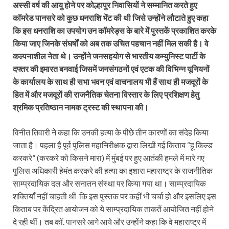
अस्सी वर्ष की आयु होने पर कोल्हापुर निवासियों ने सम्मानित करते हुए
कॉमरेड पानसरे को कुछ धनराशि भेंट की थी जिसे उन्होंने लौटाते हुए कहा
कि इस धनराशि का उपयोग उन कॉमरेड्स के बारे में पुस्तकें प्रकाशित करके
किया जाए जिनके संघर्षों को अब तक उचित पहचान नहीं मिल सकी है। वे
कल्पनाशील नेता थे। उन्होंने जनसहयोग से भारतीय कम्युनिस्ट पार्टी के
दफ्तर की इमारत बनवाई जिसमें जनसंगठनों एवं एटक की विभिन्न यूनियनों
के कार्यालय के साथ ही सभा भवन एवं वाचनालय भी हैं साथ ही मजदूरों के
हित में और मजदूरों की राजनैतिक चेतना विस्तार के लिए प्रशिक्षण हेतु
श्रमिक प्रतिष्ठान नामक ट्रस्ट की स्थापना की।
विनीत तिवारी ने कहा कि उनकी हत्या के पीछे तीन कारणों का संदेह किया
जाता है। पहला है पूर्व पुलिस महानिरीक्षक द्वारा लिखी गई किताब “हू किल्ड
करकरे” (करकरे को किसने मारा) में मुंबई पर हुए आतंकी हमले में मारे गए
पुलिस अधिकारी हेमंत करकरे की हत्या का इशारा महाराष्ट्र के राजनीतिक
साम्प्रदायिक दल और सनातन संस्था पर किया गया था। साम्प्रदायिक
शक्तियाँ नहीं चाहती थीं कि इस पुस्तक पर कहीं भी चर्चा हो और इसलिए इस
किताब पर केंद्रित आयोजन को ये साम्प्रदायिक ताकतें आयोजित नहीं होने
दे रही थीं। तब कॉ. पानसरे आगे आये और उन्होंने कहा कि वे महाराष्ट्र में