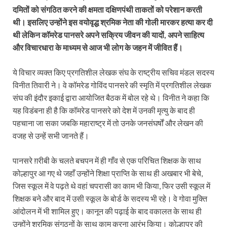
दमितों को संगठित करने की क्षमता दक्षिणपंथी ताकतों को परेशान करती
थी। इसलिए उन्होंने इस वयोवृद्ध श्रमिक नेता की गोली मारकर हत्या कर दी
थी लेकिन कॉमरेड पानसरे अपने सक्रिय जीवन की यादों, अपने साहित्य
और विचारधारा के माध्यम से आज भी लोग के जहन में जीवित हैं।
ये विचार व्यक्त किए प्रगतिशील लेखक संघ के राष्ट्रीय सचिव मंडल सदस्य
विनीत तिवारी ने। वे कॉमरेड गोविंद पानसरे की स्मृति में प्रगतिशील लेखक
संघ की इंदौर इकाई द्वारा आयोजित बैठक में बोल रहे थे। विनीत ने कहा कि
यह विडंबना ही है कि कॉमरेड पानसरे को देश में उनकी मृत्यु के बाद ही
पहचाना जा सका जबकि महाराष्ट्र में तो उनके जनसंघर्षों और लेखन की
वजह से उन्हें सभी जानते हैं।
पानसरे ग़रीबी के चलते बचपन में ही गाँव से एक परिचित शिक्षक के साथ
कोल्हापुर आ गए थे जहाँ उन्होंने शिक्षा प्राप्ति के साथ ही अखबार भी बेचे,
जिस स्कूल में वे पढ़ते थे वहां चपरासी का काम भी किया, फिर उसी स्कूल में
शिक्षक बने और बाद में उसी स्कूल के बोर्ड के सदस्य भी रहे। वे गोवा मुक्ति
आंदोलन में भी शामिल हुए। कानून की पढ़ाई के बाद वकालत के साथ ही
उन्होंने श्रमिक संगठनों के साथ काम करना आरंभ किया। कोल्हापुर की