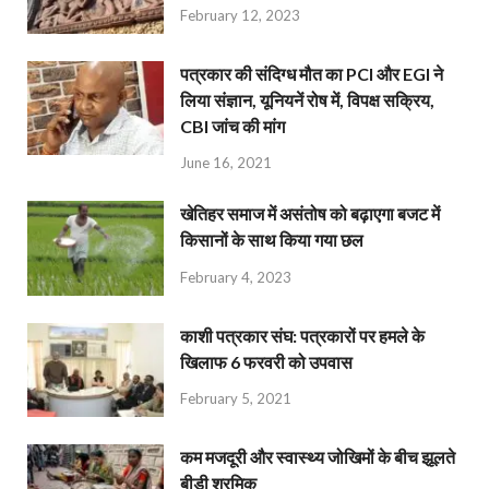
February 12, 2023
पत्रकार की संदिग्ध मौत का PCI और EGI ने
लिया संज्ञान, यूनियनें रोष में, विपक्ष सक्रिय,
CBI जांच की मांग
June 16, 2021
खेतिहर समाज में असंतोष को बढ़ाएगा बजट में
किसानों के साथ किया गया छल
February 4, 2023
काशी पत्रकार संघ: पत्रकारों पर हमले के
खिलाफ 6 फरवरी को उपवास
February 5, 2021
कम मजदूरी और स्वास्थ्य जोखिमों के बीच झूलते
बीड़ी श्रमिक