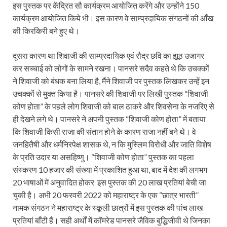
इस पुस्तक पर केंद्रित सौ कार्यक्रम आयोजित करेंगे और उन्होंने 150
कार्यक्रम आयोजित किये भी। इस कारण वे साम्प्रदायिक संगठनों की आँख
की किरकिरी बने हुए थे।
दूसरा कारण था शिवाजी की साम्प्रदायिक एवं रौद्र छवि का झूठ उजागर
कर सच्चाई को लोगों के सामने रखना। पानसरे सदैव कहते थे कि उचक्कों
ने शिवाजी को बंधक बना लिया है, मैंने शिवाजी पर पुस्तक लिखकर उन्हें इन
उचक्कों से मुक्त किया है। पानसरे की शिवाजी पर लिखी पुस्तक “शिवाजी
कोण होता” के पहले लोग शिवाजी को बाल ठाकरे और शिवसेना के नजरिए से
ही देखने लगे थे। पानसरे ने अपनी पुस्तक “शिवाजी कोण होता” में बताया
कि शिवाजी किसी राजा की संतान होने के कारण राजा नहीं बने थे। वे
जनहितैषी और धर्मनिरपेक्ष शासक थे, न कि मुस्लिम विरोधी और जाति विशेष
के प्रति उदार या असहिष्णु। “शिवाजी कोण होता” पुस्तक का पहला
संस्करण 10 हजार की संख्या में प्रकाशित हुआ था, बाद में देश की लगभग
20 भाषाओं में अनुवादित होकर इस पुस्तक की 20 लाख प्रतियां बेची जा
चुकी है। अभी 20 फरवरी 2022 को महाराष्ट्र के एक “छात्र भारती”
नामक संगठन ने महाराष्ट्र के स्कूली छात्रों में इस पुस्तक की पांच लाख
प्रतियां बाँटी हैं। सही अर्थों में कॉमरेड पानसरे जैविक बुद्धिजीवी थे जिनका