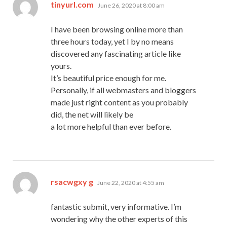
says:
tinyurl.com
June 26, 2020 at 8:00 am
I have been browsing online more than
three hours today, yet I by no means
discovered any fascinating article like
yours.
It’s beautiful price enough for me.
Personally, if all webmasters and bloggers
made just right content as you probably
did, the net will likely be
a lot more helpful than ever before.
says:
rsacwgxy g
June 22, 2020 at 4:55 am
fantastic submit, very informative. I’m
wondering why the other experts of this