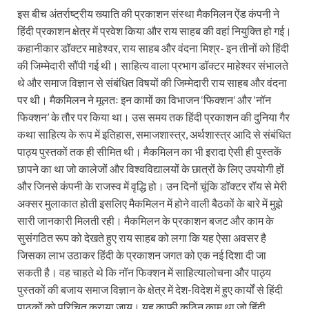
इस बीच अंतर्राष्ट्रीय ख्याति की प्रकाशन संस्था मैकमिलन ऐंड कंपनी ने
हिंदी प्रकाशन क्षेत्र में प्रवेश किया और राय साहब की वहां नियुक्ति हो गई।
कहानीकार डॉक्टर माहेश्वर, राय साहब और वंदना मिश्र- इन तीनों को हिंदी
की जिम्मेदारी सौंपी गई थी। साहित्य वाला प्रभाग डॉक्टर माहेश्वर संभालते
थे और समाज विज्ञान से संबंधित विषयों की जिम्मेदारी राय साहब और वंदना
पर थी। मैकमिलन ने मूलतः इन कामों का विभाजन ‘फिक्शन’ और ‘नॉन
फिक्शन’ के तौर पर किया था। उस समय तक हिंदी प्रकाशन की दुनिया गैर
कथा साहित्य के रूप में इतिहास, समाजशास्त्र, अर्थशास्त्र आदि से संबंधित
पाठ्य पुस्तकों तक ही सीमित थी। मैकमिलन का भी इरादा ऐसी ही पुस्तकें
छापने का था जो कालेजों और विश्वविद्यालयों के छात्रों के लिए उपयोगी हों
और जिनसे कंपनी के राजस्व में वृद्धि हो। उन दिनों चूंकि डॉक्टर रॉय से मेरी
अक्सर मुलाकात होती इसलिए मैकमिलन में होने वाली बैठकों के बारे में मुझे
सारी जानकारी मिलती रही। मैकमिलन के प्रकाशन बजट और काम के
सुसंगठित रूप को देखते हुए राय साहब को लगा कि यह ऐसा अवसर है
जिसका लाभ उठाकर हिंदी के प्रकाशन जगत को एक नई दिशा दी जा
सकती है। वह चाहते थे कि नॉन फिक्शन में साहित्यालोचना और पाठ्य
पुस्तकों की बजाय समाज विज्ञान के क्षेत्र में देश-विदेश में हुए कार्यों से हिंदी
पाठकों को परिचित कराया जाय। यह काफी कठिन काम था जो हिंदी