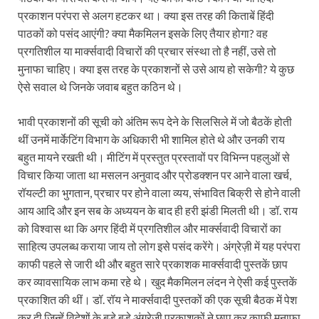
प्रकाशन परंपरा से अलग हटकर था। क्या इस तरह की किताबें हिंदी
पाठकों को पसंद आएंगी? क्या मैकमिलन इसके लिए तैयार होगा? वह
प्रगतिशील या मार्क्सवादी विचारों की प्रचार संस्था तो है नहीं, उसे तो
मुनाफा चाहिए। क्या इस तरह के प्रकाशनों से उसे आय हो सकेगी? ये कुछ
ऐसे सवाल थे जिनके जवाब बहुत कठिन थे।
भावी प्रकाशनों की सूची को अंतिम रूप देने के सिलसिले में जो बैठकें होती
थीं उनमें मार्केटिंग विभाग के अधिकारी भी शामिल होते थे और उनकी राय
बहुत मायने रखती थी। मीटिंग में प्रस्तुत प्रस्तावों पर विभिन्न पहलुओं से
विचार किया जाता था मसलन अनुवाद और प्रोडक्शन पर आने वाला खर्च,
रॉयल्टी का भुगतान, प्रचार पर होने वाला व्यय, संभावित बिक्री से होने वाली
आय आदि और इन सब के अध्ययन के बाद ही हरी झंडी मिलती थी। डॉ. राय
को विश्वास था कि अगर हिंदी में प्रगतिशील और मार्क्सवादी विचारों का
साहित्य उपलब्ध कराया जाय तो लोग इसे पसंद करेंगे। अंग्रेज़ी में यह परंपरा
काफी पहले से जारी थी और बहुत सारे प्रकाशक मार्क्सवादी पुस्तकें छाप
कर व्यावसायिक लाभ कमा रहे थे। खुद मैकमिलन लंदन ने ऐसी कई पुस्तकें
प्रकाशित की थीं। डॉ. रॉय ने मार्क्सवादी पुस्तकों की एक सूची बैठक में पेश
कर दी जिन्हें विदेशों के बड़े बड़े अंग्रेजी प्रकाशकों ने छाप कर काफी मुनाफा