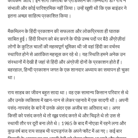
कविकर्म’ आदि। इन सारी किताबों के प्रोडक्शन की ज़िम्मेदारी डा॰ राय ने
संभाली और कोई पारिश्रमिक नहीं लिया। उन्हें खुशी थी कि एक बाइंडर ने
इतना अच्छा साहित्य प्रकाशित किया।
मैकमिलन के हिंदी प्रकाशन की सफलता और लोकप्रियता ही घातक
साबित हुई। हिंदी विभाग को बंद करने के पीछे उच्च पदों पर बैठे अँग्रेज़ीदां
लोगों के कुटिल चालों की महत्वपूर्ण भूमिका थी जो वहां हिंदी का वर्चस्व
स्थापित होने से आतंकित महसूस कर रहे थे। यह स्थिति हमने अनेक उन
संस्थानों में देखी है जहां से हिंदी और अंग्रेजी दोनों के प्रकाशन होते हैं।
बहरहाल, हिन्दी प्रकाशन जगत के एक शानदार अध्याय का समापन हो चुका
था।
राय साहब का जीवन बहुत सादा था। वह एक सामान्य किसान परिवार से थे
और उनके व्यक्तित्व में खान-पान से लेकर पहनावे में एक सादगी थी। अपनी
पसंद-नापसंद के बारे में उनके अंदर एक अजीब सा अतिवाद था। अगर
किसी को पसंद करते थे तो खूब पसंद करते थे और चिढ़ते थे तो उस से
स्थायी तौर पर दूरी बना लेते थे। 1985 के बाद मैं नोएडा में रहने लगा और
कुछ वर्ष बाद राय साहब भी पटपड़गंज के अपने फ्लैट में आ गए। कई बार