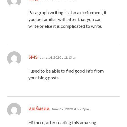
Paragraph writing is also a excitement, if
you be familiar with after that you can
write or else it is complicated to write.
says:
SMS
June 14, 2020 at 2:13 pm
I used to be able to find good info from
your blog posts.
says:
เบอร์มงคล
June 12, 2020 at 6:29 pm
Hi there, after reading this amazing