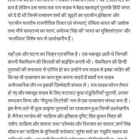
बात है लेकिन उस समय तक राय साहब ने बेहद महत्वपूर्ण पुस्तकें हिंदी जगत
को दे दी थीं जिनमें रामशरण शर्मा की ‘शूद्रों का प्राचीन इतिहास’ और
‘प्राचीन भारतीय राजनीतिक विचार एवं संस्थाएं’, रोमिला थापर की ‘अशोक
तथा मौर्य साम्राज्य का पतन’, अयोध्या सिंह की ‘भारत का मुक्तिसंग्राम’ और
‘फासीवाद’ विशेष रूप से उल्लेखनीय हैं।
यहाँ एक और घटना का जिक्र प्रासंगिक है। एक मकसूद अली थे जिनकी
कंपनी मैकमिलन की किताबों की बाइंडिंग करती थी। मैकमिलन की हिन्दी
पुस्तकों की सफलता से प्रेरित हो कर उन्होंने राय साहब से इच्छा जाहिर की
कि वह भी प्रकाशन का काम शुरू करना चाहते हैं बशर्ते राय साहब
अनौपचारिक तौर पर इसकी ज़िम्मेदारी संभाल लें। राय साहब फौरन तैयार
हो गए और मकसूद साहब के लिए फटाफट कुछ पांडुलिपियाँ जुटायीं, उनका
सम्पादन किया और ‘पीपुल्स लिटरेसी’ नाम से एक प्रकाशन संस्था बना दी।
इस बैनर तले भी कुछ उत्कृष्ट पुस्तकों का प्रकाशन हुआ जिनमें उल्लेखनीय
हैं: मैनेजर पाण्डेय की ‘साहित्य और इतिहास दृष्टि’, शिव कुमार मिश्र की
‘दर्शन, साहित्य और समाज’ तथा ‘प्रेमचंद और विरासत का सवाल’, कर्ण सिंह
चौहान का ‘साहित्य के बुनियादी सरोकार’, सुरेश शर्मा का ‘रघुवीर सहाय का