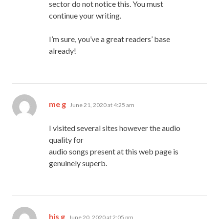
sector do not notice this. You must
continue your writing.
I’m sure, you’ve a great readers’ base
already!
says:
me g
June 21, 2020 at 4:25 am
I visited several sites however the audio
quality for
audio songs present at this web page is
genuinely superb.
says:
his g
June 20, 2020 at 2:05 pm