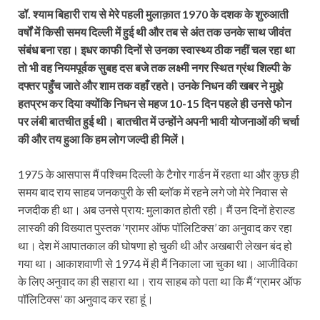
डॉ. श्याम बिहारी राय से मेरे पहली मुलाक़ात 1970 के दशक के शुरुआती
वर्षों में किसी समय दिल्ली में हुई थी और तब से अंत तक उनके साथ जीवंत
संबंध बना रहा। इधर काफी दिनों से उनका स्वास्थ्य ठीक नहीं चल रहा था
तो भी वह नियमपूर्वक सुबह दस बजे तक लक्ष्मी नगर स्थित ग्रंथ शिल्पी के
दफ्तर पहुँच जाते और शाम तक वहाँ रहते। उनके निधन की खबर ने मुझे
हतप्रभ कर दिया क्योंकि निधन से महज 10-15 दिन पहले ही उनसे फोन
पर लंबी बातचीत हुई थी। बातचीत में उन्होंने अपनी भावी योजनाओं की चर्चा
की और तय हुआ कि हम लोग जल्दी ही मिलें।
1975 के आसपास मैं पश्चिम दिल्ली के टैगोर गार्डन में रहता था और कुछ ही
समय बाद राय साहब जनकपुरी के सी ब्लॉक में रहने लगे जो मेरे निवास से
नजदीक ही था। अब उनसे प्राय: मुलाकात होती रही। मैं उन दिनों हेराल्ड
लास्की की विख्यात पुस्तक ‘ग्रामर ऑफ पॉलिटिक्स’ का अनुवाद कर रहा
था। देश में आपातकाल की घोषणा हो चुकी थी और अखबारी लेखन बंद हो
गया था। आकाशवाणी से 1974 में ही मैं निकाला जा चुका था। आजीविका
के लिए अनुवाद का ही सहारा था। राय साहब को पता था कि मैं ‘ग्रामर ऑफ
पॉलिटिक्स’ का अनुवाद कर रहा हूं।