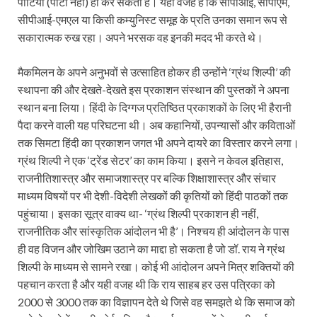
पार्टियां (पार्टी नहीं) ही कर सकती हैं। यही वजह है कि सीपीआई, सीपीएम,
सीपीआई-एमएल या किसी कम्युनिस्ट समूह के प्रति उनका समान रूप से
सकारात्मक रुख रहा। अपने भरसक वह इनकी मदद भी करते थे।
मैकमिलन के अपने अनुभवों से उत्साहित होकर ही उन्होंने ‘ग्रंथ शिल्पी’ की
स्थापना की और देखते-देखते इस प्रकाशन संस्थान की पुस्तकों ने अपना
स्थान बना लिया। हिंदी के दिग्गज प्रतिष्ठित प्रकाशकों के लिए भी हैरानी
पैदा करने वाली यह परिघटना थी। अब कहानियों, उपन्यासों और कविताओं
तक सिमटा हिंदी का प्रकाशन जगत भी अपने दायरे का विस्तार करने लगा।
ग्रंथ शिल्पी ने एक ‘ट्रेंड सेटर’ का काम किया। इसने न केवल इतिहास,
राजनीतिशास्त्र और समाजशास्त्र पर बल्कि शिक्षाशास्त्र और संचार
माध्यम विषयों पर भी देशी-विदेशी लेखकों की कृतियों को हिंदी पाठकों तक
पहुंचाया। इसका सूत्र वाक्य था- ‘ग्रंथ शिल्पी प्रकाशन ही नहीं,
राजनीतिक और सांस्कृतिक आंदोलन भी है’। निश्चय ही आंदोलन के पास
ही वह विजन और जोखिम उठाने का माद्दा हो सकता है जो डॉ. राय ने ग्रंथ
शिल्पी के माध्यम से सामने रखा। कोई भी आंदोलन अपने मित्र शक्तियों की
पहचान करता है और यही वजह थी कि राय साहब हर उस पत्रिका को
2000 से 3000 तक का विज्ञापन देते थे जिसे वह समझते थे कि समाज को