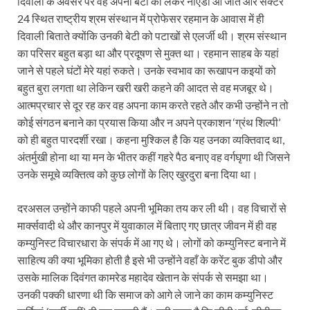
दिवाली के अवसर पर वह अपनी बेटी को लेकर नोएडा आ जाते और सेक्टर
24 स्थित राष्ट्रीय श्रम संस्थान में प्रोफेसर रहमान के आवास में ही
दिवाली बिताते क्योंकि उनकी बेटी को पटाखों से एलर्जी थी। श्रम संस्थान
का परिसर बहुत बड़ा था और प्रदूषण से मुक्त था। रहमान साहब के यहां
जाने से पहले घंटों मेरे यहां रुकते। उनके स्वभाव का रूखापन कइयों को
बहुत बुरा लगता था लेकिन खरी खरी कहने की आदत से वह मजबूर थे।
आत्मप्रचार से दूर रह कर वह अपना काम करते रहते और कभी उन्होंने न तो
कोई संगठन बनाने का प्रयास किया और न अपने प्रकाशन ‘ग्रंथ शिल्पी’
को ही बहुत पारदर्शी रखा। कहना मुश्किल है कि यह उनका व्यक्तिवाद था,
अंतर्मुखी होना था या मन के भीतर कहीं गहरे पैठ बनाए वह वर्गघृणा थी जिसने
उनके समूचे व्यक्तित्व को कुछ लोगों के लिए खुरदुरा बना दिया था।
दरअसल उन्होंने काफी पहले अपनी भूमिका तय कर ली थी। वह विचारों से
मार्क्सवादी थे और कानपुर में युवाकाल में बिताए गए छात्र जीवन में ही वह
कम्युनिस्ट विचारधारा के संपर्क में आ गए थे। लोगों को कम्युनिस्ट बनाने में
साहित्य की क्या भूमिका होती है इसे भी उन्होंने वहाँ के करेंट बुक डीपो और
उसके मालिक दिवंगत कामरेड महादेव खेतान के संपर्क से समझा था।
उनकी पक्की धारणा थी कि समाज को आगे ले जाने का काम कम्युनिस्ट