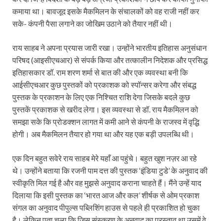
कमाया था। बावजूद इसके मैकमिलन के संचालकों को वह राजी नहीं कर
सके- कंपनी पैसा लगाने का जोखिम उठाने को तैयार नहीं थी।
राय साहब ने अपना प्रयास जारी रखा। उन्होंने भारतीय इतिहास अनुसंधान
परिषद (आइसीएचआर) से संपर्क किया और तत्कालीन निदेशक और प्रसिद्ध
इतिहासकार डॉ. राम शरण शर्मा से बात की और एक व्यवस्था बनी कि
आईसीएचआर कुछ पुस्तकों को प्रकाशक को स्पॉन्सर करेगा और संबद्ध
पुस्तक के प्रकाशन के लिए एक निश्चित राशि देगा जिसके बदले कुछ
पुस्तकें प्रकाशक से खरीद लेगा। इस व्यवस्था से डॉ. राय मैकमिलन को
समझा सके कि प्रोडक्शन लागत में कमी आने से कंपनी के राजस्व में वृद्धि
होगी। अब मैकमिलन तैयार हो गया था और यह एक बड़ी उपलब्धि थी।
एक दिन बहुत सवेरे राय साहब मेरे यहाँ आ पहुंचे। बहुत खुश नज़र आ रहे
थे। उन्होंने बताया कि रजनी पाम दत्त की पुस्तक ‘इंडिया टुडे’ के अनुवाद की
स्वीकृति मिल गई है और वह मुझसे अनुवाद कराना चाहते हैं। मैंने उन्हें याद
दिलाया कि इसी पुस्तक का ‘भारत आज और कल’ शीर्षक से ओम प्रकाश
संगल का अनुवाद पीपुल्स पब्लिशिंग हाउस से पहले ही प्रकाशित हो चुका
है। लेकिन पता चला कि जिस संस्करण के अनुवाद का प्रस्ताव था उसमें वे