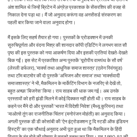
अंश शामिल थे जिन्हें ब्रिटेन में अंग्रेज़ प्रकाशक के सेंसरशिप की वजह से
निकाल देना पड़ा था। मैं जो अनुवाद करूंगा वह अनसेंसर्ड संस्करण का
पहली बार किया जाने वाला अनुवाद होगा।
मैं इसके लिए सहर्ष तैयार हो गया। पुस्तकों के प्रोडक्शन में उनकी
सुरुचिपूर्णता और वंदना मिश्र की शानदार कॉपी एडिटिंग ने लगभग सात सौ
पृष्ठ की इस पुस्तक को नया आकर्षण दिया और इसकी प्रतियां देखते-देखते
बिक गईं। इस सेट में प्रकाशित अन्य पुस्तकें ‘यूरोपीय वामपंथ के सौ वर्ष’
(लेस्ली डर्फलर), ‘मार्क्स तथा आधुनिक समाज शास्त्र’ (एलेन स्विंगवुड)
तथा टॉम बाटमोर की दो पुस्तकें ‘अभिजन और समाज’ तथा ‘मार्क्सवादी
समाजशास्त्र’ ने भी, मैकमिलन के मार्केटिंग विभाग के नजरिए से देखें तो,
बहुत अच्छा ‘बिजनेस’ किया। राय साहब की धाक जम गई। अब उनके
प्रस्तावों को हरी झंडी मिलने में कोई दिक्कत नहीं होती थी। राय साहब के
कहने पर मैंने दो और पुस्तकों ‘भारत में विदेशी निवेश’ (मैथ्यू कुरियन) तथा
‘माओत्से तुंग का राजनीतिक चिंतन’ (मनोरंजन मोहंती) का अनुवाद किया।
अगली पुस्तक डी डी कोसांबी की ‘ऐन इंट्रोडक्शन टु दि स्टडी ऑफ इंडियन
हिस्ट्री’ का एक चौथाई अनुवाद अभी पूरा हुआ था कि मैकमिलन के हिंदी
विभाग के बंद होने की घोषणा ने सबको स्तब्ध कर दिया। यह 1980-81 की