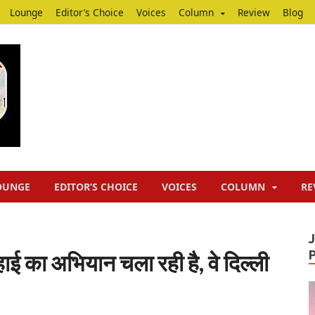
Lounge
Editor’s Choice
Voices
Column
Review
Blog
Junputh
Junputh
OUNGE
EDITOR’S CHOICE
VOICES
COLUMN
RE
हाई का अभियान चला रही है, वे दिल्ली