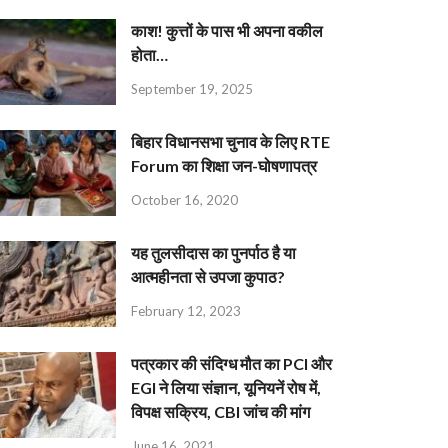
काश! कुत्तों के पास भी अपना वकील
होता…
September 19, 2025
बिहार विधानसभा चुनाव के लिए RTE
Forum का शिक्षा जन-घोषणापत्र
October 16, 2020
यह तुलसीदास का पुनर्पाठ है या
आत्महीनता से उपजा कुपाठ?
February 12, 2023
पत्रकार की संदिग्ध मौत का PCI और
EGI ने लिया संज्ञान, यूनियनें रोष में,
विपक्ष सक्रिय, CBI जांच की मांग
June 16, 2021