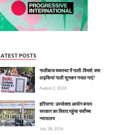
LATEST POSTS
गालीबाज व्‍यवस्‍था में गाली-विमर्श: क्या
लड़कियां गाली सुनकर गजल गाएं?
August 2, 2026
हरियाणा: उपभोक्ता आयोग बनाम
सरकार का विवाद पहुंचा सर्वोच्च
न्यायालय
July 28, 2026