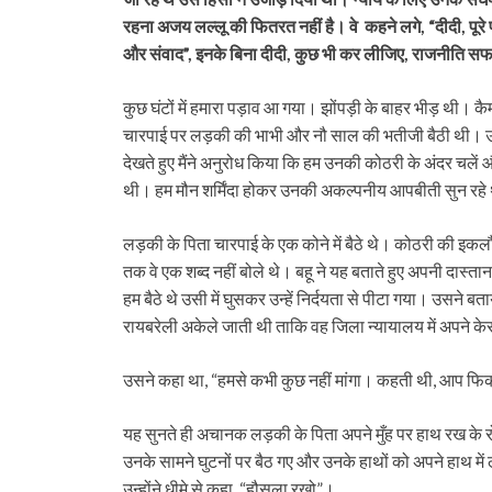
रहना अजय लल्लू की फितरत नहीं है। वे कहने लगे, “दीदी, पूरे प्
और संवाद”, इनके बिना दीदी, कुछ भी कर लीजिए, राजनीति स
कुछ घंटों में हमारा पड़ाव आ गया। झोंपड़ी के बाहर भीड़ थी। क
चारपाई पर लड़की की भाभी और नौ साल की भतीजी बैठी थी। उम्र
देखते हुए मैंने अनुरोध किया कि हम उनकी कोठरी के अंदर चले
थी। हम मौन शर्मिंदा होकर उनकी अकल्पनीय आपबीती सुन रहे
लड़की के पिता चारपाई के एक कोने में बैठे थे। कोठरी की इकलौ
तक वे एक शब्द नहीं बोले थे। बहू ने यह बताते हुए अपनी दास्त
हम बैठे थे उसी में घुसकर उन्हें निर्दयता से पीटा गया। उसने
रायबरेली अकेले जाती थी ताकि वह जिला न्यायालय में अपने के
उसने कहा था, “हमसे कभी कुछ नहीं मांगा। कहती थी, आप फिक्र मत
यह सुनते ही अचानक लड़की के पिता अपने मुँह पर हाथ रख के
उनके सामने घुटनों पर बैठ गए और उनके हाथों को अपने हाथ में
उन्होंने धीमे से कहा, “हौसला रखो”।