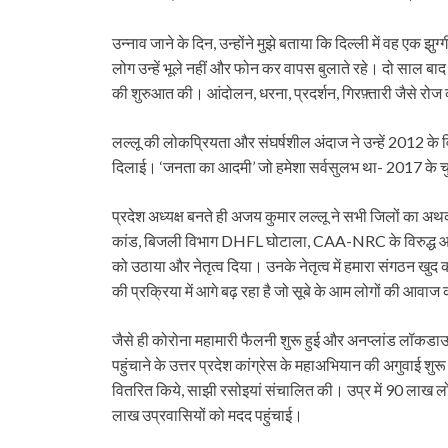
उन्नाव जाने के दिन, उन्होंने मुझे बताया कि दिल्ली में वह एक झुग
लोग उन्हें भूले नहीं और फोन कर वापस बुलाते रहे। दो साल बाद 
की शुरुआत की। आंदोलन, धरना, प्रदर्शन, गिरफ़्तारी जैसे रो
लल्लू की लोकप्रियता और संघर्षशील अंदाज ने उन्हें 2012 के व
दिलाई। ‘जनता का आदमी’ जो हमेशा सर्वसुलभ था- 2017 के चुन
प्रदेश अध्यक्ष बनते ही अजय कुमार लल्लू ने सभी जिलों का अ
कांड, बिजली विभाग DHFL घोटाला, CAA-NRC के विरुद्ध 
को उठाया और नेतृत्व दिया। उनके नेतृत्व में हमारा संगठन खु
की प्रक्रिया में आगे बढ़ रहा है जो सूबे के आम लोगों की आवाज
जैसे ही कोरोना महामारी फैलनी शुरू हुई और अनप्लांड लॉकडाउन
पहुंचाने के उत्तर प्रदेश कांग्रेस के महाअभियान की अगुवाई शुरू क
वितरित किये, साझी रसोइयां संचालित की। उप्र में 90 लाख लोगों
लाख उप्रवासियों को मदद पहुंचाई।