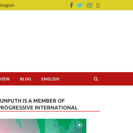
English
VIEW
BLOG
ENGLISH
JUNPUTH IS A MEMBER OF
PROGRESSIVE INTERNATIONAL