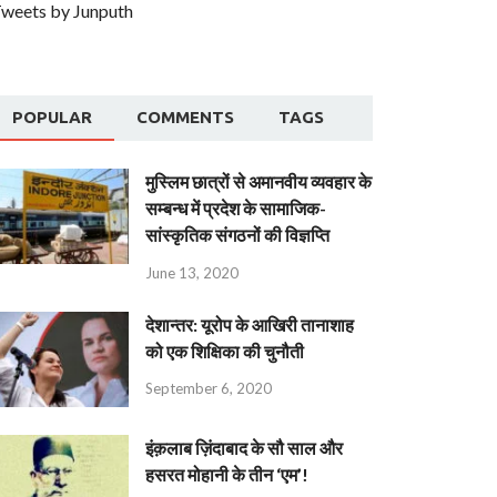
weets by Junputh
POPULAR
COMMENTS
TAGS
मुस्लिम छात्रों से अमानवीय व्यवहार के
सम्बन्ध में प्रदेश के सामाजिक-
सांस्कृतिक संगठनों की विज्ञप्ति
June 13, 2020
देशान्‍तर: यूरोप के आखिरी तानाशाह
को एक शिक्षिका की चुनौती
September 6, 2020
इंक़लाब ज़िंदाबाद के सौ साल और
हसरत मोहानी के तीन ‘एम’!