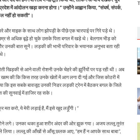
T
रदेश में आंदोलन खड़ा करना होगा।” उन्होंने आह्वान किया, “संघर्ष, संपर्क,
फल नहीं हो सकती”।
ैमरे और माइक के साथ लोग झोपड़ी के पीछे एक चारपाई पर गिरे पड़े थे।
 से अधिक बूढ़े हो चुके उसके पिता बगल में खड़े थे। बेलगाम भीड़ को
ं और उनकी बात सुनें। लड़की की भाभी परिवार के भयानक अनुभव बता रही
 थे।
ती खिड़की से आने वाली रोशनी उनके चेहरे की झुर्रियों पर पड़ रही थी। अब
ान खत्म की कि किस तरह उनके खेतों में आग लगा दी गई और जिस कोठरी में
 बताया कि इस सबके बावजूद उनकी निडर लड़की ट्रेन में बैठकर बगल के जिले
स की सुनवाई में हाजिर रह सके।
 करो, ये मेरी लड़ाई है, मैं इसे खुद लड़ूँगी।“
 रोने लगे। उनका थका हुआ शरीर अंदर की ओर झुक गया। अजय लल्लू तुरंत
 ले लिया। लल्लू की आँखों से आँसू छलक आए, “हम हैं न आपके साथ बाबा”,