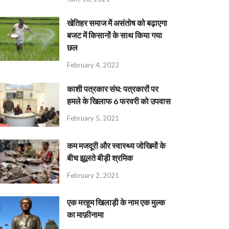
खेतिहर समाज में असंतोष को बढ़ाएगा
बजट में किसानों के साथ किया गया
छल
February 4, 2023
काशी पत्रकार संघ: पत्रकारों पर
हमले के खिलाफ 6 फरवरी को उपवास
February 5, 2021
कम मजदूरी और स्वास्थ्य जोखिमों के
बीच झूलते बीड़ी श्रमिक
February 2, 2021
एक मरहूम खिलाड़ी के नाम एक मुल्क
का माफ़ीनामा