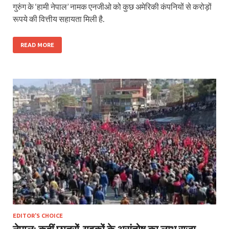
गुरुंग के ‘हामी नेपाल’ नामक एनजीओ को कुछ अमेरिकी कंपनियों से करोड़ों
रूपये की वित्तीय सहायता मिली है.
READ MORE
EDITOR'S CHOICE
नेपाल: कहीं छात्रों-युवकों के असंतोष का लाभ राजा