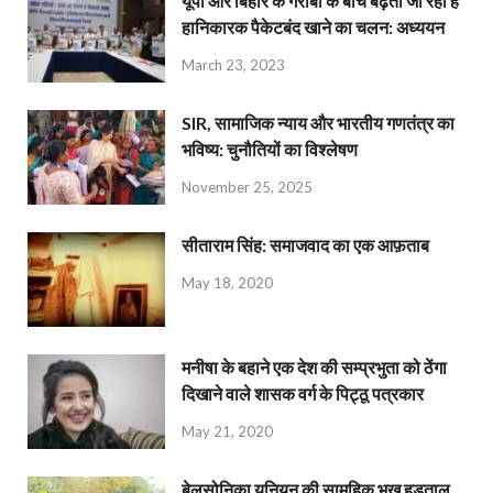
यूपी और बिहार के गरीबों के बीच बढ़ता जा रहा है
हानिकारक पैकेटबंद खाने का चलन: अध्ययन
March 23, 2023
SIR, सामाजिक न्याय और भारतीय गणतंत्र का
भविष्य: चुनौतियों का विश्लेषण
November 25, 2025
सीताराम सिंह: समाजवाद का एक आफ़ताब
May 18, 2020
मनीषा के बहाने एक देश की सम्प्रभुता को ठेंगा
दिखाने वाले शासक वर्ग के पिट्ठू पत्रकार
May 21, 2020
बेलसोनिका यूनियन की सामूहिक भूख हड़ताल,