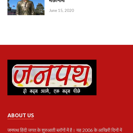
माफ़ीनामा
June 15, 2020
ABOUT US
जनपथ
हिंदी जगत के शुरुआती ब्लॉगों में है। यह 2006 के आखिरी दिनों में