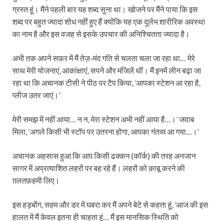
ग्रस्त हूं। मैंने पहली बार यह शब्द सुना था। खोजने पर मैंने पाया कि इस
शब्द पर बहुत ज्यादा शोध नहीं हुए हैं क्योंकि यह एक दुर्लभ शारीरिक अवस्था
का नाम है और इस वजह से इसके उपचार की अनिश्चितता ज्यादा है।
अभी तक अपने सफ़र में मैं तेज़-मंद गति से चलता चला जा रहा था… मेरे
साथ मेरी योजनाएं, आकांक्षाएं, सपने और मंजिलें थीं। मैं इनमें लीन बढ़ा जा
रहा था कि अचानक टीसी ने पीठ पर टैप किया, ’आपका स्टेशन आ रहा है,
प्लीज उतर जाएं।’
मेरी समझ में नहीं आया… न न, मेरा स्टेशन अभी नहीं आया है…।’ जवाब
मिला, ‘अगले किसी भी स्टॉप पर उतरना होगा, आपका गंतव्य आ गया…।’
अचानक अहसास हुआ कि आप किसी ढक्कन (कॉर्क) की तरह अनजान
सागर में अप्रत्याशित लहरों पर बह रहे हैं। लहरों को क़ाबू करने की
ग़लतफ़हमी लिए।
इस हड़बोंग, सहम और डर में घबरा कर मैं अपने बेटे से कहता हूं, ’आज की इस
हालत में मैं केवल इतना ही चाहता हूं… मैं इस मानसिक स्थिति को