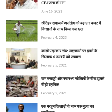
CBI जांच की मांग
June 16, 2021
खेतिहर समाज में असंतोष को बढ़ाएगा बजट में
किसानों के साथ किया गया छल
February 4, 2023
काशी पत्रकार संघ: पत्रकारों पर हमले के
खिलाफ 6 फरवरी को उपवास
February 5, 2021
कम मजदूरी और स्वास्थ्य जोखिमों के बीच झूलते
बीड़ी श्रमिक
February 2, 2021
एक मरहूम खिलाड़ी के नाम एक मुल्क का