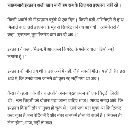
साहबज़ादे इरफ़ान अली खान यानी हम सब के लिए बस इरफ़ान, नहीं रहे।
किसी अवॉर्ड शाे में इरफ़ान पहुंचे थे एक दिन। किसी बड़ी अभिनेत्री से हाथ
मिलाते वक्त उसे इरफ़ान के मुंह से सिगरेट की गंध आ गयी। अभिनेत्री ने
कहा, “इरफ़ान, तुम सिगरेट कम कर दो अब।”
इरफ़ान ने कहा, “मैडम, मैं आजकल सिगरेट के फ्लेवर वाला डियो स्प्रे
लगाता हूं।”
इरफ़ान की मौत तय थी। उस अर्थ में नहीं, जैसे सबकी मौत तय होती है। इस
अर्थ में, कि उनके पास जानने को कुछ रह नहीं गया था अब।
कैंसर के इलाज के दौरान उन्होंने अजय ब्रह्मात्मज को एक चिट्ठी लिखी
थी। उस चिट्ठी को दोबारा पढ़ा जाना चाहिए आज। शायद समझ आवे, कि
इरफ़ान दिमागी तौर से मुक्त हो चुके थे। उन्हें पता चल चुका था कि टिकट
कट चुका है, बस वेटिंग में है और नंबर कनफर्म होना ही बाकी है। निकल ही
लेना होगा, आज, नहीं तो कल…