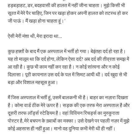
हड़बड़ाहट, डर, बदहवासी की हालत में नहीं जीना चाहता। मुझे किसी भी
सूरत में मेरे पैर चाहिए, जिन पर खड़ा होकर अपनी हालत को तटस्थ हो कर
जी पाऊं। मैं खड़ा होना चाहता हूं।’
ऐसी मेरी मंशा थी, मेरा इरादा था…
कुछ हफ़्तों के बाद मैं एक अस्पताल में भर्ती हो गया। बेइंतहा दर्द हो रहा है।
यह तो मालूम था कि दर्द होगा, लेकिन ऐसा दर्द? अब दर्द की तीव्रता समझ में
आ रही है। कुछ भी काम नहीं कर रहा है। न कोई सांत्वना और न कोई
दिलासा। पूरी कायनात उस दर्द के पल में सिमट आयी थी। दर्द खुदा से भी
बड़ा और विशाल महसूस हुआ।
मैं जिस अस्पताल में भर्ती हूं, उसमें बालकनी भी है। बाहर का नज़ारा दिखता
है। कोमा वार्ड ठीक मेरे ऊपर है। सड़क की एक तरफ मेरा अस्पताल है और
दूसरी तरफ लॉर्ड्स स्टेडियम है। वहां विवियन रिचर्ड्स का मुस्कुराता
पोस्टर है, मेरे बचपन के ख़्वाबों का मक्का। उसे देखने पर पहली नज़र में मुझे
कोई अहसास ही नहीं हुआ। मानो वह दुनिया कभी मेरी थी ही नहीं।