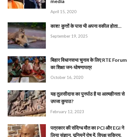
media
April 15, 2020
काश! कुत्तों के पास भी अपना वकील होता…
September 19, 2025
बिहार विधानसभा चुनाव के लिए RTE Forum
का शिक्षा जन-घोषणापत्र
October 16, 2020
यह तुलसीदास का पुनर्पाठ है या आत्महीनता से
उपजा कुपाठ?
February 12, 2023
पत्रकार की संदिग्ध मौत का PCI और EGI ने
लिया संज्ञान, यूनियनें रोष में, विपक्ष सक्रिय,