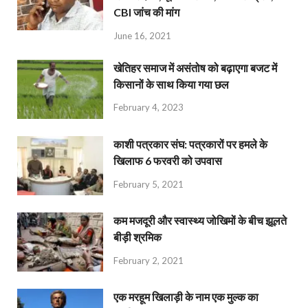
CBI जांच की मांग
June 16, 2021
खेतिहर समाज में असंतोष को बढ़ाएगा बजट में
किसानों के साथ किया गया छल
February 4, 2023
काशी पत्रकार संघ: पत्रकारों पर हमले के
खिलाफ 6 फरवरी को उपवास
February 5, 2021
कम मजदूरी और स्वास्थ्य जोखिमों के बीच झूलते
बीड़ी श्रमिक
February 2, 2021
एक मरहूम खिलाड़ी के नाम एक मुल्क का