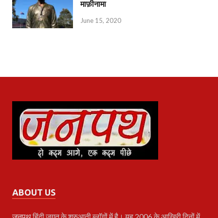
माफ़ीनामा
June 15, 2020
ABOUT US
जनपथ
हिंदी जगत के शुरुआती ब्लॉगों में है। यह 2006 के आखिरी दिनों में