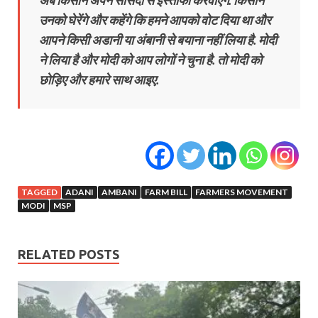
अब किसान अपने सांसदों से इस्तीफा करवाएंगे. किसान
उनको घेरेंगे और कहेंगे कि हमने आपको वोट दिया था और
आपने किसी अडानी या अंबानी से बयाना नहीं लिया है. मोदी
ने लिया है और मोदी को आप लोगों ने चुना है. तो मोदी को
छोड़िए और हमारे साथ आइए.
TAGGED
ADANI
AMBANI
FARM BILL
FARMERS MOVEMENT
MODI
MSP
RELATED POSTS