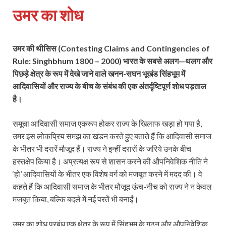
उमर का शोध
उमर की थीसिस (Contesting Claims and Contingencies of
Rule: Singhbhum 1800 – 2000) भारत के सबसे अलग—थलग और
पिछड़े क्षेत्र के रूप में देखे जाने वाले खनन-सघन भूखंड सिंहभूम में
आदिवासियों और राज्य के बीच के संबंध की एक अंतर्दृष्टिपूर्ण शोध पड़ताल
है।
समूचा आदिवासी समाज एकरूप होकर राज्‍य के खिलाफ खड़ा हो गया है,
उमर इस लोकप्रिय समझ का खंडन करते हुए बताते हैं कि आदिवासी समाज
के भीतर भी दरारें मौजूद हैं। राज्‍य ने इन्‍हीं दरारों के जरिये उनके बीच
हस्तक्षेप किया है। अप्रत्यक्ष रूप से शासन करने की औपनिवेशिक नीति ने
‘हो’ आदिवासियों के भीतर एक विशेष वर्ग को मजबूत करने में मदद की। वे
कहते हैं कि आदिवासी समाज के भीतर मौजूद ऊंच-नीच को राज्‍य ने न केवल
मजबूत किया, बल्कि बदले में नई परतें भी बनाईं।
उमर का शोध प्रबंध एक क्षेत्र के रूप में सिंहभूम के गठन और औपनिवेशिक