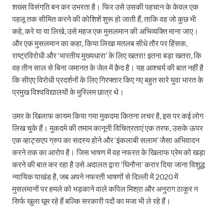
शख्‍स विसंगति बन कर उभरता है। फिर उसे उसकी पहचान के केवल एक
पहलू तक सीमित करने की कोशिशें शुरू हो जाती हैं, ताकि वह जो कुछ भी
कहे, करे या या लिखे, उसे महज एक मुसलमान की अभिव्‍यक्ति माना जाए।
और एक मुसलमान का कहा, किया लिखा मतलब सीधे तौर पर हिंसक,
राष्ट्रविरोधी और ‘भारतीय मुख्यधारा’ के लिए खतरा! इतना बड़ा खतरा, कि
वह तीन साल से बिना जमानत के जेल में क़ैद है। यह आश्चर्य की बात नहीं है
कि सीएए विरोधी प्रदर्शनों के लिए गिरफ्तार किए गए बहुत सारे युवा भारत के
प्रमुख विश्वविद्यालयों के मुस्लिम छात्र थे।
उमर के खिलाफ कायम किया गया मुकदमा कितना लचर है, इस पर कई लोग
लिख चुके हैं। मुकदमे की तमाम कानूनी विचित्रताएं एक तरफ, उसके ऊपर
एक व्हाट्सएप ग्रुप का सदस्‍य होने और ‘इंकलाबी सलाम’ जैसा अभिवादन
करने तक का आरोप है। जिस भाषण में वह नफरत के खिलाफ प्रेम को खड़ा
करने की बात कर रहा है उसे अदालत द्वारा ‘घिनौना’ करार दिया जाना विशुद्ध
न्यायिक पाखंड है, जब अपने नफरती भाषणों से दिल्ली में 2020 में
मुसलमानों पर हमले को भड़काने वाले कपिल मिश्रा और अनुराग ठाकुर न
सिर्फ खुला घूम रहे हैं बल्कि सरकारी पदों का मजा भी ले रहे हैं।