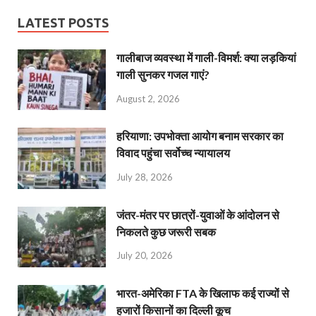
LATEST POSTS
गालीबाज व्‍यवस्‍था में गाली-विमर्श: क्या लड़कियां
गाली सुनकर गजल गाएं?
August 2, 2026
हरियाणा: उपभोक्ता आयोग बनाम सरकार का
विवाद पहुंचा सर्वोच्च न्यायालय
July 28, 2026
जंतर-मंतर पर छात्रों-युवाओं के आंदोलन से
निकलते कुछ जरूरी सबक
July 20, 2026
भारत-अमेरिका FTA के खिलाफ कई राज्यों से
हजारों किसानों का दिल्ली कूच