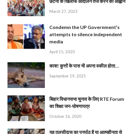
छंटनी के खिलाफ आंदोलन तेज करने का आह्वान
March 27, 2023
Condemn the UP Government’s
attempts to silence independent
media
April 15, 2020
काश! कुत्तों के पास भी अपना वकील होता…
September 19, 2025
बिहार विधानसभा चुनाव के लिए RTE Forum
का शिक्षा जन-घोषणापत्र
October 16, 2020
यह तुलसीदास का पुनर्पाठ है या आत्महीनता से