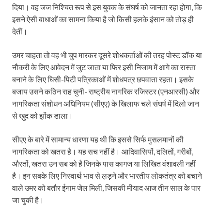
दिया। वह जज निश्चित रूप से इस युवक के संघर्ष को जानता रहा होगा, कि
इसने ऐसी बाधाओं का सामना किया है जो किसी हलके इंसान को तोड़ ही
देतीं।
उमर चाहता तो वह भी चुप मारकर दूसरे शोधकर्ताओं की तरह पोस्ट डॉक या
नौकरी के लिए आवेदन में जुट जाता या फिर इसी निजाम में आगे का रास्‍ता
बनाने के लिए घिसी-पिटी पत्रिकाओं में शोधपत्र छपवाता रहता। इसके
बजाय उसने कठिन राह चुनी- राष्ट्रीय नागरिक रजिस्टर (एनआरसी) और
नागरिकता संशोधन अधिनियम (सीएए) के खिलाफ चले संघर्ष में दिलो जान
से खुद को झोंक डाला।
सीएए के बारे में सामान्य धारणा यह थी कि इससे सिर्फ मुसलमानों की
नागरिकता को खतरा है। यह सच नहीं है। आदिवासियों, दलितों, गरीबों,
औरतों, खतरा उन सब को है जिनके पास कागज या लिखित वंशावली नहीं
है। इन सबके लिए निस्‍वार्थ भाव से ल़ड़ने और भारतीय लोकतंत्र को बचाने
वाले उमर को बतौर ईनाम जेल मिली, जिसकी मीयाद आज तीन साल के पार
जा चुकी है।