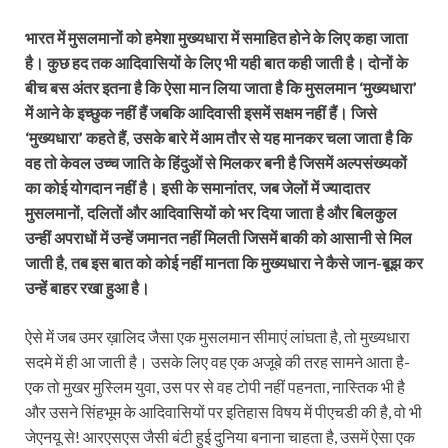
भारत में मुसलमानों को हमेशा मुख्यधारा में समाहित होने के लिए कहा जाता
है। कुछ हद तक आदिवासियों के लिए भी यही बात कही जाती है। दोनों के
बीच बस अंतर इतना है कि ऐसा मान लिया जाता है कि मुसलमान ‘मुख्यधारा’
में आने के इच्छुक नहीं हैं जबकि आदिवासी इसमें सक्षम नहीं हैं। जिसे
‘मुख्यधारा’ कहते हैं, उसके बारे में आम तौर से यह मानकर चला जाता है कि
वह ‍तो केवल उच्च जाति के हिंदुओं से मिलकर बनी है जिसमें अल्पसंख्यकों
का कोई योगदान नहीं है। इसी के समानांतर, जब जेलों में ज्‍यादातर
मुसलमानों, दलितों और आदिवासियों को भर दिया जाता है और बिलकुल
उन्‍हीं अपराधों में उन्‍हें जमानत नहीं मिलती जिसमें बाकी को आसानी से मिल
जाती है, तब इस बात को कोई नहीं मानता कि मुख्यधारा ने कैसे जान-बूझ कर
उन्हें बाहर रखा हुआ है।
ऐसे में जब उमर ख़ालिद जैसा एक मुसलमान सीमाएं लांघता है, तो मुख्‍यधारा
सदमे में ही आ जाती है। उसके लिए वह एक अजूबे की तरह सामने आता है-
एक तो मुखर मुस्लिम युवा, उस पर से वह टोपी नहीं पहनता, नास्तिक भी है
और उसने सिंहभूम के आदिवासियों पर इतिहास विषय में पीएचडी की है, वो भी
जेएनयू से! आरएसएस जैसी बंटी हुई दुनिया बनाना चाहता है, उसमें ऐसा एक