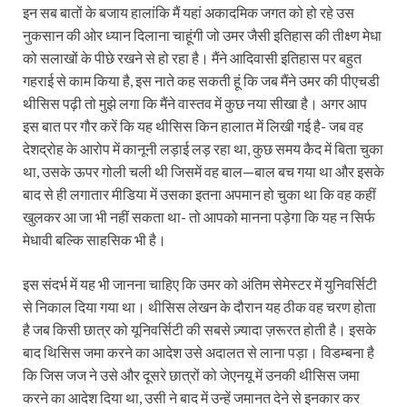
इन सब बातों के बजाय हालांकि मैं यहां अकादमिक जगत को हो रहे उस
नुकसान की ओर ध्‍यान दिलाना चाहूंगी जो उमर जैसी इतिहास की तीक्ष्‍ण मेधा
को सलाखों के पीछे रखने से हो रहा है। मैंने आदिवासी इतिहास पर बहुत
गहराई से काम किया है, इस नाते कह सकती हूं कि जब मैंने उमर की पीएचडी
थीसिस पढ़ी तो मुझे लगा कि मैंने वास्तव में कुछ नया सीखा है। अगर आप
इस बात पर गौर करें कि यह थीसिस किन हालात में लिखी गई है- जब वह
देशद्रोह के आरोप में कानूनी लड़ाई लड़ रहा था, कुछ समय कैद में बिता चुका
था, उसके ऊपर गोली चली थी जिसमें वह बाल—बाल बच गया था और इसके
बाद से ही लगातार मीडिया में उसका इतना अपमान हो चुका था कि वह कहीं
खुलकर आ जा भी नहीं सकता था- तो आपको मानना पड़ेगा कि यह न सिर्फ
मेधावी बल्कि साहसिक भी है।
इस संदर्भ में यह भी जानना चाहिए कि उमर को अंतिम सेमेस्‍टर में युनिवर्सिटी
से निकाल दिया गया था। थीसिस लेखन के दौरान यह ठीक वह चरण होता
है जब किसी छात्र को यूनिवर्सिटी की सबसे ज़्यादा ज़रूरत होती है। इसके
बाद थिसिस जमा करने का आदेश उसे अदालत से लाना पड़ा। विडम्बना है
कि जिस जज ने उसे और दूसरे छात्रों को जेएनयू में उनकी थीसिस जमा
करने का आदेश दिया था, उसी ने बाद में उन्हें जमानत देने से इनकार कर