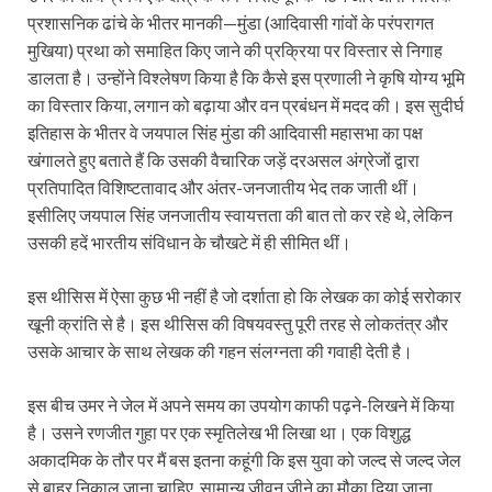
प्रशासनिक ढांचे के भीतर मानकी—मुंडा (आदिवासी गांवों के परंपरागत
मुखिया) प्रथा को समाहित किए जाने की प्रक्रिया पर विस्‍तार से निगाह
डालता है। उन्‍होंने विश्लेषण किया है कि कैसे इस प्रणाली ने कृषि योग्य भूमि
का विस्तार किया, लगान को बढ़ाया और वन प्रबंधन में मदद की। इस सुदीर्घ
इतिहास के भीतर वे जयपाल सिंह मुंडा की आदिवासी महासभा का पक्ष
खंगालते हुए बताते हैं कि उसकी वैचारिक जड़ें दरअसल अंग्रेजों द्वारा
प्रतिपादित विशिष्टतावाद और अंतर-जनजातीय भेद तक जाती थीं।
इसीलिए जयपाल सिंह जनजातीय स्वायत्तता की बात तो कर रहे थे, लेकिन
उसकी हदें भारतीय संविधान के चौखटे में ही सीमित थीं।
इस थीसिस में ऐसा कुछ भी नहीं है जो दर्शाता हो कि लेखक का कोई सरोकार
खूनी क्रांति से है। इस थीसिस की विषयवस्तु पूरी तरह से लोकतंत्र और
उसके आचार के साथ लेखक की गहन संलग्नता की गवाही देती है।
इस बीच उमर ने जेल में अपने समय का उपयोग काफी पढ़ने-लिखने में किया
है। उसने रणजीत गुहा पर एक स्मृतिलेख भी लिखा था। एक विशुद्ध
अकादमिक के तौर पर मैं बस इतना कहूंगी कि इस युवा को जल्द से जल्द जेल
से बाहर निकाल जाना चाहिए, सामान्य जीवन जीने का मौका दिया जाना