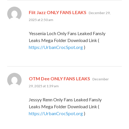
says:
Fiit Jazz ONLY FANS LEAKS
December 29,
2025 at 2:50 am
Yessenia Loch Only Fans Leaked Fansly
Leaks Mega Folder Download Link (
https://UrbanCrocSpot.org
)
says:
OTM Dee ONLY FANS LEAKS
December
29, 2025 at 1:39 am
Jessyy Renn Only Fans Leaked Fansly
Leaks Mega Folder Download Link (
https://UrbanCrocSpot.org
)