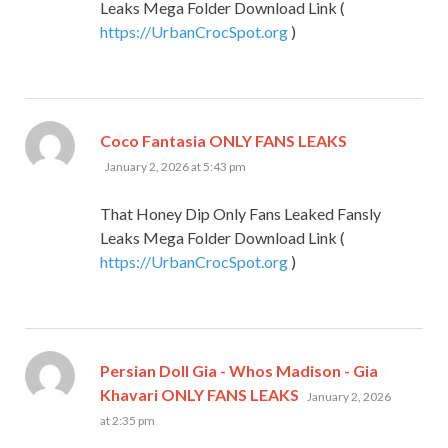
Leaks Mega Folder Download Link (
https://UrbanCrocSpot.org
)
says:
Coco Fantasia ONLY FANS LEAKS
January 2, 2026 at 5:43 pm
That Honey Dip Only Fans Leaked Fansly
Leaks Mega Folder Download Link (
https://UrbanCrocSpot.org
)
Persian Doll Gia - Whos Madison - Gia
says:
Khavari ONLY FANS LEAKS
January 2, 2026
at 2:35 pm