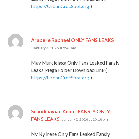
https://UrbanCrocSpot.org
)
says:
Arabelle Raphael ONLY FANS LEAKS
January 3, 2026 at 5:40 am
May Murcielaga Only Fans Leaked Fansly
Leaks Mega Folder Download Link (
https://UrbanCrocSpot.org
)
Scandinavian Anna - FANSLY ONLY
says:
FANS LEAKS
January 2, 2026 at 10:18 pm
Ny Ny Irene Only Fans Leaked Fansly