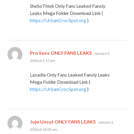
SheSoThixk Only Fans Leaked Fansly
Leaks Mega Folder Download Link (
https://UrbanCrocSpot.org
)
says:
Pro Sexx ONLY FANS LEAKS
January 2,
2026 at 1:17 pm
Lazadia Only Fans Leaked Fansly Leaks
Mega Folder Download Link (
https://UrbanCrocSpot.org
)
says:
Jojo Uncut ONLY FANS LEAKS
January 2,
2026 at 10:05 am