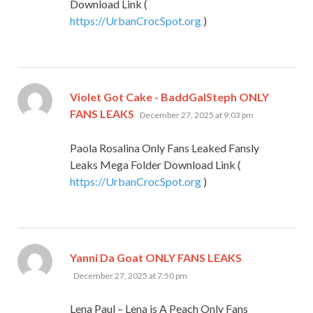
Download Link (
https://UrbanCrocSpot.org
)
Violet Got Cake - BaddGalSteph ONLY
says:
FANS LEAKS
December 27, 2025 at 9:03 pm
Paola Rosalina Only Fans Leaked Fansly
Leaks Mega Folder Download Link (
https://UrbanCrocSpot.org
)
says:
Yanni Da Goat ONLY FANS LEAKS
December 27, 2025 at 7:50 pm
Lena Paul – Lena is A Peach Only Fans