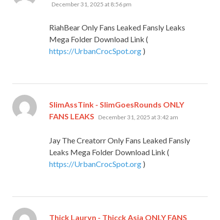
December 31, 2025 at 8:56 pm
RiahBear Only Fans Leaked Fansly Leaks
Mega Folder Download Link (
https://UrbanCrocSpot.org
)
SlimAssTink - SlimGoesRounds ONLY
says:
FANS LEAKS
December 31, 2025 at 3:42 am
Jay The Creatorr Only Fans Leaked Fansly
Leaks Mega Folder Download Link (
https://UrbanCrocSpot.org
)
Thick Lauryn - Thicck Asia ONLY FANS