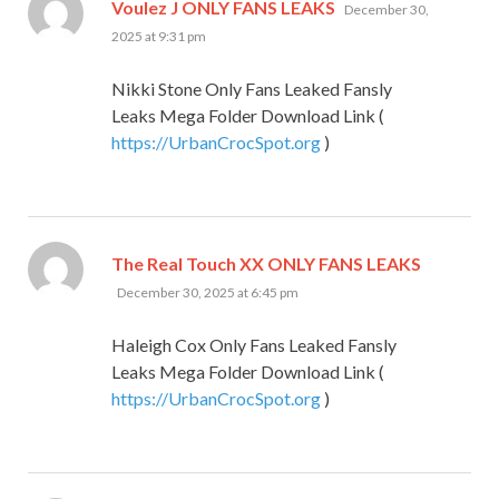
says:
Voulez J ONLY FANS LEAKS
December 30,
2025 at 9:31 pm
Nikki Stone Only Fans Leaked Fansly
Leaks Mega Folder Download Link (
https://UrbanCrocSpot.org
)
says:
The Real Touch XX ONLY FANS LEAKS
December 30, 2025 at 6:45 pm
Haleigh Cox Only Fans Leaked Fansly
Leaks Mega Folder Download Link (
https://UrbanCrocSpot.org
)