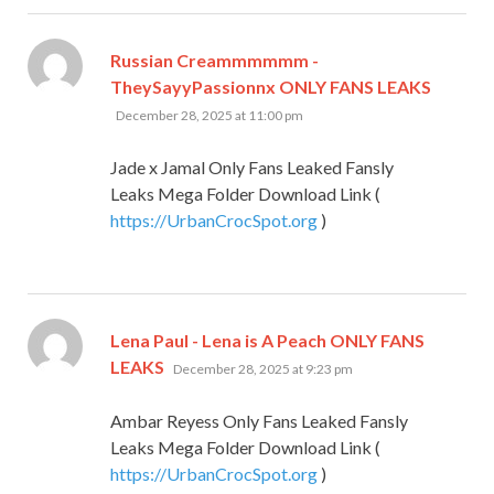
Russian Creammmmmm -
TheySayyPassionnx ONLY FANS LEAKS
says:
December 28, 2025 at 11:00 pm
Jade x Jamal Only Fans Leaked Fansly
Leaks Mega Folder Download Link (
https://UrbanCrocSpot.org
)
Lena Paul - Lena is A Peach ONLY FANS
says:
LEAKS
December 28, 2025 at 9:23 pm
Ambar Reyess Only Fans Leaked Fansly
Leaks Mega Folder Download Link (
https://UrbanCrocSpot.org
)