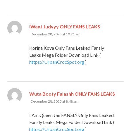
says:
iWant Judyyy ONLY FANS LEAKS
December 28, 2025 at 10:21 am
Korina Kova Only Fans Leaked Fansly
Leaks Mega Folder Download Link (
https://UrbanCrocSpot.org
)
Wuta Booty Fulashh ONLY FANS LEAKS
says:
December 28, 2025 at 8:48 am
I Am Queen Jaii FANSLY Only Fans Leaked
Fansly Leaks Mega Folder Download Link (
https://UrbanCrocSpot.org
)