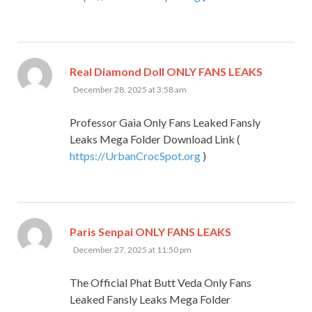
says:
Real Diamond Doll ONLY FANS LEAKS
December 28, 2025 at 3:58 am
Professor Gaia Only Fans Leaked Fansly
Leaks Mega Folder Download Link (
https://UrbanCrocSpot.org
)
says:
Paris Senpai ONLY FANS LEAKS
December 27, 2025 at 11:50 pm
The Official Phat Butt Veda Only Fans
Leaked Fansly Leaks Mega Folder