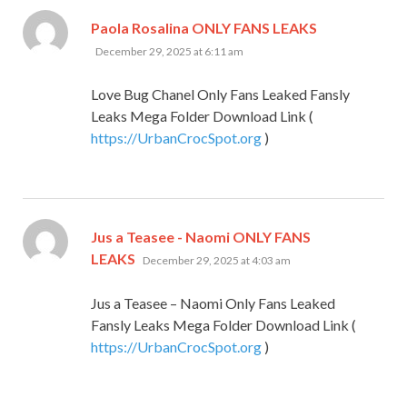
says:
Paola Rosalina ONLY FANS LEAKS
December 29, 2025 at 6:11 am
Love Bug Chanel Only Fans Leaked Fansly
Leaks Mega Folder Download Link (
https://UrbanCrocSpot.org
)
Jus a Teasee - Naomi ONLY FANS
says:
LEAKS
December 29, 2025 at 4:03 am
Jus a Teasee – Naomi Only Fans Leaked
Fansly Leaks Mega Folder Download Link (
https://UrbanCrocSpot.org
)