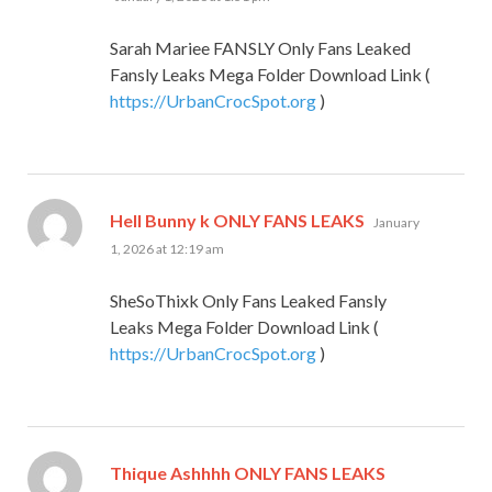
Sarah Mariee FANSLY Only Fans Leaked
Fansly Leaks Mega Folder Download Link (
https://UrbanCrocSpot.org
)
says:
Hell Bunny k ONLY FANS LEAKS
January
1, 2026 at 12:19 am
SheSoThixk Only Fans Leaked Fansly
Leaks Mega Folder Download Link (
https://UrbanCrocSpot.org
)
says:
Thique Ashhhh ONLY FANS LEAKS