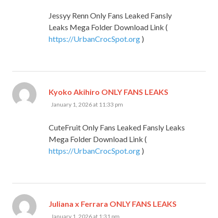
Jessyy Renn Only Fans Leaked Fansly
Leaks Mega Folder Download Link (
https://UrbanCrocSpot.org
)
says:
Kyoko Akihiro ONLY FANS LEAKS
January 1, 2026 at 11:33 pm
CuteFruit Only Fans Leaked Fansly Leaks
Mega Folder Download Link (
https://UrbanCrocSpot.org
)
says:
Juliana x Ferrara ONLY FANS LEAKS
January 1, 2026 at 1:31 pm