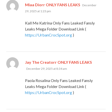
says:
Miaa Diorr ONLY FANS LEAKS
December
29, 2025 at 1:23 pm
Kall Me Katrina Only Fans Leaked Fansly
Leaks Mega Folder Download Link (
https://UrbanCrocSpot.org
)
says:
Jay The Creatorr ONLY FANS LEAKS
December 29, 2025 at 8:34 am
Paola Rosalina Only Fans Leaked Fansly
Leaks Mega Folder Download Link (
https://UrbanCrocSpot.org
)