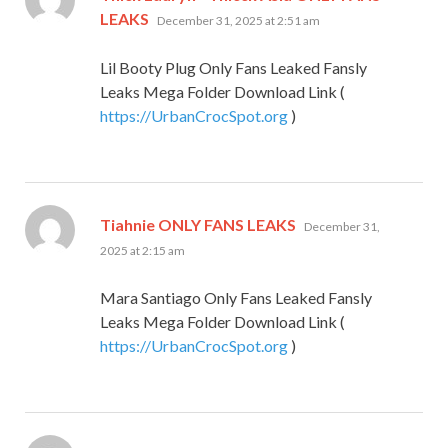
says:
LEAKS
December 31, 2025 at 2:51 am
Lil Booty Plug Only Fans Leaked Fansly
Leaks Mega Folder Download Link (
https://UrbanCrocSpot.org
)
says:
Tiahnie ONLY FANS LEAKS
December 31,
2025 at 2:15 am
Mara Santiago Only Fans Leaked Fansly
Leaks Mega Folder Download Link (
https://UrbanCrocSpot.org
)