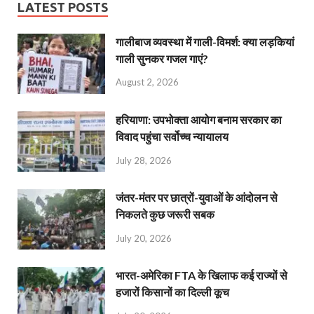
LATEST POSTS
गालीबाज व्‍यवस्‍था में गाली-विमर्श: क्या लड़कियां
गाली सुनकर गजल गाएं?
August 2, 2026
हरियाणा: उपभोक्ता आयोग बनाम सरकार का
विवाद पहुंचा सर्वोच्च न्यायालय
July 28, 2026
जंतर-मंतर पर छात्रों-युवाओं के आंदोलन से
निकलते कुछ जरूरी सबक
July 20, 2026
भारत-अमेरिका FTA के खिलाफ कई राज्यों से
हजारों किसानों का दिल्ली कूच