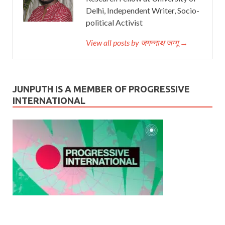
Delhi, Independent Writer, Socio-
political Activist
View all posts by जगन्नाथ जग्गू →
JUNPUTH IS A MEMBER OF PROGRESSIVE
INTERNATIONAL