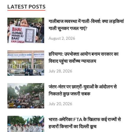
LATEST POSTS
गालीबाज व्‍यवस्‍था में गाली-विमर्श: क्या लड़कियां
गाली सुनकर गजल गाएं?
August 2, 2026
हरियाणा: उपभोक्ता आयोग बनाम सरकार का
विवाद पहुंचा सर्वोच्च न्यायालय
July 28, 2026
जंतर-मंतर पर छात्रों-युवाओं के आंदोलन से
निकलते कुछ जरूरी सबक
July 20, 2026
भारत-अमेरिका FTA के खिलाफ कई राज्यों से
हजारों किसानों का दिल्ली कूच