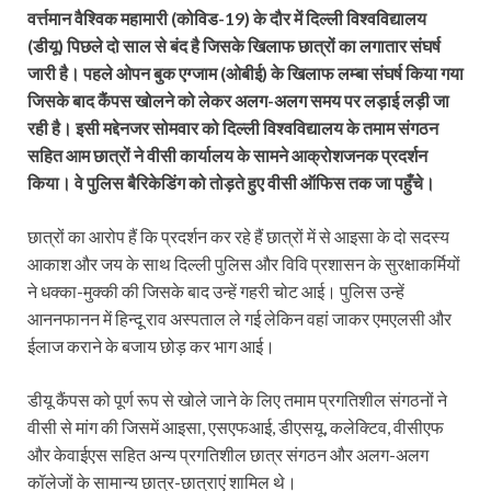
वर्त्तमान वैश्विक महामारी (कोविड-19) के दौर में दिल्ली विश्वविद्यालय
(डीयू) पिछले दो साल से बंद है जिसके खिलाफ छात्रों का लगातार संघर्ष
जारी है। पहले ओपन बुक एग्जाम (ओबीई) के खिलाफ लम्बा संघर्ष किया गया
जिसके बाद कैंपस खोलने को लेकर अलग-अलग समय पर लड़ाई लड़ी जा
रही है। इसी मद्देनजर सोमवार को दिल्ली विश्वविद्यालय के तमाम संगठन
सहित आम छात्रों ने वीसी कार्यालय के सामने आक्रोशजनक प्रदर्शन
किया। वे पुलिस बैरिकेडिंग को तोड़ते हुए वीसी ऑफिस तक जा पहुँचे।
छात्रों का आरोप हैं कि प्रदर्शन कर रहे हैं छात्रों में से आइसा के दो सदस्य
आकाश और जय के साथ दिल्ली पुलिस और विवि प्रशासन के सुरक्षाकर्मियों
ने धक्का-मुक्की की जिसके बाद उन्हें गहरी चोट आई। पुलिस उन्हें
आननफानन में हिन्दू राव अस्पताल ले गई लेकिन वहां जाकर एमएलसी और
ईलाज कराने के बजाय छोड़ कर भाग आई।
डीयू कैंपस को पूर्ण रूप से खोले जाने के लिए तमाम प्रगतिशील संगठनों ने
वीसी से मांग की जिसमें आइसा, एसएफआई, डीएसयू, कलेक्टिव, वीसीएफ
और केवाईएस सहित अन्य प्रगतिशील छात्र संगठन और अलग-अलग
कॉलेजों के सामान्य छात्र-छात्राएं शामिल थे।