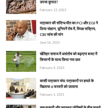
उपजा कुपाठ?
February 12, 2023
पत्रकार की संदिग्ध मौत का PCI और EGI ने
लिया संज्ञान, यूनियनें रोष में, विपक्ष सक्रिय,
CBI जांच की मांग
June 16, 2021
खेतिहर समाज में असंतोष को बढ़ाएगा बजट में
किसानों के साथ किया गया छल
February 4, 2023
काशी पत्रकार संघ: पत्रकारों पर हमले के
खिलाफ 6 फरवरी को उपवास
February 5, 2021
कम मजदूरी और स्वास्थ्य जोखिमों के बीच झूलते