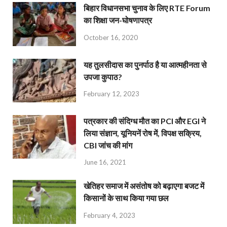
बिहार विधानसभा चुनाव के लिए RTE Forum
का शिक्षा जन-घोषणापत्र
October 16, 2020
यह तुलसीदास का पुनर्पाठ है या आत्महीनता से
उपजा कुपाठ?
February 12, 2023
पत्रकार की संदिग्ध मौत का PCI और EGI ने
लिया संज्ञान, यूनियनें रोष में, विपक्ष सक्रिय,
CBI जांच की मांग
June 16, 2021
खेतिहर समाज में असंतोष को बढ़ाएगा बजट में
किसानों के साथ किया गया छल
February 4, 2023