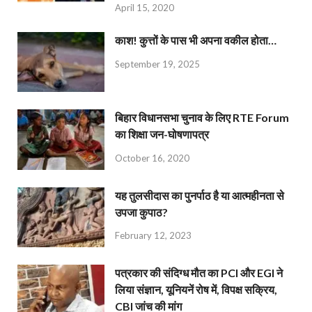
April 15, 2020
काश! कुत्तों के पास भी अपना वकील होता…
September 19, 2025
बिहार विधानसभा चुनाव के लिए RTE Forum
का शिक्षा जन-घोषणापत्र
October 16, 2020
यह तुलसीदास का पुनर्पाठ है या आत्महीनता से
उपजा कुपाठ?
February 12, 2023
पत्रकार की संदिग्ध मौत का PCI और EGI ने
लिया संज्ञान, यूनियनें रोष में, विपक्ष सक्रिय,
CBI जांच की मांग