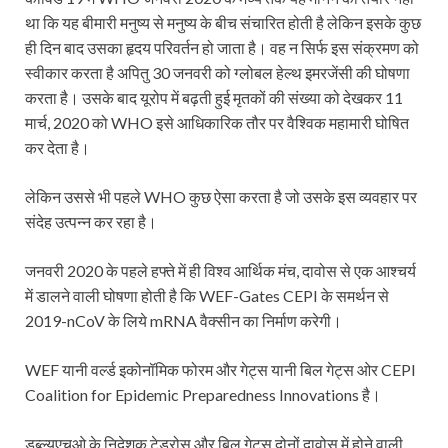
था कि यह बीमारी मनुष्य से मनुष्य के बीच संचारित होती है लेकिन इसके कुछ
ही दिन बाद उसका हृदय परिवर्तन हो जाता है। वह न सिर्फ इस संक्रमण को
स्वीकार करता है अपितु 30 जनवरी को ग्लोबल हेल्थ इमरजेंसी की घोषणा
करता है। उसके बाद यूरोप में बढ़ती हुई मृतकों की संख्या को देखकर 11
मार्च, 2020 को WHO इसे आधिकारिक तौर पर वैश्विक महामारी घोषित
कर देता है।
लेकिन उससे भी पहले WHO कुछ ऐसा करता है जो उसके इस व्यवहार पर
संदेह उत्पन्न कर रहा है।
जनवरी 2020 के पहले हफ्ते में ही विश्व आर्थिक मंच, दावोस से एक आश्चर्य
में डालने वाली घोषणा होती है कि WEF-Gates CEPI के समर्थन से
2019-nCoV के लिये mRNA वैक्सीन का निर्माण करेगी।
WEF यानी वर्ल्ड इकोनॉमिक फोरम और गेट्स यानी बिल गेट्स ओर CEPI
Coalition for Epidemic Preparedness Innovations है।
डब्ल्यूएचओ के निदेशक टेड्रोस और बिल गेट्स दोनों दावोस में होने वाली