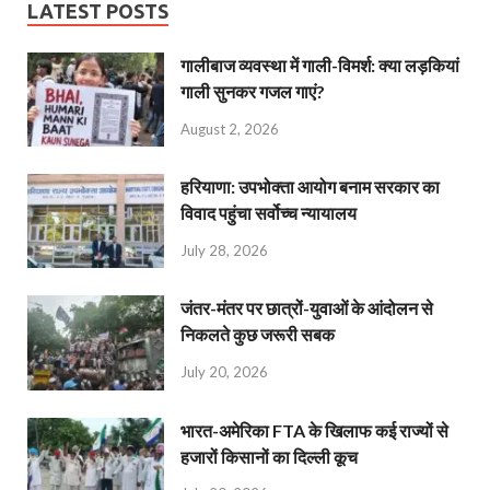
LATEST POSTS
गालीबाज व्‍यवस्‍था में गाली-विमर्श: क्या लड़कियां
गाली सुनकर गजल गाएं?
August 2, 2026
हरियाणा: उपभोक्ता आयोग बनाम सरकार का
विवाद पहुंचा सर्वोच्च न्यायालय
July 28, 2026
जंतर-मंतर पर छात्रों-युवाओं के आंदोलन से
निकलते कुछ जरूरी सबक
July 20, 2026
भारत-अमेरिका FTA के खिलाफ कई राज्यों से
हजारों किसानों का दिल्ली कूच