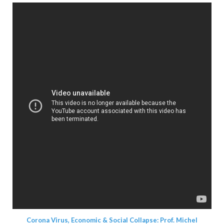
Corona Virus, Economic & Social Collapse: Prof. Michel