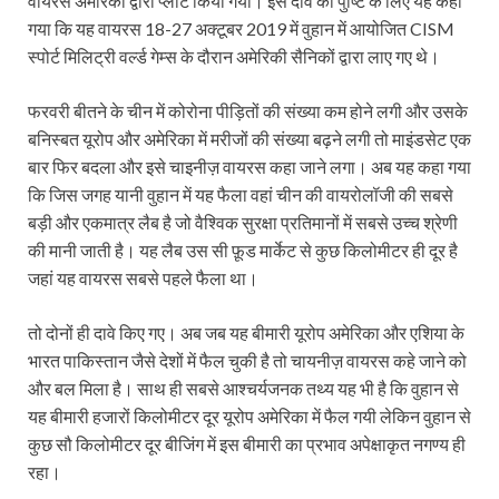
वायरस अमेरिका द्वारा प्लांट किया गया। इस दावे की पुष्टि के लिए यह कहा
गया कि यह वायरस 18-27 अक्टूबर 2019 में वुहान में आयोजित CISM
स्पोर्ट मिलिट्री वर्ल्ड गेम्स के दौरान अमेरिकी सैनिकों द्वारा लाए गए थे।
फरवरी बीतने के चीन में कोरोना पीड़ितों की संख्या कम होने लगी और उसके
बनिस्बत यूरोप और अमेरिका में मरीजों की संख्या बढ़ने लगी तो माइंडसेट एक
बार फिर बदला और इसे चाइनीज़ वायरस कहा जाने लगा। अब यह कहा गया
कि जिस जगह यानी वुहान में यह फैला वहां चीन की वायरोलॉजी की सबसे
बड़ी और एकमात्र लैब है जो वैश्विक सुरक्षा प्रतिमानों में सबसे उच्च श्रेणी
की मानी जाती है। यह लैब उस सी फ़ूड मार्केट से कुछ किलोमीटर ही दूर है
जहां यह वायरस सबसे पहले फैला था।
तो दोनों ही दावे किए गए। अब जब यह बीमारी यूरोप अमेरिका और एशिया के
भारत पाकिस्तान जैसे देशों में फैल चुकी है तो चायनीज़ वायरस कहे जाने को
और बल मिला है। साथ ही सबसे आश्चर्यजनक तथ्य यह भी है कि वुहान से
यह बीमारी हजारों किलोमीटर दूर यूरोप अमेरिका में फैल गयी लेकिन वुहान से
कुछ सौ किलोमीटर दूर बीजिंग में इस बीमारी का प्रभाव अपेक्षाकृत नगण्य ही
रहा।