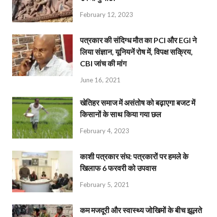
February 12, 2023
पत्रकार की संदिग्ध मौत का PCI और EGI ने
लिया संज्ञान, यूनियनें रोष में, विपक्ष सक्रिय,
CBI जांच की मांग
June 16, 2021
खेतिहर समाज में असंतोष को बढ़ाएगा बजट में
किसानों के साथ किया गया छल
February 4, 2023
काशी पत्रकार संघ: पत्रकारों पर हमले के
खिलाफ 6 फरवरी को उपवास
February 5, 2021
कम मजदूरी और स्वास्थ्य जोखिमों के बीच झूलते