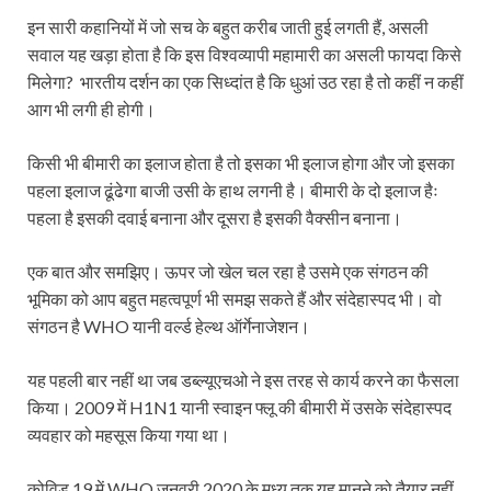
इन सारी कहानियों में जो सच के बहुत करीब जाती हुई लगती हैं, असली
सवाल यह खड़ा होता है कि इस विश्वव्यापी महामारी का असली फायदा किसे
मिलेगा? भारतीय दर्शन का एक सिध्दांत है कि धुआं उठ रहा है तो कहीं न कहीं
आग भी लगी ही होगी।
किसी भी बीमारी का इलाज होता है तो इसका भी इलाज होगा और जो इसका
पहला इलाज ढूंढेगा बाजी उसी के हाथ लगनी है। बीमारी के दो इलाज हैः
पहला है इसकी दवाई बनाना और दूसरा है इसकी वैक्सीन बनाना।
एक बात और समझिए। ऊपर जो खेल चल रहा है उसमे एक संगठन की
भूमिका को आप बहुत महत्वपूर्ण भी समझ सकते हैं और संदेहास्पद भी। वो
संगठन है WHO यानी वर्ल्ड हेल्थ ऑर्गेनाजेशन।
यह पहली बार नहीं था जब डब्ल्यूएचओ ने इस तरह से कार्य करने का फैसला
किया। 2009 में H1N1 यानी स्वाइन फ्लू की बीमारी में उसके संदेहास्पद
व्यवहार को महसूस किया गया था।
कोविड 19 में WHO जनवरी 2020 के मध्य तक यह मानने को तैयार नहीं