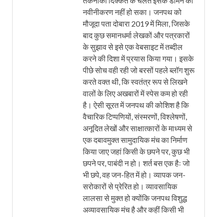
तकनीकी दिक्कत के चलते इसके डोमेन का
नवीनीकरण नहीं हो सका। जनपथ को
मौजूदा पता दोबारा 2019 में मिला, जिसके
बाद कुछ समानधर्मा लेखकों और पत्रकारों
के सुझाव से इसे एक वेबसाइट में तब्दील
करने की दिशा में प्रयास किया गया। इसके
पीछे सोच वही रही जो बरसों पहले ब्लॉग शुरू
करते वक्त थी, कि स्वतंत्र रूप से लिखने
वालों के लिए अखबारों में स्पेस कम हो रही
है। ऐसी सूरत में जनपथ की कोशिश है कि
वैचारिक टिप्पणियों, संस्मरणों, विश्लेषणों,
अनूदित लेखों और साक्षात्कारों के माध्यम से
एक दबावमुक्त सामुदायिक मंच का निर्माण
किया जाए जहां किसी के छपने पर, कुछ भी
छपने पर, पाबंदी न हो। शर्त बस एक हैः जो
भी छपे, वह जन-हित में हो। व्यापक जन-
सरोकारों से प्रेरित हो। व्यावसायिक
लालसा से मुक्त हो क्योंकि जनपथ विशुद्ध
अव्यावसायिक मंच है और कहीं किसी भी