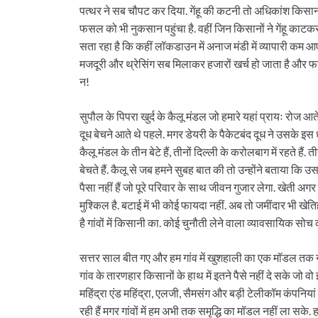
पत्थर ने सब चौपट कर दिया. गेंहू की कटनी तो अधिकांश किसानों न
फसल को भी नुकसान पहुंचा है. वहीं जिन किसानों ने गेंहू काट
सता रहा है कि कहीं लॉकडाउन में अनाज मंडी में व्यापारी कम आ
मजदूरी और थ्रेसिंग सब मिलाकर हजारों खर्च हो जाता है और फ
न!
सुपौल के पिपरा खुर्द के कैलू मंडल जो हमारे यहां प्रायः रोज आ
दूध बेचने आते थे पहले. मगर डेयरी के पैकेटबंद दूध ने उसके इस धं
कैलू मंडल के तीन बेटे हैं, तीनों दिल्ली के करोलबाग में रहते हैं.
बेचते हैं. कैलू से जब हमने सुबह बात की तो उन्होंने बताया कि उ
पैसा नहीं हैं जो पूरे परिवार के साथ जीवन गुजार लेगा. खेती
मुश्किल है. बटाई में भी कोई फायदा नहीं. अब तो जमींदार भी ख
है गांवों में किसानी का. कोई चुनौती लेने वाला व्यावसायिक सो
सत्तर साल बीत गए और हम गांव में खुशहाली का एक मॉडल तक नह
गांव के तारणहार किसानों के हाथ में इतने पैसे नहीं दे सके जो वो
महिंद्रा एंड महिंद्रा, एलजी, सैमसंग और बड़ी टेलीकॉम कंपनिय
रही हैं मगर गांवों में हम अभी तक समृद्धि का मॉडल नहीं ला स