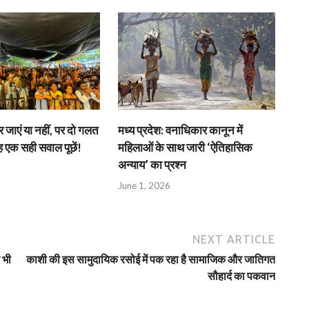
जाएं या नहीं, पर दो गलत
मध्य प्रदेश: वनाधिकार कानून में
एक सही सवाल पूछें!
महिलाओं के साथ जारी ‘ऐतिहासिक
अन्याय’ का प्रश्न
June 1, 2026
NEXT ARTICLE
 भी
काशी की इस सामुदायिक रसोई में पक रहा है सामाजिक और जातिगत
सौहार्द का पकवान