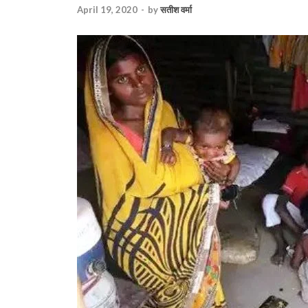
April 19, 2020
-
by
सतीश वर्मा