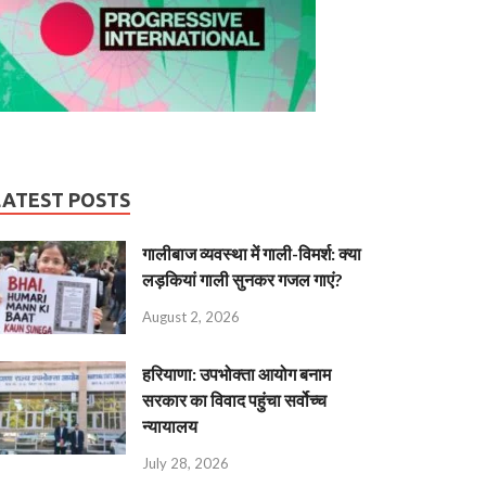
LATEST POSTS
गालीबाज व्‍यवस्‍था में गाली-विमर्श: क्या
लड़कियां गाली सुनकर गजल गाएं?
August 2, 2026
हरियाणा: उपभोक्ता आयोग बनाम
सरकार का विवाद पहुंचा सर्वोच्च
न्यायालय
July 28, 2026