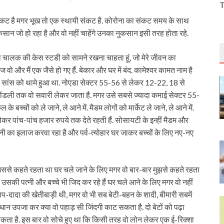
T
कट है मगर भूख तो एक स्थायी संकट है. कोरोना का संकट समय के साथ
ुकसान जो हो रहा है और वो नहीं चाहेंगे उनका नुकसान इसी तरह होता रहे.
 चालक की केस स्टडी को सामने रखना चाहता हूं, जो मेरे जीवन का
 मैं एक जैसे हो गए हैं. बेकार और घर में बंद. कामेश्वर कामत नाम है
ी सांस को थामे हुआ था. नोएडा सेक्टर 55-56 से लेकर 12-22, 18 से
कोंडली तक वो सवारी लेकर जाता है. मगर उसे सबसे ज्यादा कमाई सेक्टर 55-
च्चों को ले जाने, ले आने में. मैडम लोगों को मार्केट ले जाने, ले आने में.
कर पांच-पांच हजार रुपये तक देते रहती हैं. सोसायटी के इन्हीं मैडम और
र पत्नी का इलाज करवा रहा है और पर्व-त्योहार घर जाकर बच्चों के लिए नए-नए
ं उससे कहते रहता था घर चले जाने के लिए मगर वो बार-बार मुझसे कहते रहता
ही नहीं उसकी पत्नी और बच्चे भी जिद कर रहे हैं घर चले आने के लिए मगर वो नहीं
 बाप-दादा की खेतीबाड़ी थी, मगर वो भी सब बेटी-बहन के शादी, बीमारी सबमें
-धान उपजा कर क्या वो पहाड़ सी जिंदगी काट सकता है. दो बेटों को पढ़ा
ता है. इस बार वो सोचे हुए था कि किसी तरह वो लोन लेकर एक ई-रिक्शा