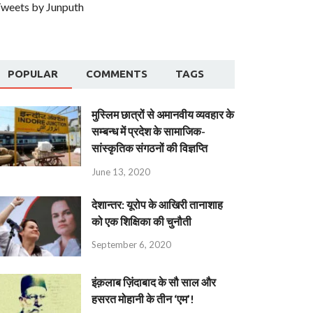
weets by Junputh
POPULAR
COMMENTS
TAGS
मुस्लिम छात्रों से अमानवीय व्यवहार के
सम्बन्ध में प्रदेश के सामाजिक-
सांस्कृतिक संगठनों की विज्ञप्ति
June 13, 2020
देशान्‍तर: यूरोप के आखिरी तानाशाह
को एक शिक्षिका की चुनौती
September 6, 2020
इंक़लाब ज़िंदाबाद के सौ साल और
हसरत मोहानी के तीन ‘एम’!