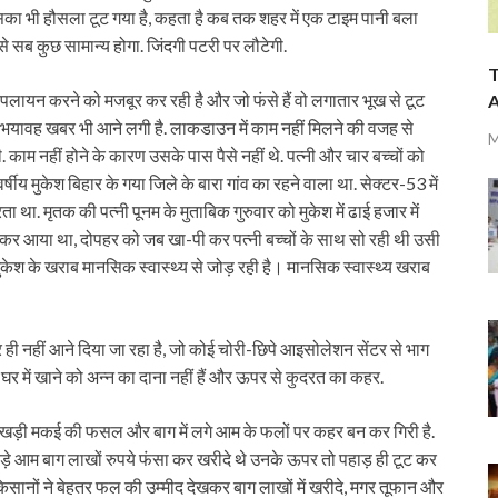
का भी हौसला टूट गया है, कहता है कब तक शहर में एक टाइम पानी बला
से सब कुछ सामान्य होगा. जिंदगी पटरी पर लौटेगी.
T
े पलायन करने को मजबूर कर रही है और जो फंसे हैं वो लगातार भूख से टूट
A
से भयावह खबर भी आने लगी है. लाकडाउन में काम नहीं मिलने की वजह से
M
 काम नहीं होने के कारण उसके पास पैसे नहीं थे. पत्नी और चार बच्चों को
य मुकेश बिहार के गया जिले के बारा गांव का रहने वाला था. सेक्टर-53 में
ा था. मृतक की पत्नी पूनम के मुताबिक गुरुवार को मुकेश में ढाई हजार में
कर आया था, दोपहर को जब खा-पी कर पत्नी बच्चों के साथ सो रही थी उसी
श के खराब मानसिक स्वास्थ्य से जोड़ रही है। मानसिक स्वास्थ्य खराब
घर ही नहीं आने दिया जा रहा है, जो कोई चोरी-छिपे आइसोलेशन सेंटर से भाग
. घर में खाने को अन्न का दाना नहीं हैं और ऊपर से कुदरत का कहर.
ें खड़ी मकई की फसल और बाग में लगे आम के फलों पर कहर बन कर गिरी है.
ं-बड़े आम बाग लाखों रुपये फंसा कर खरीदे थे उनके ऊपर तो पहाड़ ही टूट कर
किसानों ने बेहतर फल की उम्मीद देखकर बाग लाखों में खरीदे, मगर तूफान और