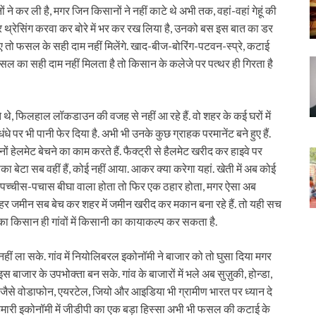
े कर ली है, मगर जिन किसानों ने नहीं काटे थे अभी तक, वहां-वहां गेहूं की
कर थ्रेसिंग करवा कर बोरे में भर कर रख लिया है, उनको बस इस बात का डर
ए तो फसल के सही दाम नहीं मिलेंगे. खाद-बीज-बोरिंग-पटवन-स्प्रे, कटाई
सल का सही दाम नहीं मिलता है तो किसान के कलेजे पर पत्थर ही गिरता है
ते थे, फिलहाल लॉकडाउन की वजह से नहीं आ रहे हैं. वो शहर के कई घरों में
धे पर भी पानी फेर दिया है. अभी भी उनके कुछ ग्राहक परमानेंट बने हुए हैं.
 तीनों हेलमेट बेचने का काम करते हैं. फैक्ट्री से हैलमेट खरीद कर हाइवे पर
सका बेटा सब वहीं हैं, कोई नहीं आया. आकर क्या करेगा यहां. खेती में अब कोई
 अगर पच्चीस-पचास बीघा वाला होता तो फिर एक ठहार होता, मगर ऐसा अब
ेतिहर जमीन सब बेच कर शहर में जमीन खरीद कर मकान बना रहे हैं. तो यही सच
च का किसान ही गांवों में किसानी का कायाकल्प कर सकता है.
ीं ला सके. गांव में नियोलिबरल इकोनॉमी ने बाजार को तो घुसा दिया मगर
 इस बाजार के उपभोक्ता बन सके. गांव के बाजारों में भले अब सुज़ुकी, होन्डा,
ां जैसे वोडाफोन, एयरटेल, जियो और आइडिया भी ग्रामीण भारत पर ध्यान दे
के. हमारी इकोनॉमी में जीडीपी का एक बड़ा हिस्सा अभी भी फसल की कटाई के