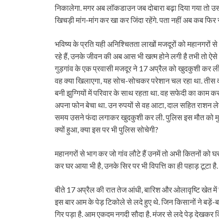
निकालेगा. मगर अब लॉकडाउन जब दोबारा बढ़ा दिया गया तो उस
खिचड़ी मांग-मांग कर खा कर जिंदा रहेंगे. पता नहीं अब कब फिर 
भविष्य के प्रति यही अनिश्चितता लाखों मजदूरों को महानगरों स
रहे हैं, उनके जीवन की अब आस भी खत्म होने लगी है तभी तो ऐ
गुड़गांव के एक प्रवासी मजदूर ने 17 अप्रैल को खुदकुशी कर ली.
वह क्या खिलाएगा, यह सोच-सोचकर परेशान चल रहा था. तीस वर्षी
बनी झुग्गियों में परिवार के साथ रहता था. वह सफेदी का काम करत
अपना फोन बेचा था. उन रुपयों से वह आटा, दाल सहित राशन ले
समय उसने फंदा लगाकर खुदकुशी कर ली. पुलिस इस मौत को मुके
क्यों हुआ, क्या इस पर भी पुलिस सोचेगी?
महानगरों से भाग कर जो गांव लौटे हैं उनमें तो अभी कितनों को 
कर घर आया भी है, उनके सिर पर भी विपत्ति का ही पहाड़ टूटा है
बीते 17 अप्रैल की रात तेज आंधी, बारिश और ओलावृष्टि खेत म
इस बार आम के पेड़ टिकोले से लदे हुए थे. जिन किसानों ने बड़े
गिर पड़ा है. आम एकदम नगदी सौदा है. मंजर से लदे पेड़ देखकर 