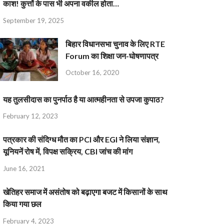
काश! कुत्तों के पास भी अपना वकील होता…
September 19, 2025
बिहार विधानसभा चुनाव के लिए RTE
Forum का शिक्षा जन-घोषणापत्र
October 16, 2020
यह तुलसीदास का पुनर्पाठ है या आत्महीनता से उपजा कुपाठ?
February 12, 2023
पत्रकार की संदिग्ध मौत का PCI और EGI ने लिया संज्ञान,
यूनियनें रोष में, विपक्ष सक्रिय, CBI जांच की मांग
June 16, 2021
खेतिहर समाज में असंतोष को बढ़ाएगा बजट में किसानों के साथ
किया गया छल
February 4, 2023