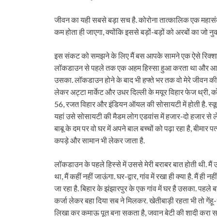
जीवन का यही सबसे बड़ा सच है. कोरोना तात्कालिक एक महासं
कम होता ही जाएगा, क्योंकि इससे बड़ों-बड़ों को अरबों का जो न
इस संकट को समझने के लिए मैं बस आपके सामने एक ऐसे रिक्शा
लॉकडाउन से पहले तक एक अहम हिस्सा हुआ करता था और आज वो और
उसका. लॉकडाउन होने के बाद भी हफ्ते भर तक वो मेरे जीवन क
लेकर अट्टा मार्केट और उधर दिल्ली के मयूर विहार फेज थ्री, 
56, रजत विहार और इंडियन ऑयल की सोसायटी में होती है. स्कूल के ब
यहां उसे सोसायटी की मैडम लोग एडवांस में हजार-दो हजार से ले
बाबू के दम पर वो घर में अपने बाल बच्चों को पढ़ा रहा है, बीमा
कपड़े और सामान भी लेकर जाता है.
लॉकडाउन के पहले हिस्से में उससे मेरी बराबर बात होती थी. मै
था, मैं कहीं नहीं जाऊंगा. घर-द्वार, गांव में रखा ही क्या है. मैं 
जा रहा है. बिहार के झंझारपुर के एक गांव में घर है उसका. पहले
कर्जा लेकर बहा दिया सब ने मिलकर. खेतीबाड़ी रहता भी तो गेंहू
लिखा कर कमाऊ पूत बना सकता है, जवान बेटी की शादी करा सक