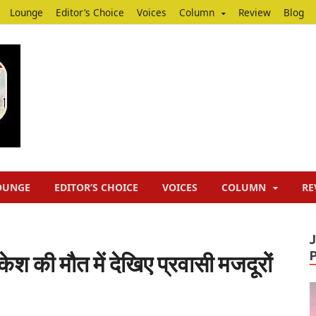
Lounge
Editor’s Choice
Voices
Column
Review
Blog
Junputh
Junputh
OUNGE
EDITOR’S CHOICE
VOICES
COLUMN
RE
केश की मौत में देखिए प्रवासी मजदूरों