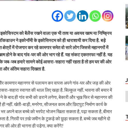
कोसिस्टम को बैलेंस रखने वाला एक भी तत्व या अवयव खत्म या निष्क्रिय
 लॉकडाउन ने इकोनॉमी के इकोसिस्टम को ही धाराशायी कर दिया है. बड़े
क्षेत्रों में रोजगार कर रहे कामगार समेत वो सारे लोग जिससे महानगरों में
्म होने के बाद गांव-घर की ओर भाग रहे हैं. यह संकट एकतरफा नहीं है. यह
ै कि जब-जब हमारे सामने कोई आसरा-सहारा नहीं रहता है तो हम घर की ओर
सरा और अंतिम सहारा दिखता है.
रों और कामगार महानगर से पलायन कर वापस अपने गांव-घर और जड़ की ओर
ग आसरा-सहारा स्वागत की थाल लिए खड़ा है. बिल्कुल नहीं. भावना की बयार में
 के बाद ही गांव सभी को डराने लगेगा, बेकारी और भूख फिर से महानगर की
है ही नहीं. खेती-बाड़ी, मनरेगा, सीजनल काम और छिटपुट निर्माण कार्य के
न भर अपने बाल बच्चे को भरपेट भोजन खिला सकता है, पढ़ा सकता है, बीमार
 है. गिरवी पर ऱखे जमीन के टुकड़े को छुड़ा सकता है. बच्चे जब महीने दो
 की ओर ही भागना ही पड़ेगा. क्या करेंगे?