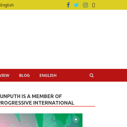
English
VIEW
BLOG
ENGLISH
JUNPUTH IS A MEMBER OF
PROGRESSIVE INTERNATIONAL