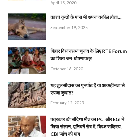
April 15, 2020
काश! कुत्तों के पास भी अपना वकील होता…
September 19, 2025
बिहार विधानसभा चुनाव के लिए RTE Forum
का शिक्षा जन-घोषणापत्र
October 16, 2020
यह तुलसीदास का पुनर्पाठ है या आत्महीनता से
उपजा कुपाठ?
February 12, 2023
पत्रकार की संदिग्ध मौत का PCI और EGI ने
लिया संज्ञान, यूनियनें रोष में, विपक्ष सक्रिय,
CBI जांच की मांग