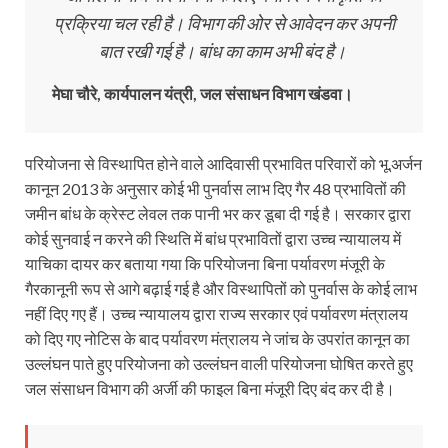
प्रक्रिया चल रही है। विभाग की ओर से आवेदन कर अपनी
बात रखी गई है। बांध का काम अभी बंद है।
मेघा चौरे, कार्यपालन यंत्री, जल संसाधन विभाग खंडवा।
परियोजना से विस्थापित होने वाले आदिवासी प्रभावित परिवारों को भू.अर्जन
कानून 2013 के अनुसार कोई भी पुनर्वास लाभ दिए गैर 48 प्रभावितों की
जमीन बांध के क्रेस्ट लेवल तक पानी भर कर डूबा दी गई है। सरकार द्वारा
कोई सुनवाई न करने की स्थिति में बांध प्रभावितों द्वारा उच्च न्यायालय में
याचिका दायर कर बताया गया कि परियोजना बिना पर्यावरण मंजूरी के
गैरकानूनी रूप से आगे बढ़ाई गई है और विस्थापितों को पुनर्वास के कोई लाभ
नहीं दिए गए हैं। उच्च न्यायालय द्वारा राज्य सरकार एवं पर्यावरण मंत्रालय
को दिए गए नोटिस के बाद पर्यावरण मंत्रालय ने जांच के उपरांत कानून का
उल्लंघन पाते हुए परियोजना को उल्लंघन वाली परियोजना घोषित करते हुए
जल संसाधन विभाग की अर्जी की फाइल बिना मंजूरी दिए बंद कर दी है।