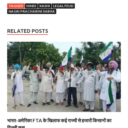
TAGGED
HINDI
KASHI
LEGAL FEUD
NAGRI PRACHARINI SABHA
RELATED POSTS
भारत-अमेरिका FTA के खिलाफ कई राज्यों से हजारों किसानों का
दिल्ली कूच