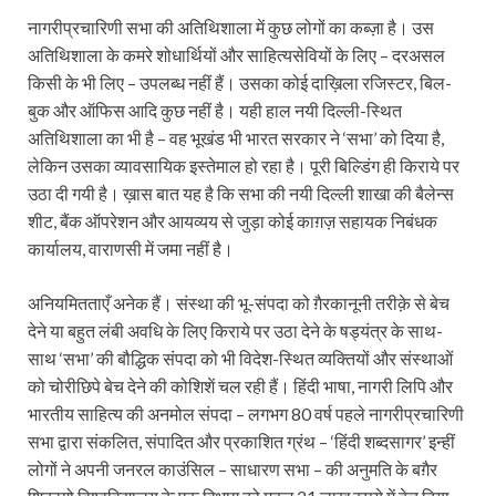
नागरीप्रचारिणी सभा की अतिथिशाला में कुछ लोगों का कब्ज़ा है। उस
अतिथिशाला के कमरे शोधार्थियों और साहित्यसेवियों के लिए – दरअसल
किसी के भी लिए – उपलब्ध नहीं हैं। उसका कोई दाख़िला रजिस्टर, बिल-
बुक और ऑफिस आदि कुछ नहीं है। यही हाल नयी दिल्ली-स्थित
अतिथिशाला का भी है – वह भूखंड भी भारत सरकार ने ‘सभा’ को दिया है,
लेकिन उसका व्यावसायिक इस्तेमाल हो रहा है। पूरी बिल्डिंग ही किराये पर
उठा दी गयी है। ख़ास बात यह है कि सभा की नयी दिल्ली शाखा की बैलेन्स
शीट, बैंक ऑपरेशन और आयव्यय से जुड़ा कोई काग़ज़ सहायक निबंधक
कार्यालय, वाराणसी में जमा नहीं है।
अनियमितताएँ अनेक हैं। संस्था की भू-संपदा को ग़ैरकानूनी तरीक़े से बेच
देने या बहुत लंबी अवधि के लिए किराये पर उठा देने के षड्यंत्र के साथ-
साथ ‘सभा’ की बौद्धिक संपदा को भी विदेश-स्थित व्यक्तियों और संस्थाओं
को चोरीछिपे बेच देने की कोशिशें चल रही हैं। हिंदी भाषा, नागरी लिपि और
भारतीय साहित्य की अनमोल संपदा – लगभग 80 वर्ष पहले नागरीप्रचारिणी
सभा द्वारा संकलित, संपादित और प्रकाशित ग्रंथ – ‘हिंदी शब्दसागर’ इन्हीं
लोगों ने अपनी जनरल काउंसिल – साधारण सभा – की अनुमति के बग़ैर