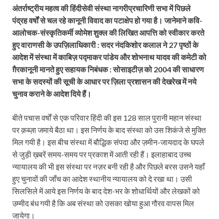
अंतर्राष्ट्रीय महत्व की हिंदीसेवी संस्था नागरीप्रचारिणी सभा में पिछले
पंद्रह वर्षों से चल रहे कानूनी विवाद का पटाक्षेप हो गया है। जानेमाने कवि-
आलोचक-संस्कृतिकर्मी व्योमेश शुक्ल की लिखित आपत्ति को स्वीकार करते
हुए वाराणसी के उपज़िलाधिकारी : सदर नंदकिशोर कलाल ने 27 पृष्ठों के
आदेश में संस्था में काबिज़ पद्माकर पांडेय और शोभनाथ यादव की कमेटी को
ग़ैरकानूनी मानते हुए सहायक निबंधक : सोसाइटीज़ को 2004 की साधारण
सभा के सदस्यों की सूची के आधार पर ज़िला प्रशासन की देखरेख में नये
चुनाव कराने के आदेश दिये हैं।
बीते पचास वर्षों से एक परिवार हिंदी की इस 128 साल पुरानी महान संस्था
पर क़ब्ज़ा जमाये बैठा था। इस निर्णय के बाद संस्था को उस शिकंजे से मुक्ति
मिल गयी है। इस बीच संस्था में बौद्धिक संपदा और ज़मीन-जायदाद के घपले
से जुड़ी ख़बरें समय-समय पर प्रकाश में आती रही हैं। इलाहाबाद उच्च
न्यायालय की भी इस संस्था पर नज़र बनी रही है और पिछले बरस उसने यहाँ
हुए चुनावों की जाँच का आदेश स्थानीय न्यायालय को दे रखा था। उसी
सिलसिले में आये इस निर्णय के बाद देश-भर के शोधार्थियों और लेखकों को
उम्मीद बंध गयी है कि अब संस्था को उसका खोया हुआ गौरव वापस मिल
जायेगा।