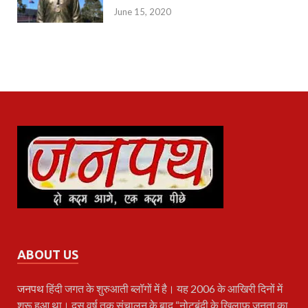
June 15, 2020
ABOUT US
जनपथ
हिंदी जगत के शुरुआती ब्लॉगों में है। यह 2006 के आखिरी दिनों में
शुरू हुआ था। दस वर्ष तक संचालन के बाद “नोटबंदी के खिलाफ़ जनता का