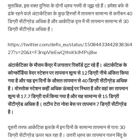
मुताबिक, इस वक्त दुनिया के दोनों ध्रुव गरमी से जूझ रहे हैं। हमेशा बर्फ से
ढंके रहने वाले अंटार्कटिका के कुछ हिस्सों में तापमान सामान्य से करीबन 40
डिग्री सेंटीग्रेड अधिक है और आर्कटिक वृत्त में भी तापमान सामान्य से 30
डिग्री सेंटीग्रेड अधिक है।
https://twitter.com/defis_eu/status/15084433442838364
27?s=20&t=F3rnpVleEwQYmKkiMPsj8w
अंटार्कटिका के मौसम केंद्र में लगातार रिकॉर्ड टूट रहे हैं। अंटार्कटिक के
कोन्कॉर्डिया वेदर स्टेशन पर तापमान शून्य से 12 डिग्री नीचे अंकित किया
गया है और यह इन दिनों के औसत तापमान से 40 डिग्री सेंटीग्रेड अधिक
है। वोस्तोक स्टेशन कहीं अधिक ऊंचाई पर स्थित है और वहां का तापमान
शून्य से 17.7 डिग्री दर्ज किया गया है और यह सामान्य से 15 डिग्री
सेंटीग्रेड अधिक है। तटीय टेरा नोवा बेस पर तापमान 7 डिग्री सेंटीग्रेड
है।
दूसरी तरफ आर्कटिक इलाके में इन दिनों के सामान्य तापमान से पारा 30
डिग्री सेंटीग्रेड ऊपर चल रहा है। उत्तरी ध्रुव का तापमान गलन बिंदु के