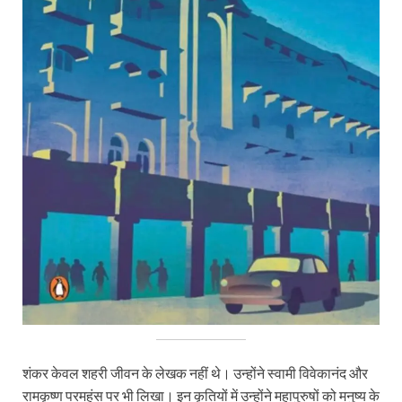
शंकर केवल शहरी जीवन के लेखक नहीं थे। उन्होंने स्वामी विवेकानंद और
रामकृष्ण परमहंस पर भी लिखा। इन कृतियों में उन्होंने महापुरुषों को मनुष्य के