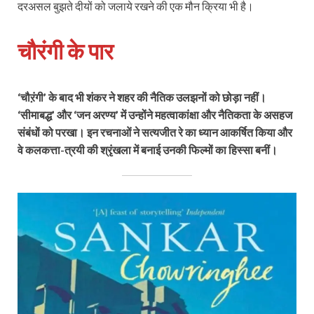
दरअसल बुझते दीयों को जलाये रखने की एक मौन क्रिया भी है।
चौरंगी के पार
‘चौऱंगी’ के बाद भी शंकर ने शहर की नैतिक उलझनों को छोड़ा नहीं।
‘सीमाबद्ध’ और ‘जन अरण्य’ में उन्होंने महत्वाकांक्षा और नैतिकता के असहज
संबंधों को परखा। इन रचनाओं ने सत्यजीत रे का ध्यान आकर्षित किया और
वे कलकत्ता-त्रयी की श्रृंखला में बनाई उनकी फिल्‍मों का हिस्सा बनीं।