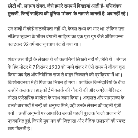
छोटी थी, लगभग संयत, जैसे हमारे समय में विदाइयां आती हैं- मणिशंकर
मुखर्जी, जिन्हें साहित्य की दुनिया ‘शंकर’ के नाम से जानती है, अब नहीं रहे।
उन शब्दों में कोई नाटकीयता नहीं थी, केवल तथ्य का भार था, लेकिन उस
संक्षिप्त सूचना के भीतर बंगाली साहित्य का एक पूरा युग जैसे अंतिम पन्ना
पलटकर 92 वर्ष बाद चुपचाप बंद हो गया था।
शंकर उस पीढ़ी के लेखक थे जो कहानियां लिखते नहीं थे, जीते थे। बंगाल
के हिंद मोटर में 7 दिसंबर 1933 को जन्मे शंकर ने ऐसे समय में जीवन शुरू
किया जब देश औपनिवेशिक राज से बाहर निकलने की प्रक्रिया में था।
किशोरावस्था में ही पिता का निधन हो गया। आर्थिक जिम्मेदारियों के बीच
उन्होंने कलकत्ता हाइ कोर्ट में क्लर्क की नौकरी की और अंग्रेज बैरिस्टर
नोएल फ्रेडरिक बारवेल के साथ काम किया। अदालत और साम्राज्य के
ढलते बारामदों में उन्‍हें जो अनुभव मिले, वही उनके लेखन की पहली पूंजी
बनी। उन्हीं अनुभवों पर आधारित उनकी पहली पुस्तक ‘कतो अजानारे’
प्रकाशित हुई, जिसमें युवा मन की जिज्ञासा और नैतिक उलझनों की स्पष्ट
छाप मिलती है।