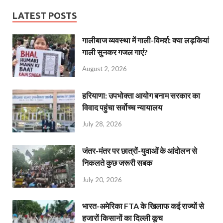
LATEST POSTS
गालीबाज व्‍यवस्‍था में गाली-विमर्श: क्या लड़कियां
गाली सुनकर गजल गाएं?
August 2, 2026
हरियाणा: उपभोक्ता आयोग बनाम सरकार का
विवाद पहुंचा सर्वोच्च न्यायालय
July 28, 2026
जंतर-मंतर पर छात्रों-युवाओं के आंदोलन से
निकलते कुछ जरूरी सबक
July 20, 2026
भारत-अमेरिका FTA के खिलाफ कई राज्यों से
हजारों किसानों का दिल्ली कूच