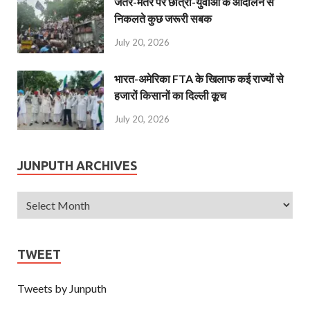
जंतर-मंतर पर छात्रों-युवाओं के आंदोलन से
निकलते कुछ जरूरी सबक
July 20, 2026
भारत-अमेरिका FTA के खिलाफ कई राज्यों से
हजारों किसानों का दिल्ली कूच
July 20, 2026
JUNPUTH ARCHIVES
TWEET
Tweets by Junputh