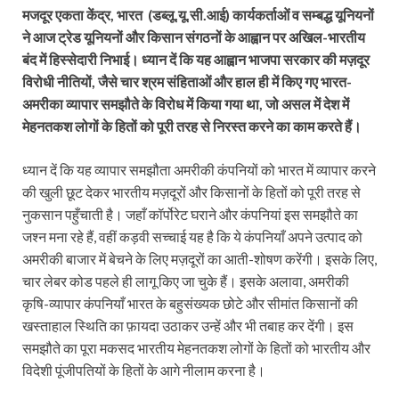
मजदूर एकता केंद्र, भारत (डब्लू.यू.सी.आई) कार्यकर्ताओं व सम्बद्ध यूनियनों
ने आज ट्रेड यूनियनों और किसान संगठनों के आह्वान पर अखिल-भारतीय
बंद में हिस्सेदारी निभाई। ध्यान दें कि यह आह्वान भाजपा सरकार की मज़दूर
विरोधी नीतियों, जैसे चार श्रम संहिताओं और हाल ही में किए गए भारत-
अमरीका व्यापार समझौते के विरोध में किया गया था, जो असल में देश में
मेहनतकश लोगों के हितों को पूरी तरह से निरस्त करने का काम करते हैं।
ध्यान दें कि यह व्यापार समझौता अमरीकी कंपनियों को भारत में व्यापार करने
की खुली छूट देकर भारतीय मज़दूरों और किसानों के हितों को पूरी तरह से
नुकसान पहुँचाती है। जहाँ कॉर्पोरेट घराने और कंपनियां इस समझौते का
जश्न मना रहे हैं, वहीं कड़वी सच्चाई यह है कि ये कंपनियाँ अपने उत्पाद को
अमरीकी बाजार में बेचने के लिए मज़दूरों का आती-शोषण करेंगी। इसके लिए,
चार लेबर कोड पहले ही लागू किए जा चुके हैं। इसके अलावा, अमरीकी
कृषि-व्यापार कंपनियाँ भारत के बहुसंख्यक छोटे और सीमांत किसानों की
खस्ताहाल स्थिति का फ़ायदा उठाकर उन्हें और भी तबाह कर देंगी। इस
समझौते का पूरा मकसद भारतीय मेहनतकश लोगों के हितों को भारतीय और
विदेशी पूंजीपतियों के हितों के आगे नीलाम करना है।