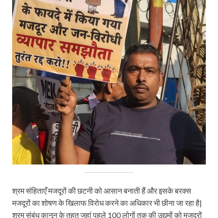
श्रम संहिताएँ मजदूरों की छटनी को आसान बनाती हैं और इसके बरक्स
मजदूरों का शोषण के खिलाफ विरोध करने का अधिकार भी छीना जा रहा है|
श्रम संबंध कानून के तहत जहां पहले 100 लोगों तक की उद्यमों को मजदूरों