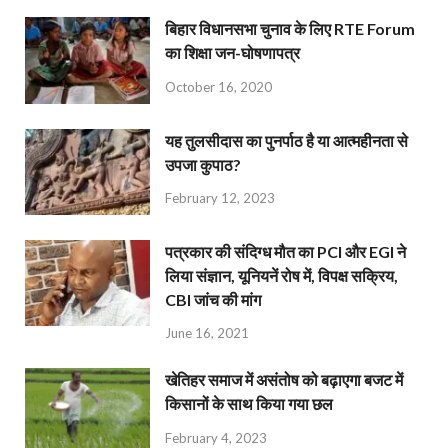
बिहार विधानसभा चुनाव के लिए RTE Forum
का शिक्षा जन-घोषणापत्र
October 16, 2020
यह तुलसीदास का पुनर्पाठ है या आत्महीनता से
उपजा कुपाठ?
February 12, 2023
पत्रकार की संदिग्ध मौत का PCI और EGI ने
लिया संज्ञान, यूनियनें रोष में, विपक्ष सक्रिय,
CBI जांच की मांग
June 16, 2021
खेतिहर समाज में असंतोष को बढ़ाएगा बजट में
किसानों के साथ किया गया छल
February 4, 2023