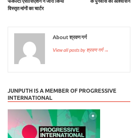
फैकल्टी एसोसिएशन ने जारी किया
के पुनर्वास का आश्वासन
विस्‍तृत मांगों का चार्टर
About श्रवण गर्ग
View all posts by श्रवण गर्ग →
JUNPUTH IS A MEMBER OF PROGRESSIVE
INTERNATIONAL