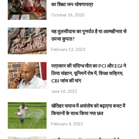
का शिक्षा जन-घोषणापत्र
October 16, 2020
यह तुलसीदास का पुनर्पाठ है या आत्महीनता से
उपजा कुपाठ?
February 12, 2023
पत्रकार की संदिग्ध मौत का PCI और EGI ने
लिया संज्ञान, यूनियनें रोष में, विपक्ष सक्रिय,
CBI जांच की मांग
June 16, 2021
खेतिहर समाज में असंतोष को बढ़ाएगा बजट में
किसानों के साथ किया गया छल
February 4, 2023