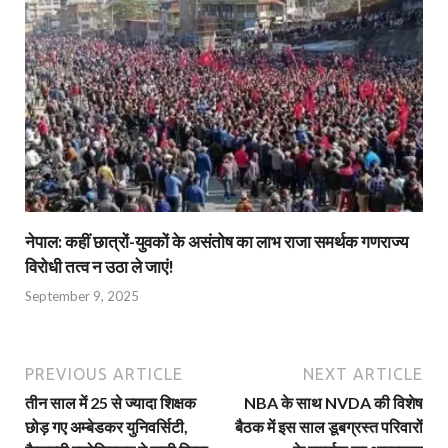
नेपाल: कहीं छात्रों-युवकों के असंतोष का लाभ राजा समर्थक गणराज्य
विरोधी तत्व न उठा ले जाएं!
September 9, 2025
PREVIOUS ARTICLE
NEXT ARTICLE
तीन साल में 25 से ज्‍यादा शिक्षक
NBA के साथ NVDA की विशेष
छोड़ गए अम्बेडकर युनिवर्सिटी,
बैठक में इस साल डूबग्रस्त परिवारों