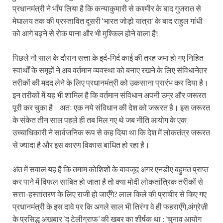
प्रधानमंत्री ने भाँप लिया है कि कन्याकुमारी से कश्मीर के बाद गुजरात से
मेघालय तक की प्रस्तावित दूसरी ‘भारत जोड़ो यात्रा’ के बाद राहुल गांधी
को आगे बढ़ने से रोक पाना और भी मुश्किल होने वाला है!
पिछले नौ साल के दौरान सत्ता के इर्द-गिर्द काई की तरह जमा हो गए निहित
स्वार्थों के समूहों ने अब वर्तमान व्यवस्था को बनाए रखने के लिए संविधानेतर
तरीकों की मदद लेने के लिए प्रधानमंत्री को उकसाना प्रारंभ कर दिया है।
इन तरीकों में यह भी शामिल है कि वर्तमान संविधान अपनी उम्र और जरूरत
पूरी कर चुका है। अतः एक नये संविधान की देश को जरूरत है। इस जरूरत
के संकेत तीन साल पहले ही तब मिल गए थे जब नीति आयोग के एक
उच्चाधिकारी ने सार्वजनिक रूप से कह दिया था कि देश में लोकतंत्र जरूरत
से ज्यादा है और इस कारण विकास बाधित हो रहा है।
अंत में सवाल यह है कि तमाम कोशिशों के बावजूद अगर एनडीए बहुमत प्राप्त
कर पाने में विफल साबित हो जाता है तो क्या मोदी लोकतांत्रिक तरीकों से
सत्ता-हस्तांतरण के लिए राजी हो जाएँगे? लाल किले की प्राचीर से किए गए
प्रधानमंत्री के इस दावे पर कि अगले साल भी तिरंगा वे ही फहराएँगे,अंग्रेज़ी
के प्रसिद्ध अखबार ‘द टेलीग्राफ’ की खबर का शीर्षक था : ’चुनाव आयोग