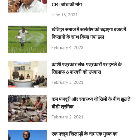
CBI जांच की मांग
June 16, 2021
खेतिहर समाज में असंतोष को बढ़ाएगा बजट में
किसानों के साथ किया गया छल
February 4, 2023
काशी पत्रकार संघ: पत्रकारों पर हमले के
खिलाफ 6 फरवरी को उपवास
February 5, 2021
कम मजदूरी और स्वास्थ्य जोखिमों के बीच झूलते
बीड़ी श्रमिक
February 2, 2021
एक मरहूम खिलाड़ी के नाम एक मुल्क का