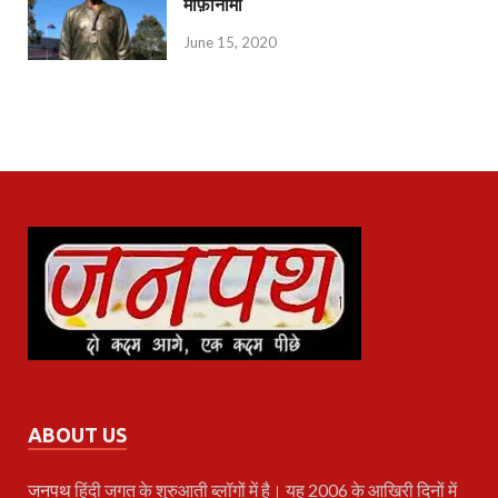
माफ़ीनामा
June 15, 2020
ABOUT US
जनपथ
हिंदी जगत के शुरुआती ब्लॉगों में है। यह 2006 के आखिरी दिनों में