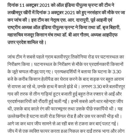
दिनांक 11 अक्टूबर 2021 को ऑल इंडिया पीपुल्स फ्रन्ट की टीम ने
लखीमपुर खीरी में दिनांक 3 अक्टूबर 2021 को हुए नरसंहार की मौके पर जा
कर जांच की। इस टीम का नेतृत्व एस. आर. दारापुरी, पूर्व आइजी एवं
राष्ट्रीय अध्यक्ष ऑल इंडिया पीपुल्स फ्रन्ट ने किया तथा डॉ. बृज बिहारी,
महासचिव मजदूर किसान मंच तथा डॉ. बी आर गौतम, अध्यक्ष आइपीएफ
उत्तर प्रदेश शामिल रहे।
जांच टीम ने सबसे पहले ग्राम बलवीरपुर तिकोनिया रोड पर घटनास्थल का
निरीक्षण किया। घटनास्थल के निरीक्षण से मौके पर प्रदर्शनकारी किसानों
के जूते चप्पल मौजूद पाए गए। प्रत्यक्षदर्शियों ने बताया कि घटना के 3.30
बजे के करीब किसान हेलीपैड का घेराव करने के बाद सड़क पर बहुत आराम
से वापस आ रहे थे, उनके हाथ में काले झंडे थे। लगभग 3.30 बजे बलवीरपुर
गाव की तरफ से तीन गाड़ियां हूटर बजाती हुई बहुत तेज रफ्तार से आईं और
प्रदर्शनकारियों को रौंदती हुई चली गईं। इनमें सबसे आगे थार महेन्द्रा जीप
थी, उसके बाद काले रंग की फारच्‍यूनर तथा उसके पीछे स्कार्पियो थी। यह
उल्लेखनीय है घटना वाली रोड सिंगल रोड है और उस पर काफी भीड़ थी।
आगे जा कर थार जीप सामने से आ रही बस से टकरा कर बाएं पलट गई।
जीप में से एक व्यक्ति फायर करता हुआ निकल कर दाईं तरफ भागा और लोग