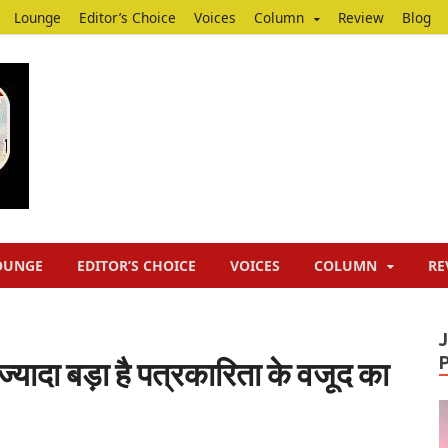
Lounge
Editor’s Choice
Voices
Column
Review
Blog
Junputh
Junputh
OUNGE
EDITOR’S CHOICE
VOICES
COLUMN
RE
 ज्यादा बड़ा है पत्रकारिता के वजूद का