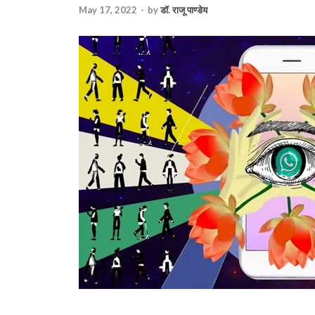
May 17, 2022
-
by
डॉ. राजू पाण्डेय