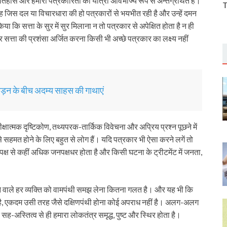
इतिहास और हमारी पत्रकारिता की यात्रा अविभाज्य रूप से अन्तर्ग्रथित हैं।
T
े वह जिस दल या विचारधारा की हो पत्रकारों से भयभीत रही है और उन्हें दमन
या कि सत्ता के सुर में सुर मिलाना न तो पत्रकार से अपेक्षित होता है न ही
सत्ता की प्रशंसा अर्जित करना किसी भी अच्छे पत्रकार का लक्ष्य नहीं
पीड़न के बीच अदम्य साहस की गाथाएं
त्मक दृष्टिकोण, तथ्यपरक-तार्किक विवेचना और अप्रिय प्रश्न पूछने में
े सहमत होने के लिए बहुत से लोग हैं। यदि पत्रकार भी ऐसा करने लगें तो
क्ष से कहीं अधिक जनपक्षधर होता है और किसी घटना के ट्रीटमेंट में जनता,
रने वाले हर व्यक्ति को वामपंथी समझ लेना कितना गलत है। और यह भी कि
ीं है, एकदम उसी तरह जैसे दक्षिणपंथी होना कोई अपराध नहीं है। अलग-अलग
सह-अस्तित्व से ही हमारा लोकतंत्र समृद्ध, पुष्ट और स्थिर होता है।