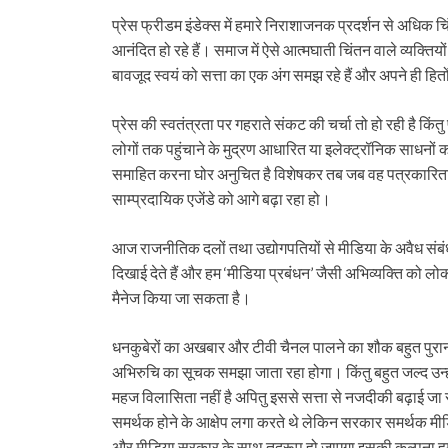
प्रेस फ्रीडम इंडेक्स में हमारे निराशाजनक प्रदर्शन से अधिक
आनंदित हो रहे हैं। समाज में ऐसे आत्मघाती चिंतन वाले व्यक्तियों 
बावजूद स्वयं को सत्ता का एक अंग समझ रहे हैं और अपने ही हितों क
प्रेस की स्वतंत्रता पर गहराते संकट की चर्चा तो हो रही है किं
लोगों तक पहुंचाने के मुद्रण आधारित या इलेक्ट्रॉनिक साधनों क
समाहित करना घोर अनुचित है विशेषकर तब जब वह पत्रकारिता 
साम्प्रदायिक एजेंडे को आगे बढ़ा रहा हो।
आज राजनीतिक दलों तथा उद्योगपतियों से मीडिया के अवैध संब
दिखाई देते हैं और हम ‘मीडिया प्रबंधन’ जैसी अभिव्यक्ति को लोक
मैनेज किया जा सकता है।
धनकुबेरों का अखबार और टीवी चैनल पालने का शौक बहुत पुराना
अभिरुचि का सूचक समझा जाता रहा होगा। किंतु बहुत जल्द उन्हों
महज विलासिता नहीं है अपितु इससे सत्ता से नजदीकी बढ़ाई ज
समर्थक होने के आक्षेप लगा करते थे लेकिन सरकार समर्थक मीडिय
और मीडिया सरकार के साथ तद्रूप हो जाएगा इसकी कल्पना हम