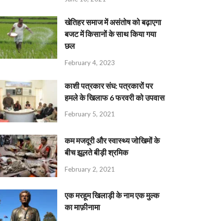
खेतिहर समाज में असंतोष को बढ़ाएगा
बजट में किसानों के साथ किया गया
छल
February 4, 2023
काशी पत्रकार संघ: पत्रकारों पर
हमले के खिलाफ 6 फरवरी को उपवास
February 5, 2021
कम मजदूरी और स्वास्थ्य जोखिमों के
बीच झूलते बीड़ी श्रमिक
February 2, 2021
एक मरहूम खिलाड़ी के नाम एक मुल्क
का माफ़ीनामा