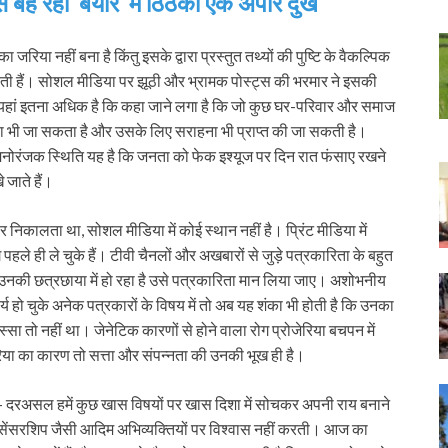
 बह रही ‘बयार’ में ठिठका एक अपार दुख
रिया नहीं बना है किंतु इसके द्वारा प्रस्तुत तथ्यों की पुष्टि के वैकल्पिक
ह जाती हैं। सोशल मीडिया पर झूठी और भ्रामक पोस्ट्स की भरमार ने इसकी
 यहां इतना अधिक है कि कहा जाने लगा है कि जो कुछ घर-परिवार और समाज
कहा भी जा सकता है और उसके लिए सराहना भी प्राप्त की जा सकती है।
र मनोरंजक स्थिति यह है कि जनता को फेक इश्यूज पर दिन रात फंसाए रखने
जाते हैं।
कालता था, सोशल मीडिया में कोई स्थान नहीं है। प्रिंट मीडिया में
पहले ही ले चुके हैं। टीवी चैनलों और अखबारों से जुड़े पत्रकारिता के बहुत
ुछ उनकी छत्रछाया में हो रहा है उसे पत्रकारिता मान लिया जाए। अशोभनीय
र्य हो चुके अनेक पत्रकारों के विषय में तो अब यह शंका भी होती है कि उनका
ा तो नहीं था। जेनेटिक कारणों से होने वाला रोग प्रोजेरिया बचपन में
रोजेरिया का कारण तो सत्ता और संपन्नता की उनकी भूख ही है।
- दरअसल हमें कुछ खास विषयों पर खास दिशा में सोचकर अपनी राय बनाने
सेंसरशिप जैसी आदिम अभिव्यक्तियों पर विश्वास नहीं करती। आज का