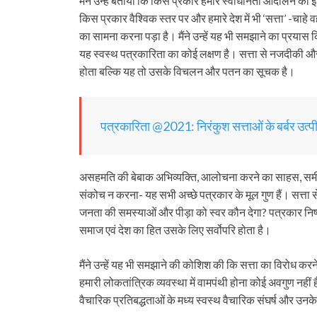
मैंने उन्हें बताया कि किस प्रकार हमारे स्वाधीनता आंदोलन का 
किस प्रकार वैश्विक स्तर पर और हमारे देश में भी ‘सत्ता’ -चाह
का सामना करना पड़ा है। मैंने उन्हें यह भी समझाने का प्रयास कि
यह स्वस्थ पत्रकारिता का कोई लक्षण है। सत्ता से नजदीकी और 
होता बल्कि यह तो उसके विचलन और पतन का सूचक है।
पत्रकारिता @2021: निरंकुश सत्ताओं के बर्बर उत्
असहमति की बेबाक अभिव्यक्ति, आलोचना करने का साहस, समीक्षा
संकोच न करना- यह सभी अच्छे पत्रकार के मूल गुण हैं। सत्ता स
जनता की समस्याओं और पीड़ा को स्वर कौन देगा? पत्रकार निष्प
समाज एवं देश का हित उसके लिए सर्वोपरि होता है।
मैंने उन्हें यह भी समझाने की कोशिश की कि सत्ता का विरोध क
हमारी लोकतांत्रिक व्यवस्था में वामपंथी होना कोई अवगुण नह
वैचारिक प्रतिबद्धताओं के मध्य स्वस्थ वैचारिक संघर्ष और उनके 