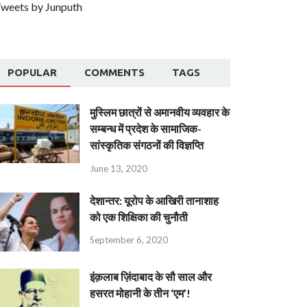
weets by Junputh
POPULAR
COMMENTS
TAGS
मुस्लिम छात्रों से अमानवीय व्यवहार के
सम्बन्ध में प्रदेश के सामाजिक-
सांस्कृतिक संगठनों की विज्ञप्ति
June 13, 2020
देशान्‍तर: यूरोप के आखिरी तानाशाह
को एक शिक्षिका की चुनौती
September 6, 2020
इंक़लाब ज़िंदाबाद के सौ साल और
हसरत मोहानी के तीन ‘एम’!