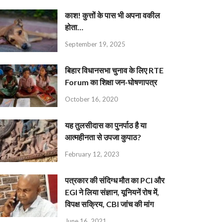
काश! कुत्तों के पास भी अपना वकील
होता…
September 19, 2025
बिहार विधानसभा चुनाव के लिए RTE
Forum का शिक्षा जन-घोषणापत्र
October 16, 2020
यह तुलसीदास का पुनर्पाठ है या
आत्महीनता से उपजा कुपाठ?
February 12, 2023
पत्रकार की संदिग्ध मौत का PCI और
EGI ने लिया संज्ञान, यूनियनें रोष में,
विपक्ष सक्रिय, CBI जांच की मांग
June 16, 2021