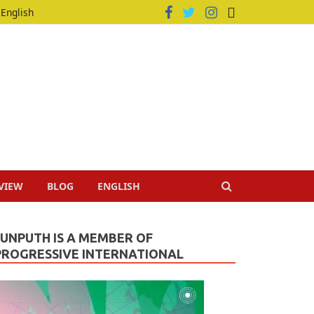
English
VIEW
BLOG
ENGLISH
JUNPUTH IS A MEMBER OF
PROGRESSIVE INTERNATIONAL