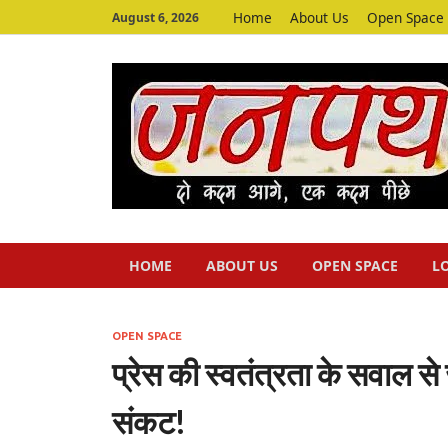
Home
About Us
Open Space
August 6, 2026
HOME
ABOUT US
OPEN SPACE
L
OPEN SPACE
प्रेस की स्वतंत्रता के सवाल से
संकट!