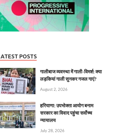
LATEST POSTS
गालीबाज व्‍यवस्‍था में गाली-विमर्श: क्या
लड़कियां गाली सुनकर गजल गाएं?
August 2, 2026
हरियाणा: उपभोक्ता आयोग बनाम
सरकार का विवाद पहुंचा सर्वोच्च
न्यायालय
July 28, 2026